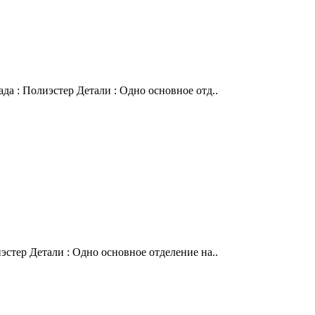
да : Полиэстер Детали : Одно основное отд..
эстер Детали : Одно основное отделение на..