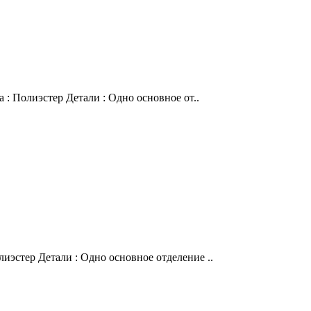
 : Полиэстер Детали : Одно основное от..
иэстер Детали : Одно основное отделение ..