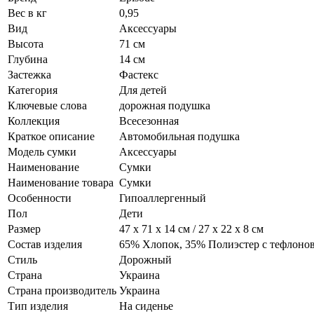
Вес в кг
0,95
Вид
Аксессуары
Высота
71 см
Глубина
14 см
Застежка
Фастекс
Категория
Для детей
Ключевые слова
дорожная подушка
Коллекция
Всесезонная
Краткое описание
Автомобильная подушка
Модель сумки
Аксессуары
Наименование
Сумки
Наименование товара
Сумки
Особенности
Гипоаллергенный
Пол
Дети
Размер
47 х 71 х 14 см / 27 х 22 х 8 см
Состав изделия
65% Хлопок, 35% Полиэстер с тефлоно
Стиль
Дорожный
Страна
Украина
Страна производитель
Украина
Тип изделия
На сиденье