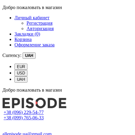
Добро пожаловать в магазин
Личный кабинет
Регистрация
Авторизация
Закладки (0)
Корзина
Оформление заказа
Currency:
UAH
EUR
USD
UAH
Добро пожаловать в магазин
+38 (096) 229-54-77
+38 (099) 765-06-33
allepisode.ua@gmail.com