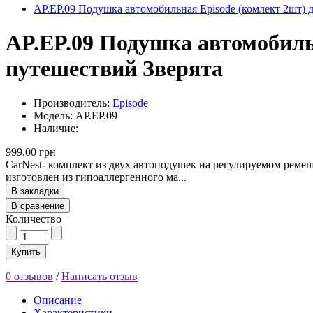
AP.EP.09 Подушка автомобильная Episode (комлект 2шт) 
AP.EP.09 Подушка автомобиль
путешествий Зверята
Производитель:
Episode
Модель: AP.EP.09
Наличие:
999.00 грн
CarNest- комплект из двух автоподушек на регулируемом реме
изготовлен из гипоаллергенного ма...
В закладки
В сравнение
Количество
Купить
0 отзывов
/
Написать отзыв
Описание
Характеристики