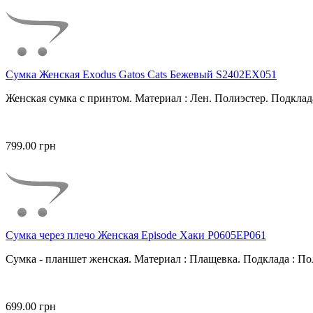
Сумка Женская Exodus Gatos Cats Бежевый S2402EX051
Женская сумка с принтом. Материал : Лен. Полиэстер. Подклада
799.00 грн
Сумка через плечо Женская Episode Хаки P0605EP061
Сумка - планшет женская. Материал : Плащевка. Подклада : Пол
699.00 грн