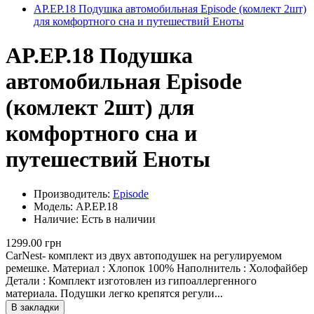
AP.EP.18 Подушка автомобильная Episode (комлект 2шт)
для комфортного сна и путешествий Еноты
AP.EP.18 Подушка
автомобильная Episode
(комлект 2шт) для
комфортного сна и
путешествий Еноты
Производитель:
Episode
Модель: AP.EP.18
Наличие: Есть в наличии
1299.00 грн
CarNest- комплект из двух автоподушек на регулируемом
ремешке. Материал : Хлопок 100% Наполнитель : Холофайбер
Детали : Комплект изготовлен из гипоаллергенного
материала. Подушки легко крепятся регули...
В закладки