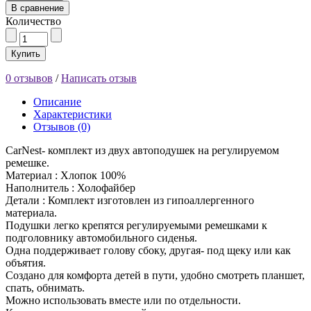
В сравнение
Количество
Купить
0 отзывов
/
Написать отзыв
Описание
Характеристики
Отзывов (0)
CarNest- комплект из двух автоподушек на регулируемом
ремешке.
Материал : Хлопок 100%
Наполнитель : Холофайбер
Детали : Комплект изготовлен из гипоаллергенного
материала.
Подушки легко крепятся регулируемыми ремешками к
подголовнику автомобильного сиденья.
Одна поддерживает голову сбоку, другая- под щеку или как
объятия.
Создано для комфорта детей в пути, удобно смотреть планшет,
спать, обнимать.
Можно использовать вместе или по отдельности.