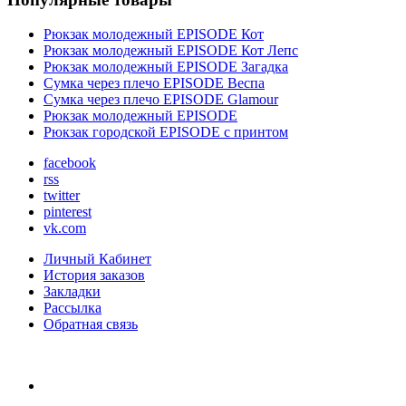
Рюкзак молодежный EPISODE Кот
Рюкзак молодежный EPISODE Кот Лепс
Рюкзак молодежный EPISODE Загадка
Сумка через плечо EPISODE Веспа
Сумка через плечо EPISODE Glamour
Рюкзак молодежный EPISODE
Рюкзак городской EPISODE с принтом
facebook
rss
twitter
pinterest
vk.com
Личный Кабинет
История заказов
Закладки
Рассылка
Обратная связь