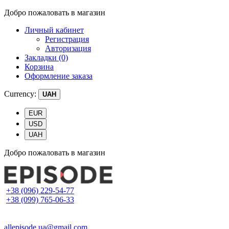
Добро пожаловать в магазин
Личный кабинет
Регистрация
Авторизация
Закладки (0)
Корзина
Оформление заказа
Currency:
UAH
EUR
USD
UAH
Добро пожаловать в магазин
+38 (096) 229-54-77
+38 (099) 765-06-33
allepisode.ua@gmail.com