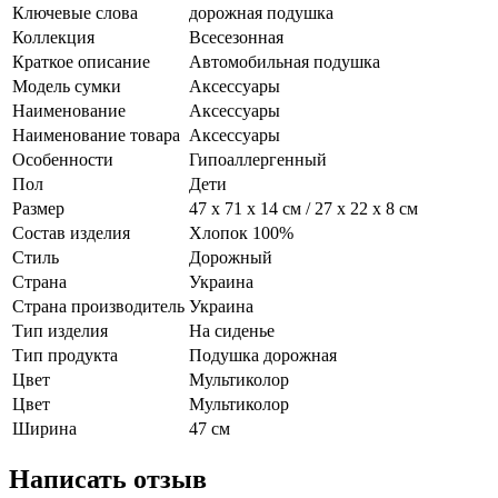
Ключевые слова
дорожная подушка
Коллекция
Всесезонная
Краткое описание
Автомобильная подушка
Модель сумки
Аксессуары
Наименование
Аксессуары
Наименование товара
Аксессуары
Особенности
Гипоаллергенный
Пол
Дети
Размер
47 х 71 х 14 см / 27 х 22 х 8 см
Состав изделия
Хлопок 100%
Стиль
Дорожный
Страна
Украина
Страна производитель
Украина
Тип изделия
На сиденье
Тип продукта
Подушка дорожная
Цвет
Мультиколор
Цвет
Мультиколор
Ширина
47 см
Написать отзыв