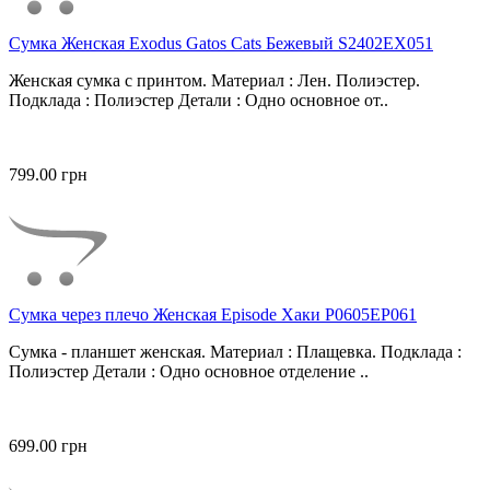
Сумка Женская Exodus Gatos Cats Бежевый S2402EX051
Женская сумка с принтом. Материал : Лен. Полиэстер.
Подклада : Полиэстер Детали : Одно основное от..
799.00 грн
Сумка через плечо Женская Episode Хаки P0605EP061
Сумка - планшет женская. Материал : Плащевка. Подклада :
Полиэстер Детали : Одно основное отделение ..
699.00 грн