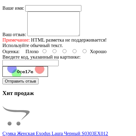
Ваше имя:
Ваш отзыв:
Примечание:
HTML разметка не поддерживается!
Используйте обычный текст.
Оценка:
Плохо
Хорошо
Введите код, указанный на картинке:
Отправить отзыв
Хит продаж
Сумка Женская Exodus Laura Черный S0303EX012