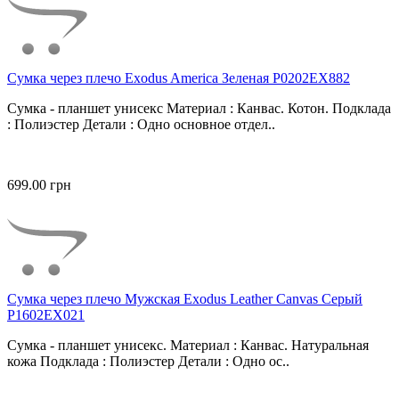
Сумка через плечо Exodus America Зеленая P0202EX882
Сумка - планшет унисекс Материал : Канвас. Котон. Подклада
: Полиэстер Детали : Одно основное отдел..
699.00 грн
Сумка через плечо Мужская Exodus Leather Canvas Серый
P1602EX021
Сумка - планшет унисекс. Материал : Канвас. Натуральная
кожа Подклада : Полиэстер Детали : Одно ос..