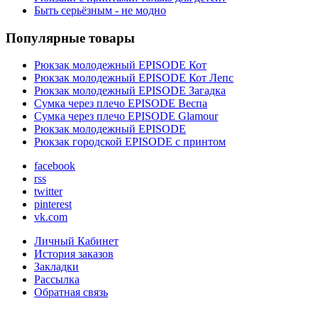
Быть серьёзным - не модно
Популярные товары
Рюкзак молодежный EPISODE Кот
Рюкзак молодежный EPISODE Кот Лепс
Рюкзак молодежный EPISODE Загадка
Сумка через плечо EPISODE Веспа
Сумка через плечо EPISODE Glamour
Рюкзак молодежный EPISODE
Рюкзак городской EPISODE с принтом
facebook
rss
twitter
pinterest
vk.com
Личный Кабинет
История заказов
Закладки
Рассылка
Обратная связь