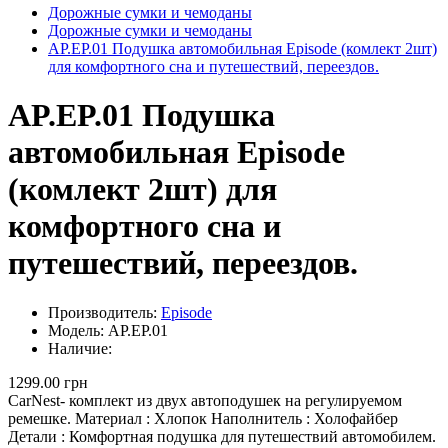
Дорожные сумки и чемоданы
Дорожные сумки и чемоданы
AP.EP.01 Подушка автомобильная Episode (комлект 2шт)
для комфортного сна и путешествий, переездов.
AP.EP.01 Подушка
автомобильная Episode
(комлект 2шт) для
комфортного сна и
путешествий, переездов.
Производитель:
Episode
Модель: AP.EP.01
Наличие:
1299.00 грн
CarNest- комплект из двух автоподушек на регулируемом
ремешке. Материал : Хлопок Наполнитель : Холофайбер
Детали : Комфортная подушка для путешествий автомобилем.