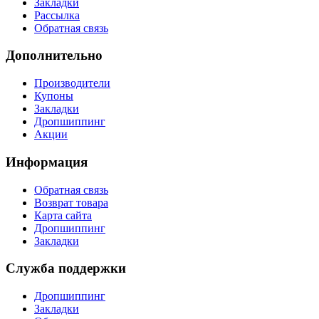
Закладки
Рассылка
Обратная связь
Дополнительно
Производители
Купоны
Закладки
Дропшиппинг
Акции
Информация
Обратная связь
Возврат товара
Карта сайта
Дропшиппинг
Закладки
Служба поддержки
Дропшиппинг
Закладки