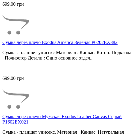
699.00 грн
Сумка через плечо Exodus America Зеленая P0202EX882
Сумка - планшет унисекс Материал : Канвас. Котон. Подклада
: Полиэстер Детали : Одно основное отдел..
699.00 грн
Сумка через плечо Мужская Exodus Leather Canvas Серый
P1602EX021
Сумка - планшет унисекс. Материал : Канвас. Натуральная