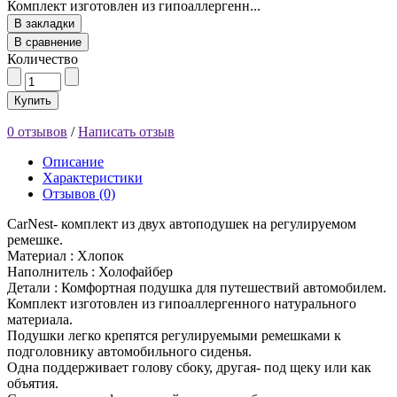
Комплект изготовлен из гипоаллергенн...
В закладки
В сравнение
Количество
Купить
0 отзывов
/
Написать отзыв
Описание
Характеристики
Отзывов (0)
CarNest- комплект из двух автоподушек на регулируемом
ремешке.
Материал : Хлопок
Наполнитель : Холофайбер
Детали : Комфортная подушка для путешествий автомобилем.
Комплект изготовлен из гипоаллергенного натурального
материала.
Подушки легко крепятся регулируемыми ремешками к
подголовнику автомобильного сиденья.
Одна поддерживает голову сбоку, другая- под щеку или как
объятия.