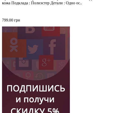
кожа Подклада : Полиэстер Детали : Одно ос..
799.00 грн