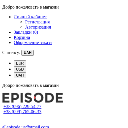
Добро пожаловать в магазин
Личный кабинет
Регистрация
Авторизация
Закладки (0)
Корзина
Оформление заказа
Currency:
UAH
EUR
USD
UAH
Добро пожаловать в магазин
+38 (096) 229-54-77
+38 (099) 765-06-33
allepisode.ua@gmail.com