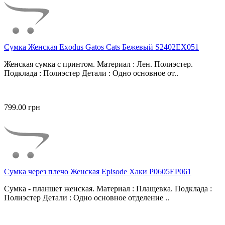
Сумка Женская Exodus Gatos Cats Бежевый S2402EX051
Женская сумка с принтом. Материал : Лен. Полиэстер.
Подклада : Полиэстер Детали : Одно основное от..
799.00 грн
Сумка через плечо Женская Episode Хаки P0605EP061
Сумка - планшет женская. Материал : Плащевка. Подклада :
Полиэстер Детали : Одно основное отделение ..