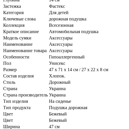
Застежка
Фастекс
Категория
Для детей
Ключевые слова
дорожная подушка
Коллекция
Всесезонная
Краткое описание
Автомобильная подушка
Модель сумки
Аксессуары
Наименование
Аксессуары
Наименование товара
Аксессуары
Особенности
Гипоаллергенный
Пол
Унисекс
Размер
47 х 71 х 14 см / 27 х 22 х 8 см
Состав изделия
Хлопок.
Стиль
Дорожный
Страна
Украина
Страна производитель
Украина
Тип изделия
На сиденье
Тип продукта
Подушка дорожная
Цвет
Бежевый
Цвет
Бежевый
Ширина
47 см