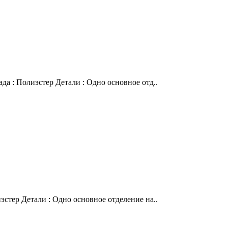
да : Полиэстер Детали : Одно основное отд..
эстер Детали : Одно основное отделение на..