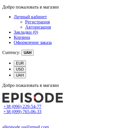
Добро пожаловать в магазин
Личный кабинет
Регистрация
Авторизация
Закладки (0)
Корзина
Оформление заказа
Currency:
UAH
EUR
USD
UAH
Добро пожаловать в магазин
+38 (096) 229-54-77
+38 (099) 765-06-33
allepisode.ua@gmail.com