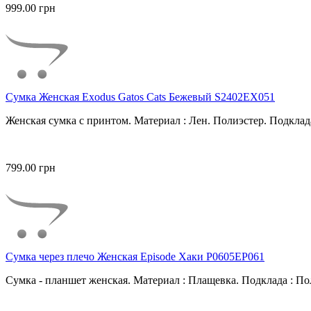
999.00 грн
Сумка Женская Exodus Gatos Cats Бежевый S2402EX051
Женская сумка с принтом. Материал : Лен. Полиэстер. Подклада
799.00 грн
Сумка через плечо Женская Episode Хаки P0605EP061
Сумка - планшет женская. Материал : Плащевка. Подклада : Пол