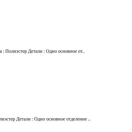
 : Полиэстер Детали : Одно основное от..
иэстер Детали : Одно основное отделение ..