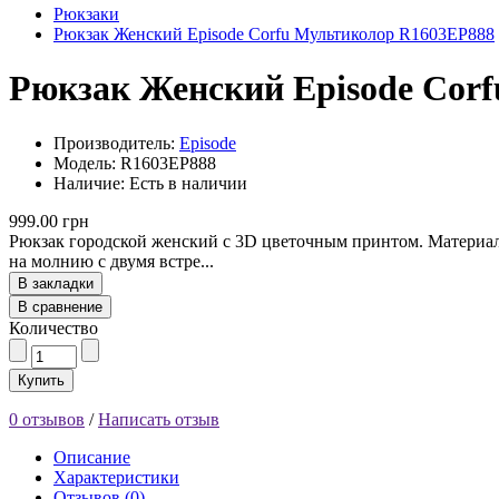
Рюкзаки
Рюкзак Женский Episode Corfu Мультиколор R1603EP888
Рюкзак Женский Episode Cor
Производитель:
Episode
Модель: R1603EP888
Наличие: Есть в наличии
999.00 грн
Рюкзак городской женский с 3D цветочным принтом. Материал 
на молнию с двумя встре...
В закладки
В сравнение
Количество
Купить
0 отзывов
/
Написать отзыв
Описание
Характеристики
Отзывов (0)