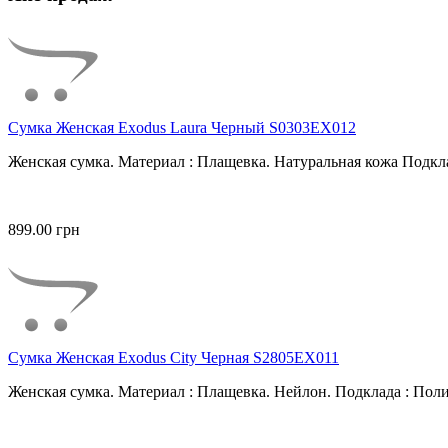
Сумка Женская Exodus Laura Черный S0303EX012
Женская сумка. Материал : Плащевка. Натуральная кожа Подкла
899.00 грн
Сумка Женская Exodus City Черная S2805EX011
Женская сумка. Материал : Плащевка. Нейлон. Подклада : Поли