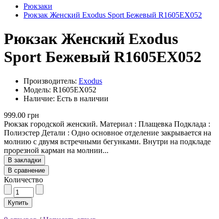
Рюкзаки
Рюкзак Женский Exodus Sport Бежевый R1605EX052
Рюкзак Женский Exodus
Sport Бежевый R1605EX052
Производитель:
Exodus
Модель: R1605EX052
Наличие: Есть в наличии
999.00 грн
Рюкзак городской женский. Материал : Плащевка Подклада :
Полиэстер Детали : Одно основное отделение закрывается на
молнию с двумя встречными бегунками. Внутри на подкладе
прорезной карман на молнии...
В закладки
В сравнение
Количество
Купить