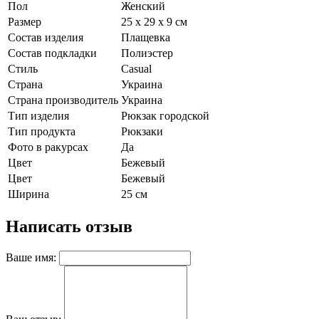
Пол
Женский
Размер
25 х 29 х 9 см
Состав изделия
Плащевка
Состав подкладки
Полиэстер
Стиль
Casual
Страна
Украина
Страна производитель
Украина
Тип изделия
Рюкзак городской
Тип продукта
Рюкзаки
Фото в ракурсах
Да
Цвет
Бежевый
Цвет
Бежевый
Ширина
25 см
Написать отзыв
Ваше имя: