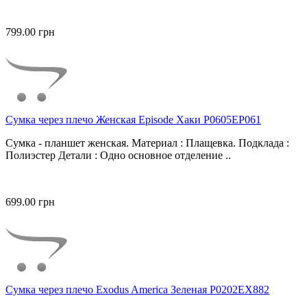
799.00 грн
Сумка через плечо Женская Episode Хаки P0605EP061
Сумка - планшет женская. Материал : Плащевка. Подклада :
Полиэстер Детали : Одно основное отделение ..
699.00 грн
Сумка через плечо Exodus America Зеленая P0202EX882