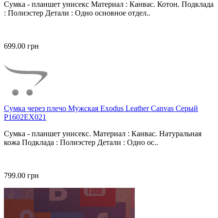
Сумка - планшет унисекс Материал : Канвас. Котон. Подклада
: Полиэстер Детали : Одно основное отдел..
699.00 грн
Сумка через плечо Мужская Exodus Leather Canvas Серый
P1602EX021
Сумка - планшет унисекс. Материал : Канвас. Натуральная
кожа Подклада : Полиэстер Детали : Одно ос..
799.00 грн