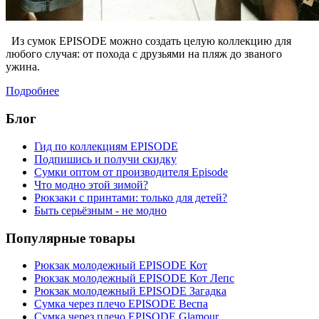
Из сумок EPISODE можно создать целую коллекцию для
любого случая: от похода с друзьями на пляж до званого
ужина.
Подробнее
Блог
Гид по коллекциям EPISODE
Подпишись и получи скидку
Сумки оптом от производителя Episode
Что модно этой зимой?
Рюкзаки с принтами: только для детей?
Быть серьёзным - не модно
Популярные товары
Рюкзак молодежный EPISODE Кот
Рюкзак молодежный EPISODE Кот Лепс
Рюкзак молодежный EPISODE Загадка
Сумка через плечо EPISODE Веспа
Сумка через плечо EPISODE Glamour