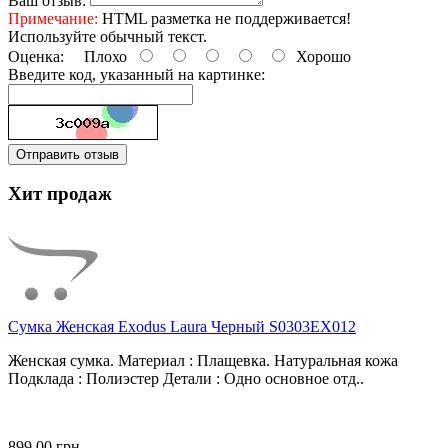
Ваш отзыв:
Примечание:
HTML разметка не поддерживается!
Используйте обычный текст.
Оценка:
Плохо
Хорошо
Введите код, указанный на картинке:
Отправить отзыв
Хит продаж
Сумка Женская Exodus Laura Черный S0303EX012
Женская сумка. Материал : Плащевка. Натуральная кожа
Подклада : Полиэстер Детали : Одно основное отд..
899.00 грн