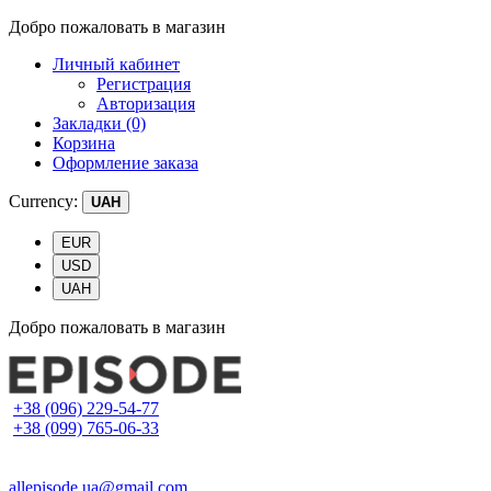
Добро пожаловать в магазин
Личный кабинет
Регистрация
Авторизация
Закладки (0)
Корзина
Оформление заказа
Currency:
UAH
EUR
USD
UAH
Добро пожаловать в магазин
+38 (096) 229-54-77
+38 (099) 765-06-33
allepisode.ua@gmail.com