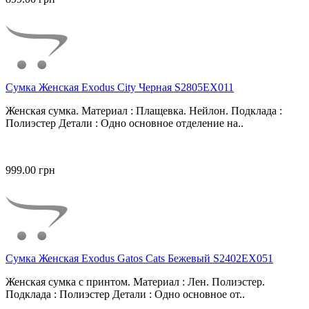
Сумка Женская Exodus City Черная S2805EX011
Женская сумка. Материал : Плащевка. Нейлон. Подклада :
Полиэстер Детали : Одно основное отделение на..
999.00 грн
Сумка Женская Exodus Gatos Cats Бежевый S2402EX051
Женская сумка с принтом. Материал : Лен. Полиэстер.
Подклада : Полиэстер Детали : Одно основное от..