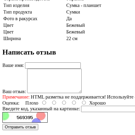
Тип изделия
Сумка - планшет
Тип продукта
Сумки
Фото в ракурсах
Да
Цвет
Бежевый
Цвет
Бежевый
Ширина
22 см
Написать отзыв
Ваше имя:
Ваш отзыв:
Примечание:
HTML разметка не поддерживается! Используйте 
Оценка:
Плохо
Хорошо
Введите код, указанный на картинке:
Отправить отзыв