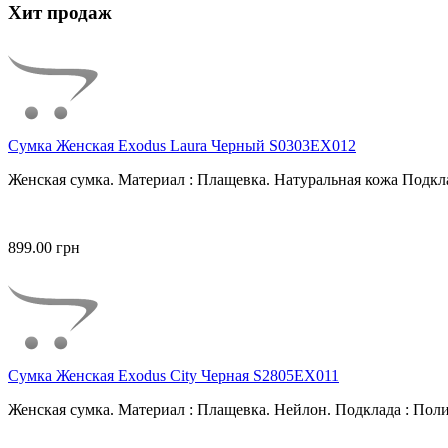
Хит продаж
Сумка Женская Exodus Laura Черный S0303EX012
Женская сумка. Материал : Плащевка. Натуральная кожа Подкла
899.00 грн
Сумка Женская Exodus City Черная S2805EX011
Женская сумка. Материал : Плащевка. Нейлон. Подклада : Поли