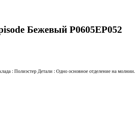
pisode Бежевый P0605EP052
лада : Полиэстер Детали : Одно основное отделение на молнии.