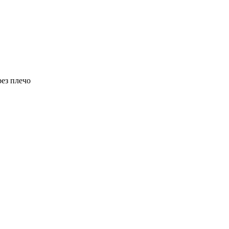
рез плечо