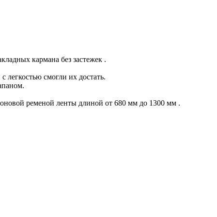
кладных кармана без застежек .
с легкостью смогли их достать.
апаном.
оновой ременой ленты длиной от 680 мм до 1300 мм .