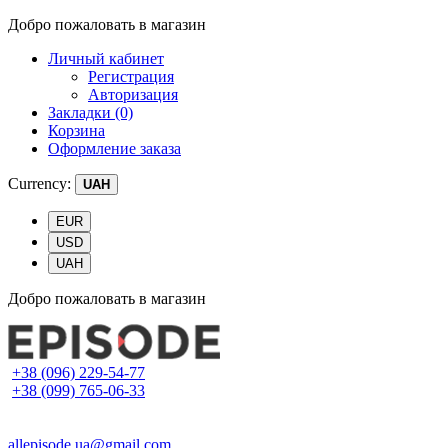
Добро пожаловать в магазин
Личный кабинет
Регистрация
Авторизация
Закладки (0)
Корзина
Оформление заказа
Currency:
UAH
EUR
USD
UAH
Добро пожаловать в магазин
+38 (096) 229-54-77
+38 (099) 765-06-33
allepisode.ua@gmail.com