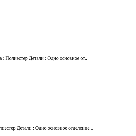
 : Полиэстер Детали : Одно основное от..
иэстер Детали : Одно основное отделение ..