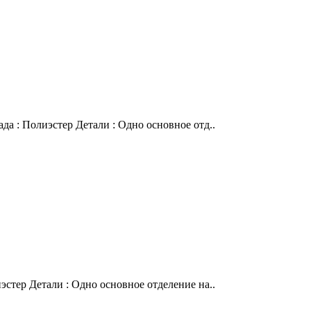
да : Полиэстер Детали : Одно основное отд..
эстер Детали : Одно основное отделение на..