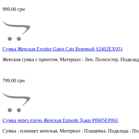
999.00 грн
Сумка Женская Exodus Gatos Cats Бежевый S2402EX051
Женская сумка с принтом. Материал : Лен. Полиэстер. Подклада
799.00 грн
Сумка через плечо Женская Episode Хаки P0605EP061
Сумка - планшет женская. Материал : Плащевка. Подклада : Пол