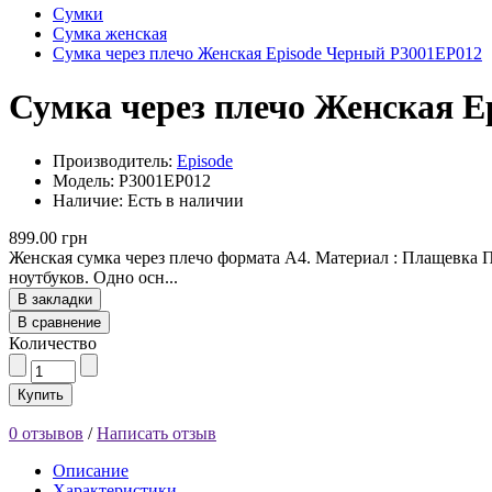
Сумки
Сумка женская
Сумка через плечо Женская Episode Черный P3001EP012
Сумка через плечо Женская E
Производитель:
Episode
Модель: P3001EP012
Наличие: Есть в наличии
899.00 грн
Женская сумка через плечо формата А4. Материал : Плащевка П
ноутбуков. Одно осн...
В закладки
В сравнение
Количество
Купить
0 отзывов
/
Написать отзыв
Описание
Характеристики