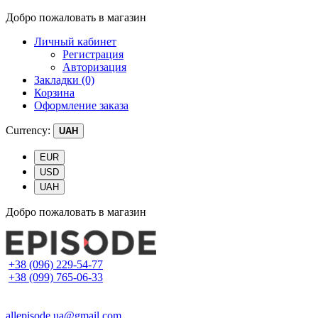
Добро пожаловать в магазин
Личный кабинет
Регистрация
Авторизация
Закладки (0)
Корзина
Оформление заказа
Currency:
UAH
EUR
USD
UAH
Добро пожаловать в магазин
+38 (096) 229-54-77
+38 (099) 765-06-33
allepisode.ua@gmail.com