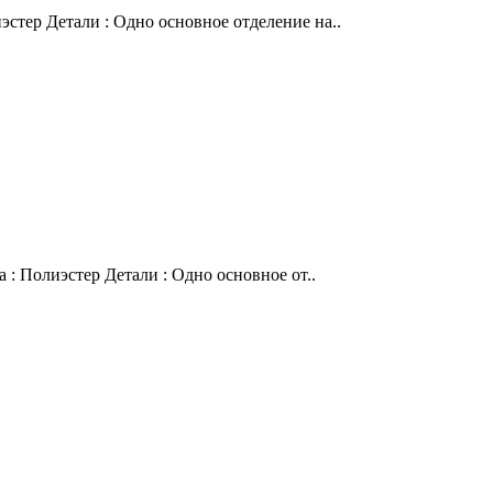
эстер Детали : Одно основное отделение на..
 : Полиэстер Детали : Одно основное от..