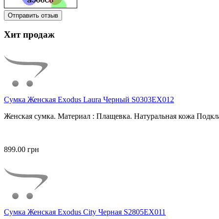
Отправить отзыв
Хит продаж
Сумка Женская Exodus Laura Черный S0303EX012
Женская сумка. Материал : Плащевка. Натуральная кожа Подкла
899.00 грн
Сумка Женская Exodus City Черная S2805EX011