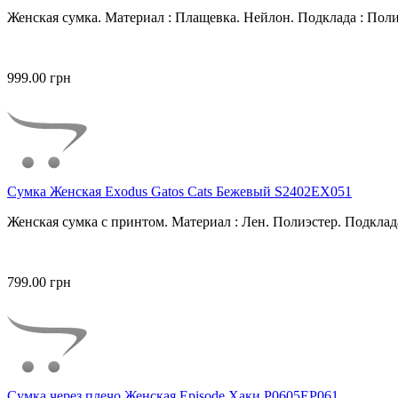
Женская сумка. Материал : Плащевка. Нейлон. Подклада : Поли
999.00 грн
Сумка Женская Exodus Gatos Cats Бежевый S2402EX051
Женская сумка с принтом. Материал : Лен. Полиэстер. Подклада
799.00 грн
Сумка через плечо Женская Episode Хаки P0605EP061