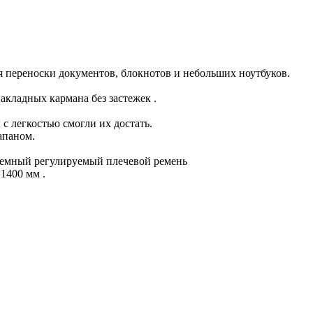
ля переноски документов, блокнотов и небольших ноутбуков.
акладных кармана без застежек .
с легкостью смогли их достать.
апаном.
съемный регулируемый плечевой ремень
1400 мм .