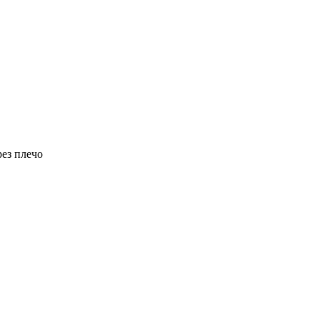
рез плечо