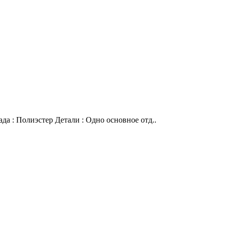
да : Полиэстер Детали : Одно основное отд..