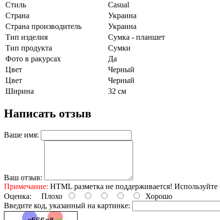
Стиль
Casual
Страна
Украина
Страна производитель
Украина
Тип изделия
Сумка - планшет
Тип продукта
Сумки
Фото в ракурсах
Да
Цвет
Черный
Цвет
Черный
Ширина
32 см
Написать отзыв
Ваше имя:
Ваш отзыв:
Примечание:
HTML разметка не поддерживается! Используйте 
Оценка:
Плохо
Хорошо
Введите код, указанный на картинке: