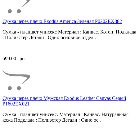
Сумка через плечо Exodus America Зеленая P0202EX882
Сумка - планшет унисекс Материал : Канвас. Котон. Подклада
: Полиэстер Детали : Одно основное отдел..
699.00 грн
Сумка через плечо Мужская Exodus Leather Canvas Серый
P1602EX021
Сумка - планшет унисекс. Материал : Канвас. Натуральная
кожа Подклада : Полиэстер Детали : Одно ос..