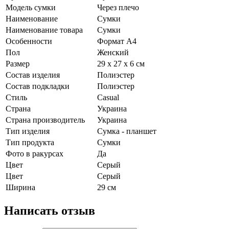
Модель сумки
Через плечо
Наименование
Сумки
Наименование товара
Сумки
Особенности
Формат А4
Пол
Женский
Размер
29 х 27 х 6 см
Состав изделия
Полиэстер
Состав подкладки
Полиэстер
Стиль
Casual
Страна
Украина
Страна производитель
Украина
Тип изделия
Сумка - планшет
Тип продукта
Сумки
Фото в ракурсах
Да
Цвет
Серый
Цвет
Серый
Ширина
29 см
Написать отзыв