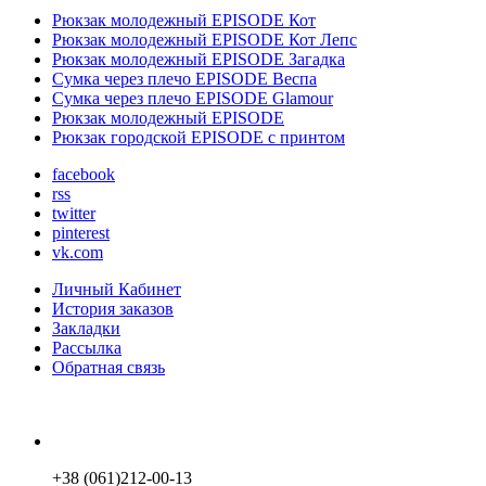
Рюкзак молодежный EPISODE Кот
Рюкзак молодежный EPISODE Кот Лепс
Рюкзак молодежный EPISODE Загадка
Сумка через плечо EPISODE Веспа
Сумка через плечо EPISODE Glamour
Рюкзак молодежный EPISODE
Рюкзак городской EPISODE с принтом
facebook
rss
twitter
pinterest
vk.com
Личный Кабинет
История заказов
Закладки
Рассылка
Обратная связь
+38 (061)212-00-13