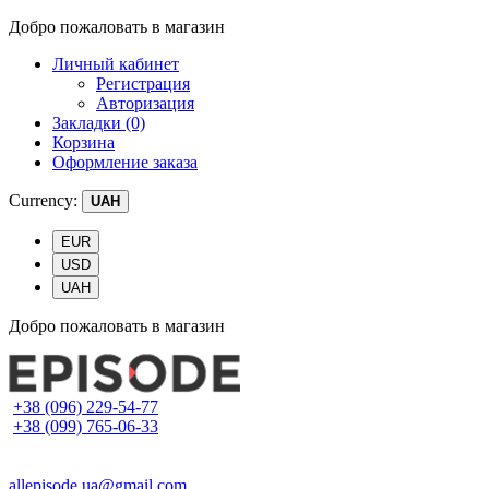
Добро пожаловать в магазин
Личный кабинет
Регистрация
Авторизация
Закладки (0)
Корзина
Оформление заказа
Currency:
UAH
EUR
USD
UAH
Добро пожаловать в магазин
+38 (096) 229-54-77
+38 (099) 765-06-33
allepisode.ua@gmail.com