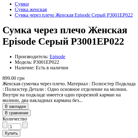
Сумки
Сумка женская
Сумка через плечо Женская Episode Серый P3001EP022
Сумка через плечо Женская
Episode Серый P3001EP022
Производитель:
Episode
Модель: P3001EP022
Наличие: Есть в наличии
899.00 грн
Женская сумочка через плечо. Материал : Полиэстер Подклада
: Полиэстер Детали : Одно основное отделение на молнии.
Внутри на подкладе имеется один прорезной карман на
молнии, два накладных кармана без...
В закладки
В сравнение
Количество
Купить