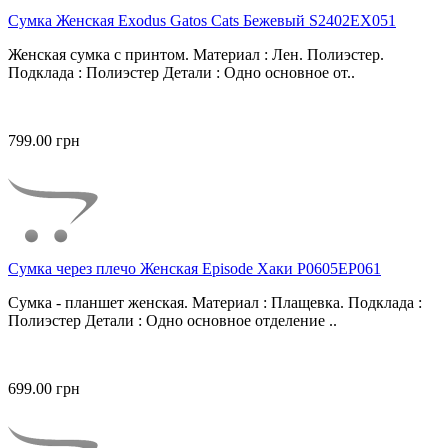
Сумка Женская Exodus Gatos Cats Бежевый S2402EX051
Женская сумка с принтом. Материал : Лен. Полиэстер.
Подклада : Полиэстер Детали : Одно основное от..
799.00 грн
Сумка через плечо Женская Episode Хаки P0605EP061
Сумка - планшет женская. Материал : Плащевка. Подклада :
Полиэстер Детали : Одно основное отделение ..
699.00 грн