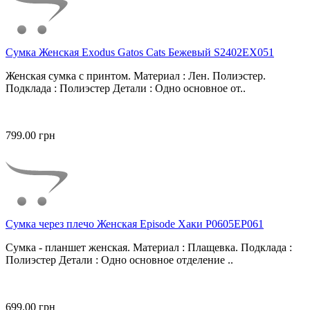
Сумка Женская Exodus Gatos Cats Бежевый S2402EX051
Женская сумка с принтом. Материал : Лен. Полиэстер.
Подклада : Полиэстер Детали : Одно основное от..
799.00 грн
Сумка через плечо Женская Episode Хаки P0605EP061
Сумка - планшет женская. Материал : Плащевка. Подклада :
Полиэстер Детали : Одно основное отделение ..
699.00 грн