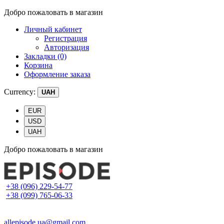
Добро пожаловать в магазин
Личный кабинет
Регистрация
Авторизация
Закладки (0)
Корзина
Оформление заказа
Currency:
UAH
EUR
USD
UAH
Добро пожаловать в магазин
+38 (096) 229-54-77
+38 (099) 765-06-33
allepisode.ua@gmail.com