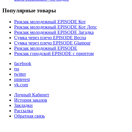
Популярные товары
Рюкзак молодежный EPISODE Кот
Рюкзак молодежный EPISODE Кот Лепс
Рюкзак молодежный EPISODE Загадка
Сумка через плечо EPISODE Веспа
Сумка через плечо EPISODE Glamour
Рюкзак молодежный EPISODE
Рюкзак городской EPISODE с принтом
facebook
rss
twitter
pinterest
vk.com
Личный Кабинет
История заказов
Закладки
Рассылка
Обратная связь