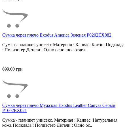
Сумка через плечо Exodus America Зеленая P0202EX882
Сумка - планшет унисекс Материал : Канвас. Котон. Подклада
: Полиэстер Детали : Одно основное отдел..
699.00 грн
Сумка через плечо Мужская Exodus Leather Canvas Серый
P1602EX021
Сумка - планшет унисекс. Материал : Канвас. Натуральная
кожа Подклада : Полиэстер Детали : Одно ос..