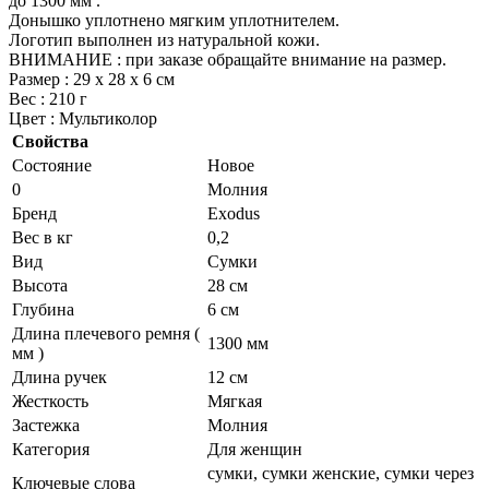
до 1300 мм .
Донышко уплотнено мягким уплотнителем.
Логотип выполнен из натуральной кожи.
ВНИМАНИЕ : при заказе обращайте внимание на размер.
Размер : 29 х 28 х 6 см
Вес : 210 г
Цвет : Мультиколор
Свойства
Состояние
Новое
0
Молния
Бренд
Exodus
Вес в кг
0,2
Вид
Сумки
Высота
28 см
Глубина
6 см
Длина плечевого ремня (
1300 мм
мм )
Длина ручек
12 см
Жесткость
Мягкая
Застежка
Молния
Категория
Для женщин
сумки, сумки женские, сумки через
Ключевые слова