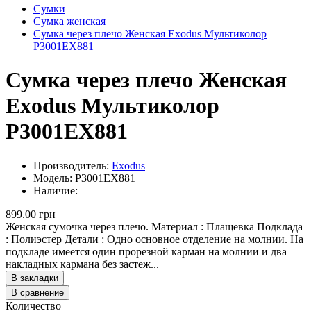
Сумки
Сумка женская
Сумка через плечо Женская Exodus Мультиколор
P3001EX881
Сумка через плечо Женская
Exodus Мультиколор
P3001EX881
Производитель:
Exodus
Модель: P3001EX881
Наличие:
899.00 грн
Женская сумочка через плечо. Материал : Плащевка Подклада
: Полиэстер Детали : Одно основное отделение на молнии. На
подкладе имеется один прорезной карман на молнии и два
накладных кармана без застеж...
В закладки
В сравнение
Количество