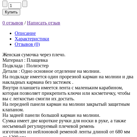
Купить
0 отзывов
/
Написать отзыв
Описание
Характеристики
Отзывов (0)
Женская сумочка через плечо.
Материал : Плащевка
Подклада : Полиэстер
Детали : Одно основное отделение на молнии.
На подкладе имеется один прорезной карман на молнии и два
накладных кармана без застежек .
Внутри планшета имеется лента с маленьким карабином,
которая позволяет прикрепить ключи или косметичку, чтобы
вы с легкостью смогли их достать.
На передней панели карман на молнии закрытый защитным
клапаном.
На задней панели большой карман на молнии.
Сумка имеет две короткие ручки для носки в руке, а также
несъемный регулируемый плечевой ремень
изготовлен из нейлоновой ременой ленты длиной от 680 мм