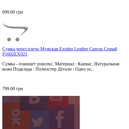
699.00 грн
Сумка через плечо Мужская Exodus Leather Canvas Серый
P1602EX021
Сумка - планшет унисекс. Материал : Канвас. Натуральная
кожа Подклада : Полиэстер Детали : Одно ос..
799.00 грн