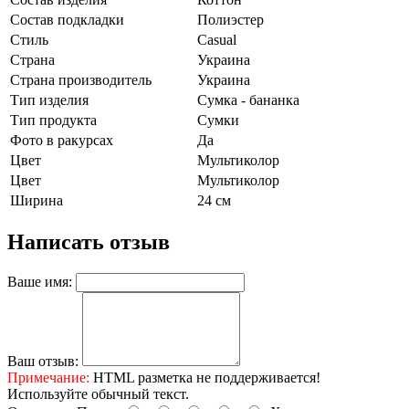
Состав подкладки
Полиэстер
Стиль
Casual
Страна
Украина
Страна производитель
Украина
Тип изделия
Сумка - бананка
Тип продукта
Сумки
Фото в ракурсах
Да
Цвет
Мультиколор
Цвет
Мультиколор
Ширина
24 см
Написать отзыв
Ваше имя:
Ваш отзыв:
Примечание:
HTML разметка не поддерживается!
Используйте обычный текст.