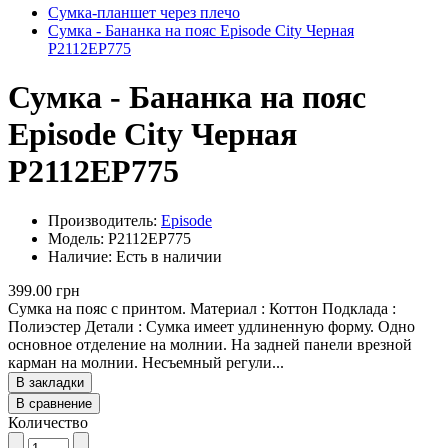
Сумка-планшет через плечо
Сумка - Бананка на пояс Episode City Черная
P2112EP775
Сумка - Бананка на пояс
Episode City Черная
P2112EP775
Производитель:
Episode
Модель: P2112EP775
Наличие: Есть в наличии
399.00 грн
Сумка на пояс с принтом. Материал : Коттон Подклада :
Полиэстер Детали : Сумка имеет удлиненную форму. Одно
основное отделение на молнии. На задней панели врезной
карман на молнии. Несъемный регули...
В закладки
В сравнение
Количество