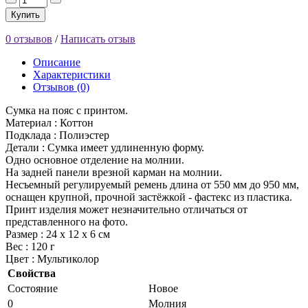
Купить
0 отзывов
/
Написать отзыв
Описание
Характеристики
Отзывов (0)
Сумка на пояс с принтом.
Материал : Коттон
Подклада : Полиэстер
Детали : Сумка имеет удлиненную форму.
Одно основное отделение на молнии.
На задней панели врезной карман на молнии.
Несъемный регулируемый ремень длина от 550 мм до 950 мм,
оснащен крупной, прочной застёжкой - фастекс из пластика.
Принт изделия может незначительно отличаться от
представленного на фото.
Размер : 24 х 12 х 6 см
Вес : 120 г
Цвет : Мультиколор
Свойства
Состояние
Новое
0
Молния