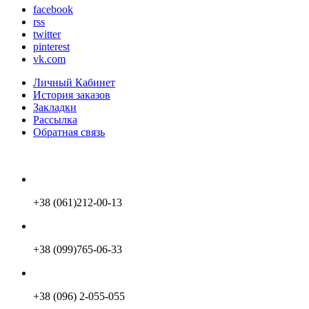
facebook
rss
twitter
pinterest
vk.com
Личный Кабинет
История заказов
Закладки
Рассылка
Обратная связь
+38 (061)212-00-13
+38 (099)765-06-33
+38 (096) 2-055-055