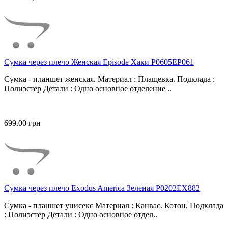
Сумка через плечо Женская Episode Хаки P0605EP061
Сумка - планшет женская. Материал : Плащевка. Подклада :
Полиэстер Детали : Одно основное отделение ..
699.00 грн
Сумка через плечо Exodus America Зеленая P0202EX882
Сумка - планшет унисекс Материал : Канвас. Котон. Подклада
: Полиэстер Детали : Одно основное отдел..