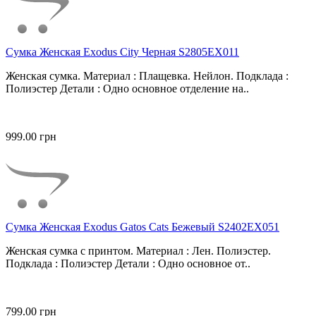
Сумка Женская Exodus City Черная S2805EX011
Женская сумка. Материал : Плащевка. Нейлон. Подклада :
Полиэстер Детали : Одно основное отделение на..
999.00 грн
Сумка Женская Exodus Gatos Cats Бежевый S2402EX051
Женская сумка с принтом. Материал : Лен. Полиэстер.
Подклада : Полиэстер Детали : Одно основное от..
799.00 грн