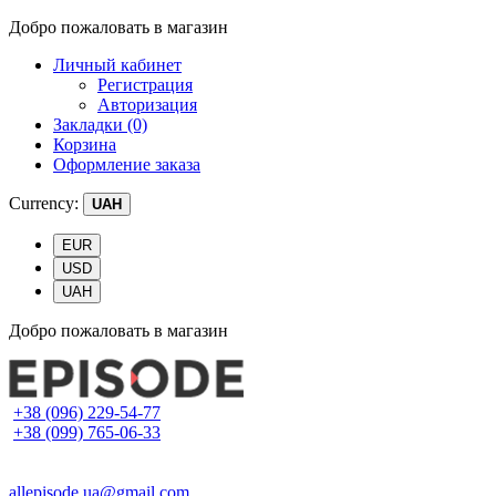
Добро пожаловать в магазин
Личный кабинет
Регистрация
Авторизация
Закладки (0)
Корзина
Оформление заказа
Currency:
UAH
EUR
USD
UAH
Добро пожаловать в магазин
+38 (096) 229-54-77
+38 (099) 765-06-33
allepisode.ua@gmail.com