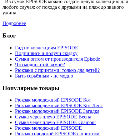
Из сумок EPISODE можно создать целую коллекцию для
любого случая: от похода с друзьями на пляж до званого
ужина.
Подробнее
Блог
Гид по коллекциям EPISODE
Подпишись и получи скидку
Сумки оптом от производителя Episode
Что модно этой зимой?
Рюкзаки с принтами: только для детей?
Быть серьёзным - не модно
Популярные товары
Рюкзак молодежный EPISODE Кот
Рюкзак молодежный EPISODE Кот Лепс
Рюкзак молодежный EPISODE Загадка
Сумка через плечо EPISODE Веспа
Сумка через плечо EPISODE Glamour
Рюкзак молодежный EPISODE
Рюкзак городской EPISODE с принтом