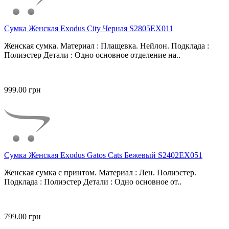
Сумка Женская Exodus City Черная S2805EX011
Женская сумка. Материал : Плащевка. Нейлон. Подклада :
Полиэстер Детали : Одно основное отделение на..
999.00 грн
Сумка Женская Exodus Gatos Cats Бежевый S2402EX051
Женская сумка с принтом. Материал : Лен. Полиэстер.
Подклада : Полиэстер Детали : Одно основное от..
799.00 грн