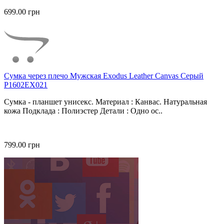
699.00 грн
Сумка через плечо Мужская Exodus Leather Canvas Серый
P1602EX021
Сумка - планшет унисекс. Материал : Канвас. Натуральная
кожа Подклада : Полиэстер Детали : Одно ос..
799.00 грн