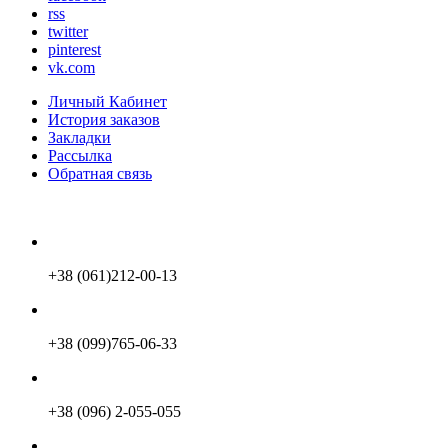
rss
twitter
pinterest
vk.com
Личный Кабинет
История заказов
Закладки
Рассылка
Обратная связь
+38 (061)212-00-13
+38 (099)765-06-33
+38 (096) 2-055-055