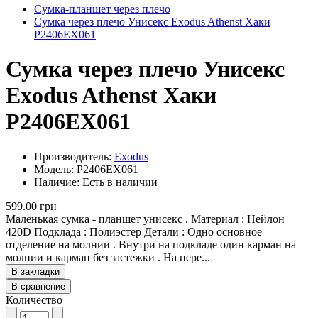
Сумка-планшет через плечо
Сумка через плечо Унисекс Exodus Athenst Хаки
P2406EX061
Сумка через плечо Унисекс
Exodus Athenst Хаки
P2406EX061
Производитель:
Exodus
Модель: P2406EX061
Наличие: Есть в наличии
599.00 грн
Маленькая сумка - планшет унисекс . Материал : Нейлон
420D Подклада : Полиэстер Детали : Одно основное
отделение на молнии . Внутри на подкладе один карман на
молнии и карман без застежки . На пере...
В закладки
В сравнение
Количество