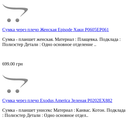
Сумка через плечо Женская Episode Хаки P0605EP061
Сумка - планшет женская. Материал : Плащевка. Подклада :
Полиэстер Детали : Одно основное отделение ..
699.00 грн
Сумка через плечо Exodus America Зеленая P0202EX882
Сумка - планшет унисекс Материал : Канвас. Котон. Подклада
: Полиэстер Детали : Одно основное отдел..