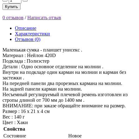
Купить
0 отзывов
/
Написать отзыв
Описание
Характеристики
Отзывов (0)
Маленькая сумка - планшет унисекс .
Материал : Нейлон 420D
Подклада : Полиэстер
Детали : Одно основное отделение на молнии .
Внутри на подкладе один карман на молнии и карман без
застежки .
На передней панели два прорезных кармана на молнии.
На задней панели карман на молнии.
Несъемный регулируемый плечевой ремень изготовлен из
стропы длиной от 700 мм до 1400 мм .
ВНИМАНИЕ: при заказе обращайте внимание на размер.
Размер : 16 х 21 х 4 см
Вес : 140 г
Цвет : Хаки
Свойства
Состояние
Новое