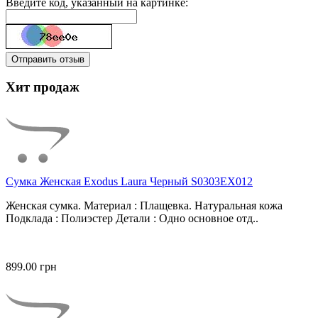
Введите код, указанный на картинке:
Отправить отзыв
Хит продаж
Сумка Женская Exodus Laura Черный S0303EX012
Женская сумка. Материал : Плащевка. Натуральная кожа
Подклада : Полиэстер Детали : Одно основное отд..
899.00 грн