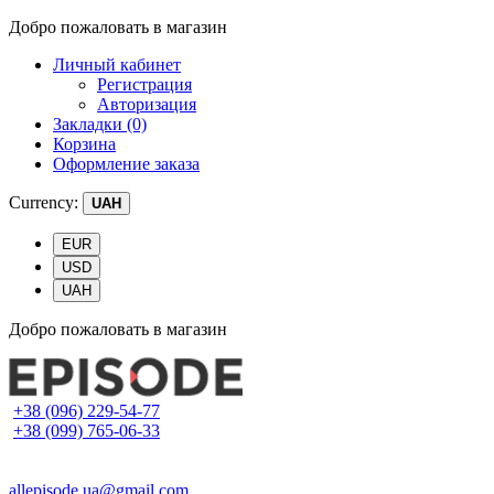
Добро пожаловать в магазин
Личный кабинет
Регистрация
Авторизация
Закладки (0)
Корзина
Оформление заказа
Currency:
UAH
EUR
USD
UAH
Добро пожаловать в магазин
+38 (096) 229-54-77
+38 (099) 765-06-33
allepisode.ua@gmail.com