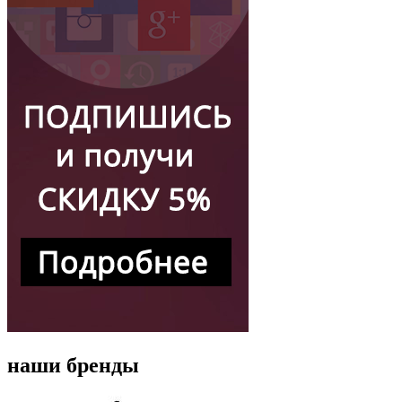
наши бренды