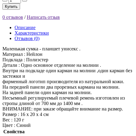
Купить
0 отзывов
/
Написать отзыв
Описание
Характеристики
Отзывов (0)
Маленькая сумка - планшет унисекс .
Материал : Нейлон
Подклада : Полиэстер
Детали : Одно основное отделение на молнии .
Внутри на подкладе один карман на молнии ,один карман без
застежки и
фирменный логотип производителя из натуральной кожи.
На передней панели два прорезных кармана на молнии.
На задней панели один карман на молнии.
Несъемный регулируемый плечевой ремень изготовлен из
стропы длиной от 700 мм до 1400 мм .
ВНИМАНИЕ: при заказе обращайте внимание на размер.
Размер : 16 х 20 х 4 см
Вес : 120 г
Цвет : Синий
Свойства