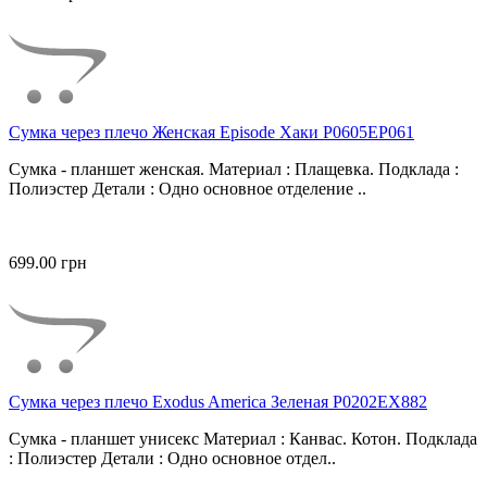
Сумка через плечо Женская Episode Хаки P0605EP061
Сумка - планшет женская. Материал : Плащевка. Подклада :
Полиэстер Детали : Одно основное отделение ..
699.00 грн
Сумка через плечо Exodus America Зеленая P0202EX882
Сумка - планшет унисекс Материал : Канвас. Котон. Подклада
: Полиэстер Детали : Одно основное отдел..