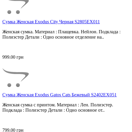
Сумка Женская Exodus City Черная S2805EX011
Женская сумка. Материал : Плащевка. Нейлон. Подклада :
Полиэстер Детали : Одно основное отделение на..
999.00 грн
Сумка Женская Exodus Gatos Cats Бежевый S2402EX051
Женская сумка с принтом. Материал : Лен. Полиэстер.
Подклада : Полиэстер Детали : Одно основное от..
799.00 грн