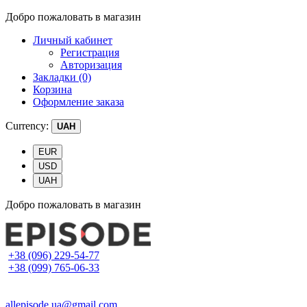
Добро пожаловать в магазин
Личный кабинет
Регистрация
Авторизация
Закладки (0)
Корзина
Оформление заказа
Currency:
UAH
EUR
USD
UAH
Добро пожаловать в магазин
+38 (096) 229-54-77
+38 (099) 765-06-33
allepisode.ua@gmail.com