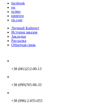
facebook
rss
twitter
pinterest
vk.com
Личный Кабинет
История заказов
Закладки
Рассылка
Обратная связь
+38 (061)212-00-13
+38 (099)765-06-33
+38 (096) 2-055-055