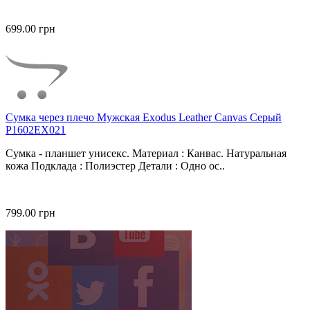
699.00 грн
Сумка через плечо Мужская Exodus Leather Canvas Серый
P1602EX021
Сумка - планшет унисекс. Материал : Канвас. Натуральная
кожа Подклада : Полиэстер Детали : Одно ос..
799.00 грн