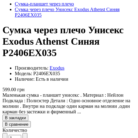
Сумка-планшет через плечо
Сумка через плечо Унисекс Exodus Athenst Синяя
P2406EX035
Сумка через плечо Унисекс
Exodus Athenst Синяя
P2406EX035
Производитель:
Exodus
Модель: P2406EX035
Наличие: Есть в наличии
599.00 грн
Маленькая сумка - планшет унисекс . Материал : Нейлон
Подклада : Полиэстер Детали : Одно основное отделение на
молнии . Внутри на подкладе один карман на молнии ,один
карман без застежки и фирменный ...
В закладки
В сравнение
Количество