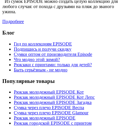
Из сумок EPISODE можно создать целую коллекцию для
любого случая: от похода с друзьями на пляж до званого
ужина.
Подробнее
Блог
Гид по коллекциям EPISODE
Подпишись и получи скидку
Сумки оптом от производителя Episode
Что модно этой зимой?
Рюкзаки с принтами: только для детей?
Быть серьёзным - не модно
Популярные товары
Рюкзак молодежный EPISODE Кот
Рюкзак молодежный EPISODE Кот Лепс
Рюкзак молодежный EPISODE Загадка
Сумка через плечо EPISODE Веспа
Сумка через плечо EPISODE Glamour
Рюкзак молодежный EPISODE
Рюкзак городской EPISODE с принтом