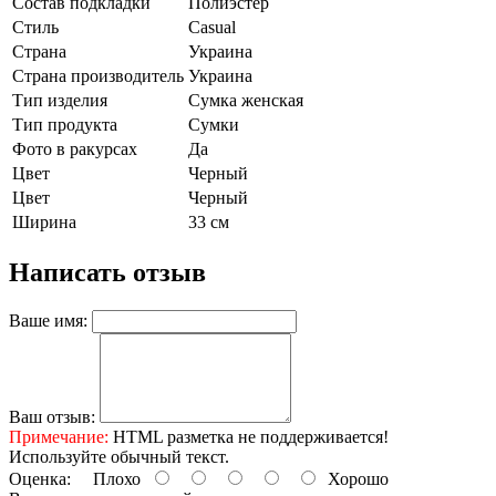
Состав подкладки
Полиэстер
Стиль
Casual
Страна
Украина
Страна производитель
Украина
Тип изделия
Сумка женская
Тип продукта
Сумки
Фото в ракурсах
Да
Цвет
Черный
Цвет
Черный
Ширина
33 см
Написать отзыв
Ваше имя:
Ваш отзыв:
Примечание:
HTML разметка не поддерживается!
Используйте обычный текст.
Оценка:
Плохо
Хорошо