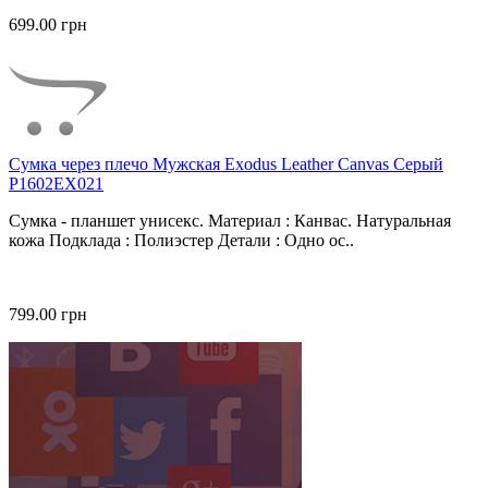
699.00 грн
Сумка через плечо Мужская Exodus Leather Canvas Серый
P1602EX021
Сумка - планшет унисекс. Материал : Канвас. Натуральная
кожа Подклада : Полиэстер Детали : Одно ос..
799.00 грн