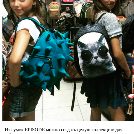
Из сумок EPISODE можно создать целую коллекцию для