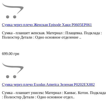
Сумка через плечо Женская Episode Хаки P0605EP061
Сумка - планшет женская. Материал : Плащевка. Подклада :
Полиэстер Детали : Одно основное отделение ..
699.00 грн
Сумка через плечо Exodus America Зеленая P0202EX882
Сумка - планшет унисекс Материал : Канвас. Котон. Подклада
: Полиэстер Детали : Одно основное отдел..