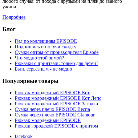
любого случая: от похода с друзьями на пляж до званого
ужина.
Подробнее
Блог
Гид по коллекциям EPISODE
Подпишись и получи скидку
Сумки оптом от производителя Episode
Что модно этой зимой?
Рюкзаки с принтами: только для детей?
Быть серьёзным - не модно
Популярные товары
Рюкзак молодежный EPISODE Кот
Рюкзак молодежный EPISODE Кот Лепс
Рюкзак молодежный EPISODE Загадка
Сумка через плечо EPISODE Веспа
Сумка через плечо EPISODE Glamour
Рюкзак молодежный EPISODE
Рюкзак городской EPISODE с принтом
facebook