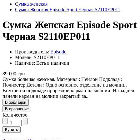
Сумка женская
Сумка Женская Episode Sport Черная S2110EP011
Сумка Женская Episode Sport
Черная S2110EP011
Производитель:
Episode
Модель: S2110EP011
Наличие: Есть в наличии
899.00 грн
Сумка большая женская. Материал : Нейлон Подклада :
Полиэстер Детали : Одно основное отделение на молнии.
Внутри на подкладе прорезной карман на молнии. На задней
панели карман на молнии закрытый за...
В закладки
В сравнение
Количество
Купить