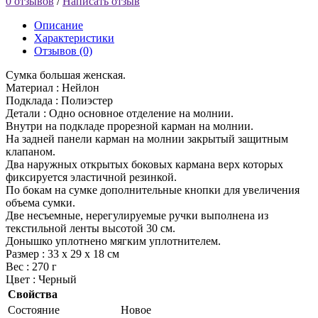
0 отзывов
/
Написать отзыв
Описание
Характеристики
Отзывов (0)
Сумка большая женская.
Материал : Нейлон
Подклада : Полиэстер
Детали : Одно основное отделение на молнии.
Внутри на подкладе прорезной карман на молнии.
На задней панели карман на молнии закрытый защитным
клапаном.
Два наружных открытых боковых кармана верх которых
фиксируется эластичной резинкой.
По бокам на сумке дополнительные кнопки для увеличения
объема сумки.
Две несъемные, нерегулируемые ручки выполнена из
текстильной ленты высотой 30 см.
Донышко уплотнено мягким уплотнителем.
Размер : 33 х 29 х 18 см
Вес : 270 г
Цвет : Черный
Свойства
Состояние
Новое