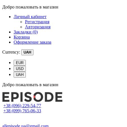
Добро пожаловать в магазин
Личный кабинет
Регистрация
Авторизация
Закладки (0)
Корзина
Оформление заказа
Currency:
UAH
EUR
USD
UAH
Добро пожаловать в магазин
+38 (096) 229-54-77
+38 (099) 765-06-33
allepisode.ua@gmail.com