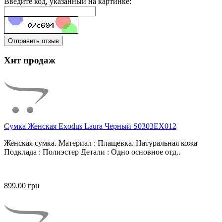
Введите код, указанный на картинке:
Отправить отзыв
Хит продаж
Сумка Женская Exodus Laura Черный S0303EX012
Женская сумка. Материал : Плащевка. Натуральная кожа
Подклада : Полиэстер Детали : Одно основное отд..
899.00 грн