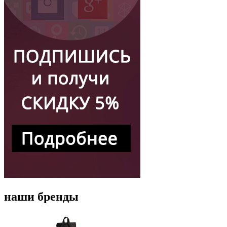
наши бренды