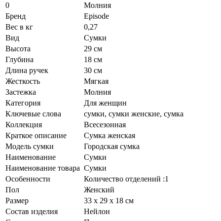
0
Молния
Бренд
Episode
Вес в кг
0,27
Вид
Сумки
Высота
29 см
Глубина
18 см
Длина ручек
30 см
Жесткость
Мягкая
Застежка
Молния
Категория
Для женщин
Ключевые слова
сумки, сумки женские, сумка
Коллекция
Всесезонная
Краткое описание
Сумка женская
Модель сумки
Городская сумка
Наименование
Сумки
Наименование товара
Сумки
Особенности
Количество отделений :1
Пол
Женский
Размер
33 х 29 х 18 см
Состав изделия
Нейлон