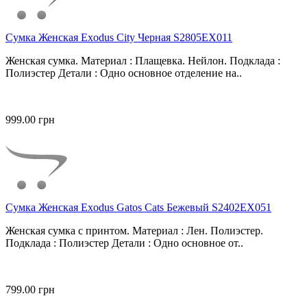
Сумка Женская Exodus City Черная S2805EX011
Женская сумка. Материал : Плащевка. Нейлон. Подклада :
Полиэстер Детали : Одно основное отделение на..
999.00 грн
Сумка Женская Exodus Gatos Cats Бежевый S2402EX051
Женская сумка с принтом. Материал : Лен. Полиэстер.
Подклада : Полиэстер Детали : Одно основное от..
799.00 грн