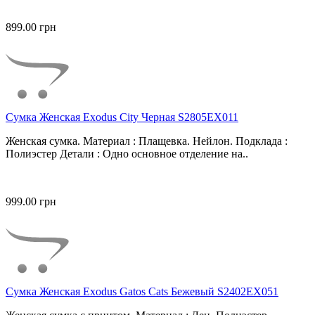
899.00 грн
Сумка Женская Exodus City Черная S2805EX011
Женская сумка. Материал : Плащевка. Нейлон. Подклада :
Полиэстер Детали : Одно основное отделение на..
999.00 грн
Сумка Женская Exodus Gatos Cats Бежевый S2402EX051