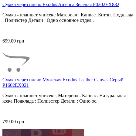
Сумка через плечо Exodus America Зеленая P0202EX882
Сумка - планшет унисекс Материал : Канвас. Котон. Подклада
: Полиэстер Детали : Одно основное отдел..
699.00 грн
Сумка через плечо Мужская Exodus Leather Canvas Серый
P1602EX021
Сумка - планшет унисекс. Материал : Канвас. Натуральная
кожа Подклада : Полиэстер Детали : Одно ос..
799.00 грн