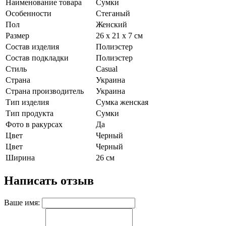
Наименование товара
Сумки
Особенности
Стеганый
Пол
Женский
Размер
26 x 21 x 7 см
Состав изделия
Полиэстер
Состав подкладки
Полиэстер
Стиль
Casual
Страна
Украина
Страна производитель
Украина
Тип изделия
Сумка женская
Тип продукта
Сумки
Фото в ракурсах
Да
Цвет
Черный
Цвет
Черный
Ширина
26 см
Написать отзыв
Ваше имя: