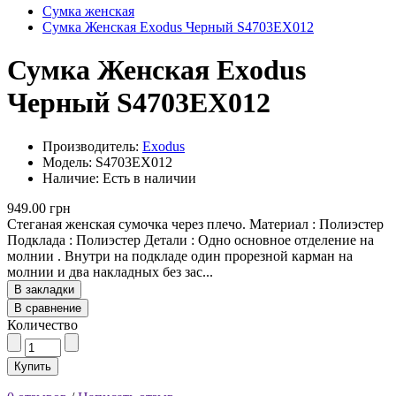
Сумка женская
Сумка Женская Exodus Черный S4703EX012
Сумка Женская Exodus
Черный S4703EX012
Производитель:
Exodus
Модель: S4703EX012
Наличие: Есть в наличии
949.00 грн
Стеганая женская сумочка через плечо. Материал : Полиэстер
Подклада : Полиэстер Детали : Одно основное отделение на
молнии . Внутри на подкладе один прорезной карман на
молнии и два накладных без зас...
В закладки
В сравнение
Количество
Купить