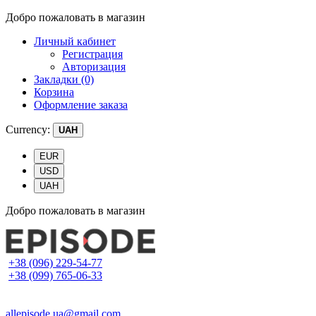
Добро пожаловать в магазин
Личный кабинет
Регистрация
Авторизация
Закладки (0)
Корзина
Оформление заказа
Currency:
UAH
EUR
USD
UAH
Добро пожаловать в магазин
+38 (096) 229-54-77
+38 (099) 765-06-33
allepisode.ua@gmail.com