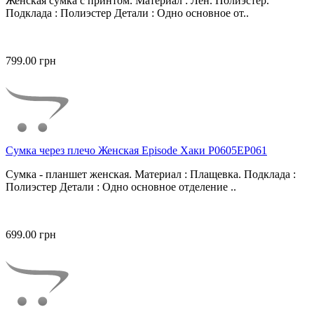
Женская сумка с принтом. Материал : Лен. Полиэстер.
Подклада : Полиэстер Детали : Одно основное от..
799.00 грн
Сумка через плечо Женская Episode Хаки P0605EP061
Сумка - планшет женская. Материал : Плащевка. Подклада :
Полиэстер Детали : Одно основное отделение ..
699.00 грн