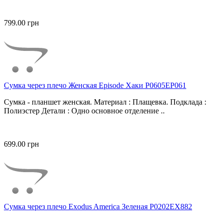
799.00 грн
Сумка через плечо Женская Episode Хаки P0605EP061
Сумка - планшет женская. Материал : Плащевка. Подклада :
Полиэстер Детали : Одно основное отделение ..
699.00 грн
Сумка через плечо Exodus America Зеленая P0202EX882