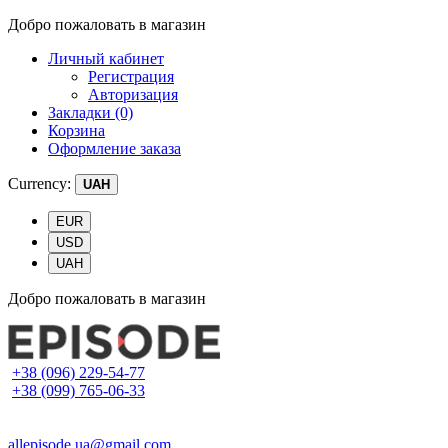
Добро пожаловать в магазин
Личный кабинет
Регистрация
Авторизация
Закладки (0)
Корзина
Оформление заказа
Currency:
UAH
EUR
USD
UAH
Добро пожаловать в магазин
+38 (096) 229-54-77
+38 (099) 765-06-33
allepisode.ua@gmail.com