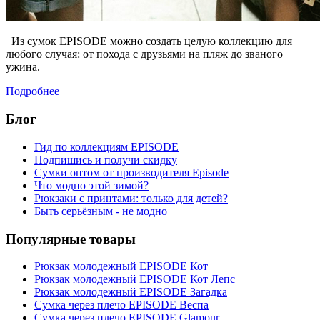
Из сумок EPISODE можно создать целую коллекцию для
любого случая: от похода с друзьями на пляж до званого
ужина.
Подробнее
Блог
Гид по коллекциям EPISODE
Подпишись и получи скидку
Сумки оптом от производителя Episode
Что модно этой зимой?
Рюкзаки с принтами: только для детей?
Быть серьёзным - не модно
Популярные товары
Рюкзак молодежный EPISODE Кот
Рюкзак молодежный EPISODE Кот Лепс
Рюкзак молодежный EPISODE Загадка
Сумка через плечо EPISODE Веспа
Сумка через плечо EPISODE Glamour