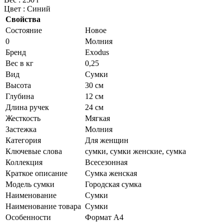
Цвет : Синий
Свойства
Состояние
Новое
0
Молния
Бренд
Exodus
Вес в кг
0,25
Вид
Сумки
Высота
30 см
Глубина
12 см
Длина ручек
24 см
Жесткость
Мягкая
Застежка
Молния
Категория
Для женщин
Ключевые слова
сумки, сумки женские, сумка
Коллекция
Всесезонная
Краткое описание
Сумка женская
Модель сумки
Городская сумка
Наименование
Сумки
Наименование товара
Сумки
Особенности
Формат А4