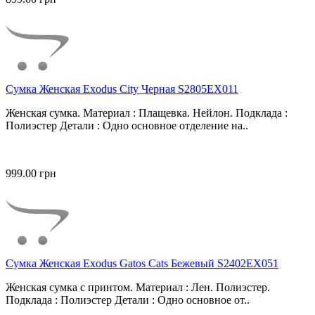
Сумка Женская Exodus City Черная S2805EX011
Женская сумка. Материал : Плащевка. Нейлон. Подклада :
Полиэстер Детали : Одно основное отделение на..
999.00 грн
Сумка Женская Exodus Gatos Cats Бежевый S2402EX051
Женская сумка с принтом. Материал : Лен. Полиэстер.
Подклада : Полиэстер Детали : Одно основное от..