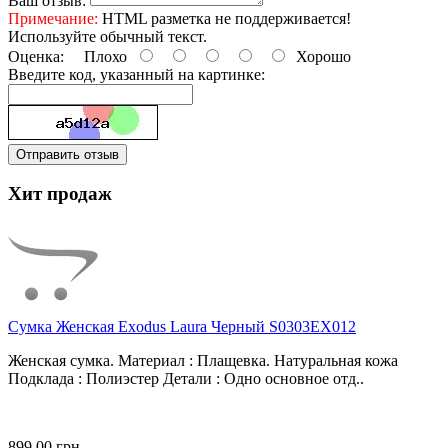
Ваш отзыв:
Примечание:
HTML разметка не поддерживается!
Используйте обычный текст.
Оценка:
Плохо
Хорошо
Введите код, указанный на картинке:
Отправить отзыв
Хит продаж
Сумка Женская Exodus Laura Черный S0303EX012
Женская сумка. Материал : Плащевка. Натуральная кожа
Подклада : Полиэстер Детали : Одно основное отд..
899.00 грн