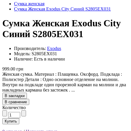
Сумка женская
Сумка Женская Exodus City Синий S2805EX031
Сумка Женская Exodus City
Синий S2805EX031
Производитель:
Exodus
Модель: S2805EX031
Наличие: Есть в наличии
999.00 грн
Женская сумка. Материал : Плащевка. Оксфорд. Подклада :
Полиэстер Детали : Одно основное отделение на молнии.
Внутри на подкладе один прорезной карман на молнии и два
накладных кармана без застежек . ...
В закладки
В сравнение
Количество
Купить