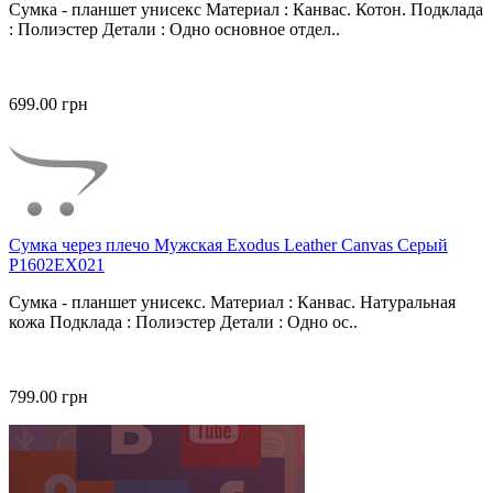
Сумка - планшет унисекс Материал : Канвас. Котон. Подклада
: Полиэстер Детали : Одно основное отдел..
699.00 грн
Сумка через плечо Мужская Exodus Leather Canvas Серый
P1602EX021
Сумка - планшет унисекс. Материал : Канвас. Натуральная
кожа Подклада : Полиэстер Детали : Одно ос..
799.00 грн