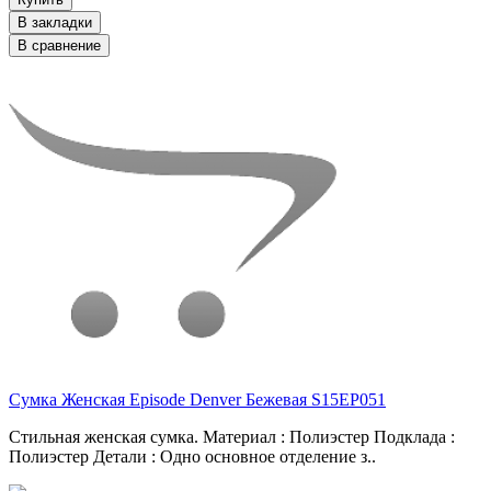
В закладки
В сравнение
Сумка Женская Episode Denver Бежевая S15EP051
Стильная женская сумка. Материал : Полиэстер Подклада :
Полиэстер Детали : Одно основное отделение з..