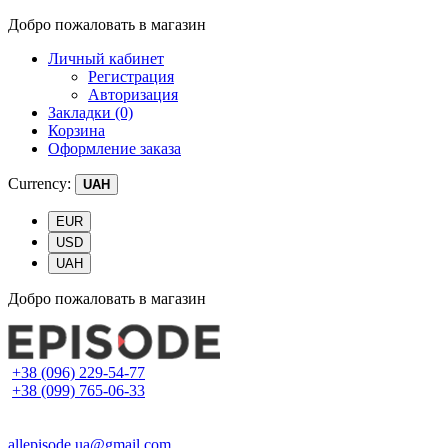
Добро пожаловать в магазин
Личный кабинет
Регистрация
Авторизация
Закладки (0)
Корзина
Оформление заказа
Currency:
UAH
EUR
USD
UAH
Добро пожаловать в магазин
+38 (096) 229-54-77
+38 (099) 765-06-33
allepisode.ua@gmail.com