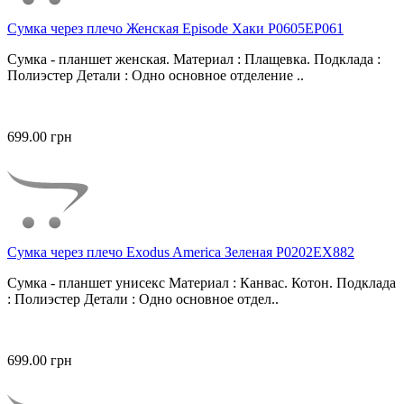
Сумка через плечо Женская Episode Хаки P0605EP061
Сумка - планшет женская. Материал : Плащевка. Подклада :
Полиэстер Детали : Одно основное отделение ..
699.00 грн
Сумка через плечо Exodus America Зеленая P0202EX882
Сумка - планшет унисекс Материал : Канвас. Котон. Подклада
: Полиэстер Детали : Одно основное отдел..
699.00 грн