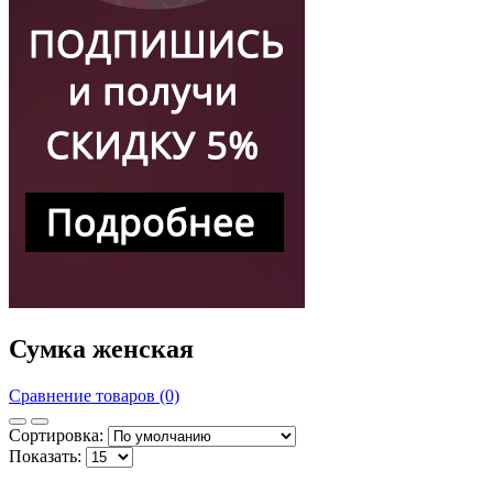
Сумка женская
Сравнение товаров (0)
Сортировка:
Показать: