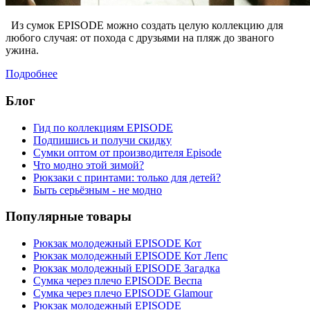
Из сумок EPISODE можно создать целую коллекцию для
любого случая: от похода с друзьями на пляж до званого
ужина.
Подробнее
Блог
Гид по коллекциям EPISODE
Подпишись и получи скидку
Сумки оптом от производителя Episode
Что модно этой зимой?
Рюкзаки с принтами: только для детей?
Быть серьёзным - не модно
Популярные товары
Рюкзак молодежный EPISODE Кот
Рюкзак молодежный EPISODE Кот Лепс
Рюкзак молодежный EPISODE Загадка
Сумка через плечо EPISODE Веспа
Сумка через плечо EPISODE Glamour
Рюкзак молодежный EPISODE