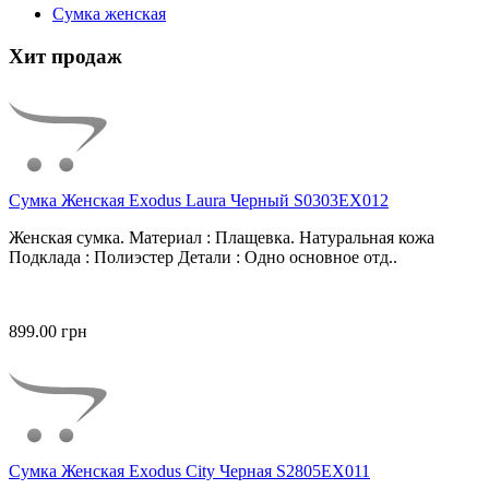
Сумка женская
Хит продаж
Сумка Женская Exodus Laura Черный S0303EX012
Женская сумка. Материал : Плащевка. Натуральная кожа
Подклада : Полиэстер Детали : Одно основное отд..
899.00 грн
Сумка Женская Exodus City Черная S2805EX011