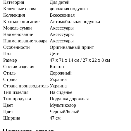
Категория
Для детей
Ключевые слова
дорожная подушка
Коллекция
Всесезонная
Краткое описание
Автомобильная подушка
Модель сумки
Аксессуары
Наименование
Аксессуары
Наименование товара
Аксессуары
Особенности
Оригинальный принт
Пол
Дети
Размер
47 х 71 х 14 см / 27 х 22 х 8 см
Состав изделия
Коттон
Стиль
Дорожный
Страна
Украина
Страна производитель
Украина
Тип изделия
На сиденье
Тип продукта
Подушка дорожная
Цвет
Мультиколор
Цвет
Черный/Белый
Ширина
47 см