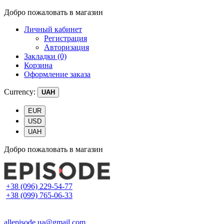
Добро пожаловать в магазин
Личный кабинет
Регистрация
Авторизация
Закладки (0)
Корзина
Оформление заказа
Currency:
UAH
EUR
USD
UAH
Добро пожаловать в магазин
+38 (096) 229-54-77
+38 (099) 765-06-33
allepisode.ua@gmail.com