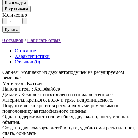
В закладки
В сравнение
Количество
Купить
0 отзывов
/
Написать отзыв
Описание
Характеристики
Отзывов (0)
CarNest- комплект из двух автоподушек на регулируемом
ремешке.
Материал : Коттон
Наполнитель : Холофайбер
Детали : Комплект изготовлен из гипоаллергенного
материала, крепкого, водо- и грязе непроницаемого.
Подушки легко крепятся регулируемыми ремешками к
подголовнику автомобильного сиденья.
Одна поддерживает голову сбоку, другая- под щеку или как
объятия.
Создано для комфорта детей в пути, удобно смотреть планшет,
спать, обнимать.