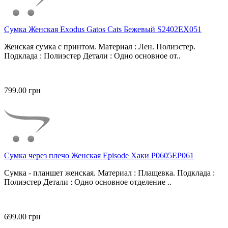
Сумка Женская Exodus Gatos Cats Бежевый S2402EX051
Женская сумка с принтом. Материал : Лен. Полиэстер.
Подклада : Полиэстер Детали : Одно основное от..
799.00 грн
Сумка через плечо Женская Episode Хаки P0605EP061
Сумка - планшет женская. Материал : Плащевка. Подклада :
Полиэстер Детали : Одно основное отделение ..
699.00 грн