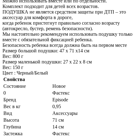
Можно использовать вместе или по отдельности.
Комплект подходит для детей всех возрастов.
ПОДУШКА не является средством защиты при ДТП – это
аксессуар для комфорта в дороге,
когда ребенок пристегнут правильно согласно возрасту
(автокресло, бустер, ремень безопасности).
Мы настоятельно рекомендуем использовать подушку только
вместе с обязательной фиксацией ребенка.
Безопасность ребенка всегда должна быть на первом месте
Размер большой подушки: 47 х 71 х14 см
Вес: 800 г
Размер маленькой подушки: 27 х 22 х 8 см
Вес: 150 г
Цвет : Черный/Белый
Свойства
Состояние
Новое
0
Фастекс
Бренд
Episode
Вес в кг
0,95
Вид
Аксессуары
Высота
71 см
Глубина
14 см
Застежка
Фастекс