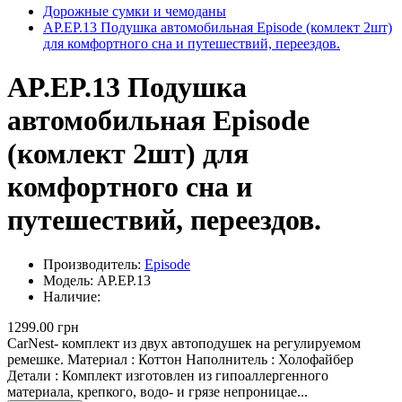
Дорожные сумки и чемоданы
AP.EP.13 Подушка автомобильная Episode (комлект 2шт)
для комфортного сна и путешествий, переездов.
AP.EP.13 Подушка
автомобильная Episode
(комлект 2шт) для
комфортного сна и
путешествий, переездов.
Производитель:
Episode
Модель: AP.EP.13
Наличие:
1299.00 грн
CarNest- комплект из двух автоподушек на регулируемом
ремешке. Материал : Коттон Наполнитель : Холофайбер
Детали : Комплект изготовлен из гипоаллергенного
материала, крепкого, водо- и грязе непроницае...