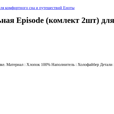
для комфортного сна и путешествий Еноты
ная Episode (комлект 2шт) для
шке. Материал : Хлопок 100% Наполнитель : Холофайбер Детали 