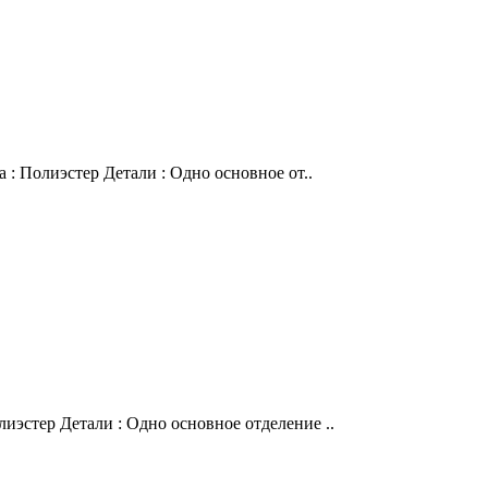
 : Полиэстер Детали : Одно основное от..
иэстер Детали : Одно основное отделение ..