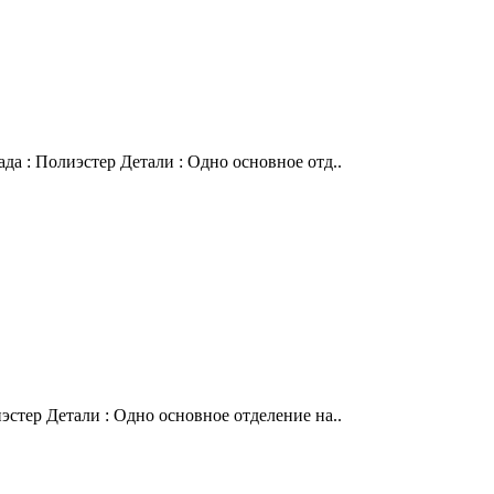
да : Полиэстер Детали : Одно основное отд..
эстер Детали : Одно основное отделение на..