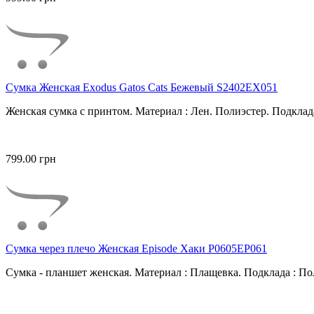
Сумка Женская Exodus Gatos Cats Бежевый S2402EX051
Женская сумка с принтом. Материал : Лен. Полиэстер. Подклада
799.00 грн
Сумка через плечо Женская Episode Хаки P0605EP061
Сумка - планшет женская. Материал : Плащевка. Подклада : Пол