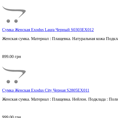
Сумка Женская Exodus Laura Черный S0303EX012
Женская сумка. Материал : Плащевка. Натуральная кожа Подкла
899.00 грн
Сумка Женская Exodus City Черная S2805EX011
Женская сумка. Материал : Плащевка. Нейлон. Подклада : Поли
999.00 грн