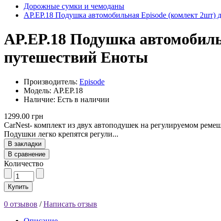
Дорожные сумки и чемоданы
AP.EP.18 Подушка автомобильная Episode (комлект 2шт) 
AP.EP.18 Подушка автомобиль
путешествий Еноты
Производитель:
Episode
Модель: AP.EP.18
Наличие: Есть в наличии
1299.00 грн
CarNest- комплект из двух автоподушек на регулируемом реме
Подушки легко крепятся регули...
В закладки
В сравнение
Количество
Купить
0 отзывов
/
Написать отзыв
Описание