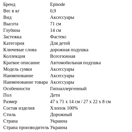
Бренд
Episode
Вес в кг
0,9
Вид
Аксессуары
Высота
71 см
Глубина
14 см
Застежка
Фастекс
Категория
Для детей
Ключевые слова
дорожная подушка
Коллекция
Всесезонная
Краткое описание
Автомобильная подушка
Модель сумки
Аксессуары
Наименование
Аксессуары
Наименование товара
Аксессуары
Особенности
Гипоаллергенный
Пол
Дети
Размер
47 х 71 х 14 см / 27 х 22 х 8 см
Состав изделия
Хлопок 100%
Стиль
Дорожный
Страна
Украина
Страна производитель
Украина