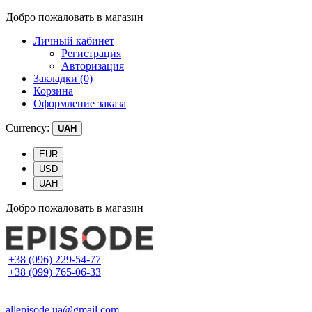
Добро пожаловать в магазин
Личный кабинет
Регистрация
Авторизация
Закладки (0)
Корзина
Оформление заказа
Currency:
UAH
EUR
USD
UAH
Добро пожаловать в магазин
+38 (096) 229-54-77
+38 (099) 765-06-33
allepisode.ua@gmail.com