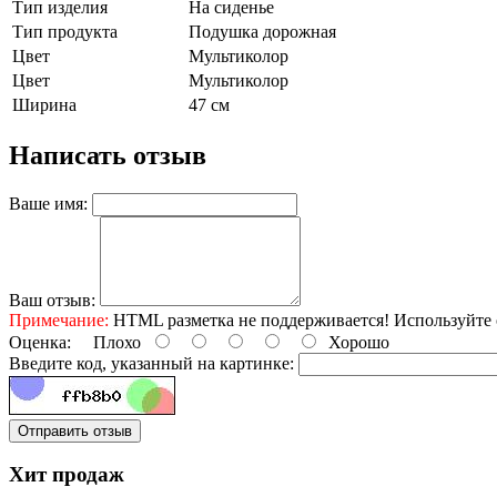
Тип изделия
На сиденье
Тип продукта
Подушка дорожная
Цвет
Мультиколор
Цвет
Мультиколор
Ширина
47 см
Написать отзыв
Ваше имя:
Ваш отзыв:
Примечание:
HTML разметка не поддерживается! Используйте 
Оценка:
Плохо
Хорошо
Введите код, указанный на картинке:
Отправить отзыв
Хит продаж