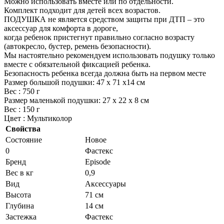
Можно использовать вместе или по отдельности.
Комплект подходит для детей всех возрастов.
ПОДУШКА не является средством защиты при ДТП – это
аксессуар для комфорта в дороге,
когда ребенок пристегнут правильно согласно возрасту
(автокресло, бустер, ремень безопасности).
Мы настоятельно рекомендуем использовать подушку только
вместе с обязательной фиксацией ребенка.
Безопасность ребенка всегда должна быть на первом месте
Размер большой подушки: 47 х 71 х14 см
Вес : 750 г
Размер маленькой подушки: 27 х 22 х 8 см
Вес : 150 г
Цвет : Мультиколор
Свойства
Состояние
Новое
0
Фастекс
Бренд
Episode
Вес в кг
0,9
Вид
Аксессуары
Высота
71 см
Глубина
14 см
Застежка
Фастекс