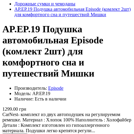
Дорожные сумки и чемоданы
AP.EP.19 Подушка автомобильная Episode (комлект 2шт)
для комфортного сна и путешествий Мишки
AP.EP.19 Подушка
автомобильная Episode
(комлект 2шт) для
комфортного сна и
путешествий Мишки
Производитель:
Episode
Модель: AP.EP.19
Наличие: Есть в наличии
1299.00 грн
CarNest- комплект из двух автоподушек на регулируемом
ремешке. Материал : Хлопок 100% Наполнитель : Холофайбер
Детали : Комплект изготовлен из гипоаллергенного
материала. Подушки легко крепятся регули...