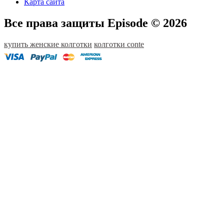
Карта сайта
Все права защиты Episode © 2026
купить женские колготки
колготки conte