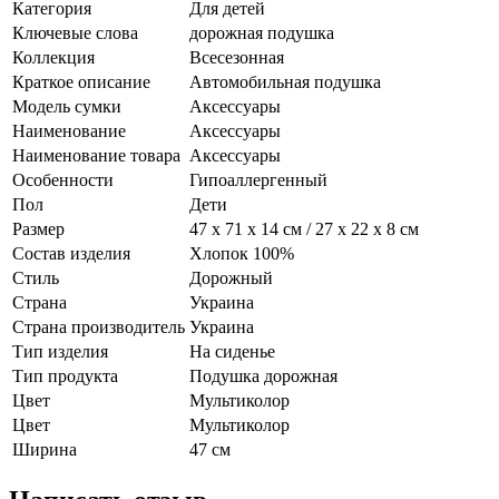
Категория
Для детей
Ключевые слова
дорожная подушка
Коллекция
Всесезонная
Краткое описание
Автомобильная подушка
Модель сумки
Аксессуары
Наименование
Аксессуары
Наименование товара
Аксессуары
Особенности
Гипоаллергенный
Пол
Дети
Размер
47 х 71 х 14 см / 27 х 22 х 8 см
Состав изделия
Хлопок 100%
Стиль
Дорожный
Страна
Украина
Страна производитель
Украина
Тип изделия
На сиденье
Тип продукта
Подушка дорожная
Цвет
Мультиколор
Цвет
Мультиколор
Ширина
47 см