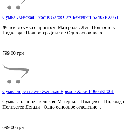
Сумка Женская Exodus Gatos Cats Бежевый S2402EX051
Женская сумка с принтом. Материал : Лен. Полиэстер.
Подклада : Полиэстер Детали : Одно основное от..
799.00 грн
Сумка через плечо Женская Episode Хаки P0605EP061
Сумка - планшет женская. Материал : Плащевка. Подклада :
Полиэстер Детали : Одно основное отделение ..
699.00 грн