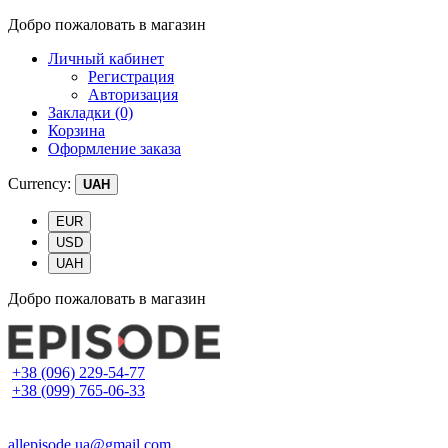
Добро пожаловать в магазин
Личный кабинет
Регистрация
Авторизация
Закладки (0)
Корзина
Оформление заказа
Currency:
UAH
EUR
USD
UAH
Добро пожаловать в магазин
+38 (096) 229-54-77
+38 (099) 765-06-33
allepisode.ua@gmail.com