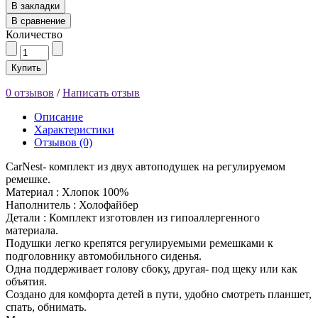
В закладки
В сравнение
Количество
Купить
0 отзывов
/
Написать отзыв
Описание
Характеристики
Отзывов (0)
CarNest- комплект из двух автоподушек на регулируемом
ремешке.
Материал : Хлопок 100%
Наполнитель : Холофайбер
Детали : Комплект изготовлен из гипоаллергенного
материала.
Подушки легко крепятся регулируемыми ремешками к
подголовнику автомобильного сиденья.
Одна поддерживает голову сбоку, другая- под щеку или как
объятия.
Создано для комфорта детей в пути, удобно смотреть планшет,
спать, обнимать.