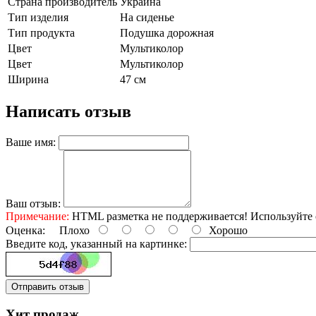
Страна производитель
Украина
Тип изделия
На сиденье
Тип продукта
Подушка дорожная
Цвет
Мультиколор
Цвет
Мультиколор
Ширина
47 см
Написать отзыв
Ваше имя:
Ваш отзыв:
Примечание:
HTML разметка не поддерживается! Используйте 
Оценка:
Плохо
Хорошо
Введите код, указанный на картинке:
Отправить отзыв
Хит продаж