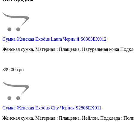
Сумка Женская Exodus Laura Черный S0303EX012
Женская сумка. Материал : Плащевка. Натуральная кожа Подкла
899.00 грн
Сумка Женская Exodus City Черная S2805EX011
Женская сумка. Материал : Плащевка. Нейлон. Подклада : Поли