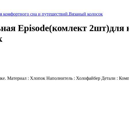
ля комфортного сна и путешествий.Вязаный колосок
ная Episode(комлект 2шт)для 
к
шке. Материал : Хлопок Наполнитель : Холофайбер Детали : Ком