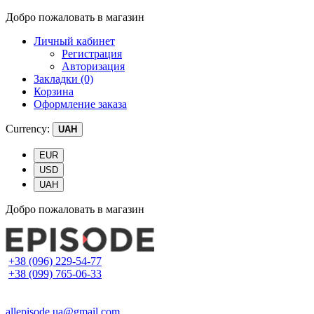
Добро пожаловать в магазин
Личный кабинет
Регистрация
Авторизация
Закладки (0)
Корзина
Оформление заказа
Currency:
UAH
EUR
USD
UAH
Добро пожаловать в магазин
+38 (096) 229-54-77
+38 (099) 765-06-33
allepisode.ua@gmail.com