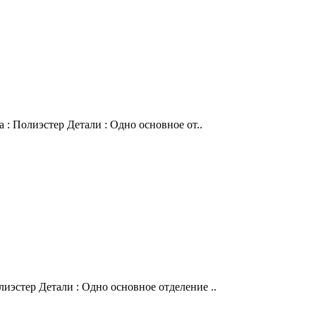
 : Полиэстер Детали : Одно основное от..
иэстер Детали : Одно основное отделение ..