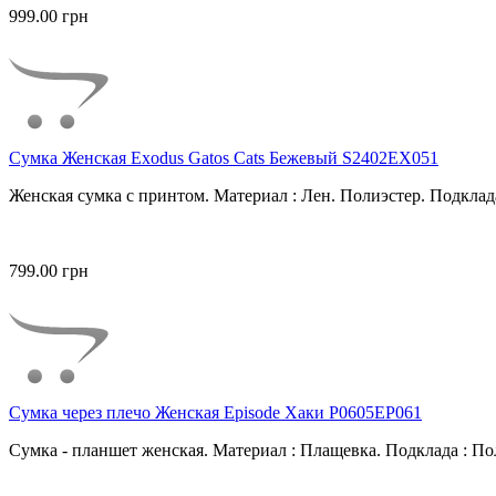
999.00 грн
Сумка Женская Exodus Gatos Cats Бежевый S2402EX051
Женская сумка с принтом. Материал : Лен. Полиэстер. Подклада
799.00 грн
Сумка через плечо Женская Episode Хаки P0605EP061
Сумка - планшет женская. Материал : Плащевка. Подклада : Пол