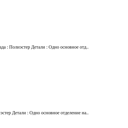
да : Полиэстер Детали : Одно основное отд..
эстер Детали : Одно основное отделение на..