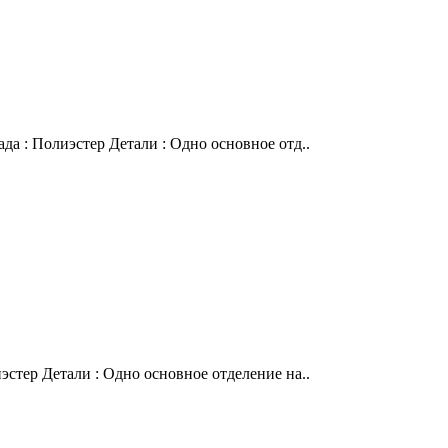
да : Полиэстер Детали : Одно основное отд..
эстер Детали : Одно основное отделение на..