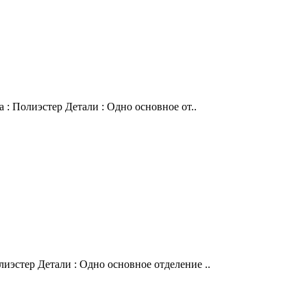
 : Полиэстер Детали : Одно основное от..
иэстер Детали : Одно основное отделение ..