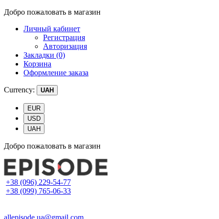
Добро пожаловать в магазин
Личный кабинет
Регистрация
Авторизация
Закладки (0)
Корзина
Оформление заказа
Currency:
UAH
EUR
USD
UAH
Добро пожаловать в магазин
+38 (096) 229-54-77
+38 (099) 765-06-33
allepisode.ua@gmail.com