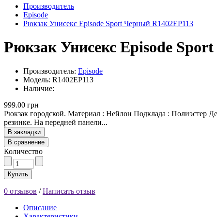
Производитель
Episode
Рюкзак Унисекс Episode Sport Черный R1402EP113
Рюкзак Унисекс Episode Spor
Производитель:
Episode
Модель: R1402EP113
Наличие:
999.00 грн
Рюкзак городской. Материал : Нейлон Подклада : Полиэстер Д
резинке. На передней панели...
В закладки
В сравнение
Количество
Купить
0 отзывов
/
Написать отзыв
Описание
Характеристики