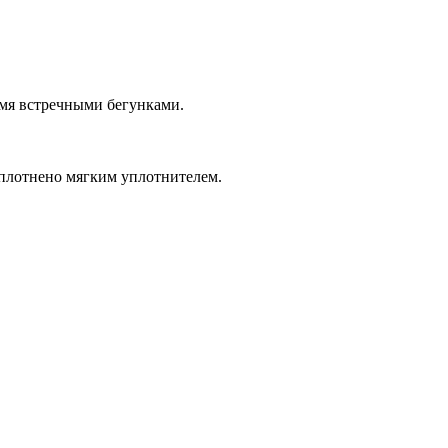
умя встречными бегунками.
уплотнено мягким уплотнителем.