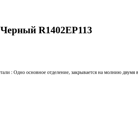
t Черный R1402EP113
етали : Одно основное отделение, закрывается на молнию двумя