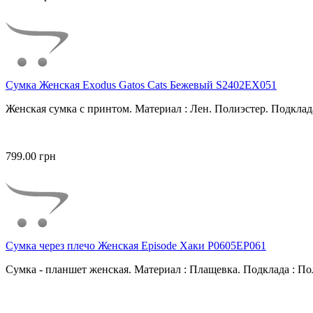
Сумка Женская Exodus Gatos Cats Бежевый S2402EX051
Женская сумка с принтом. Материал : Лен. Полиэстер. Подклада
799.00 грн
Сумка через плечо Женская Episode Хаки P0605EP061
Сумка - планшет женская. Материал : Плащевка. Подклада : Пол