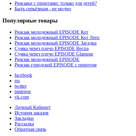
Рюкзаки с принтами: только для детей?
Быть серьёзным - не модно
Популярные товары
Рюкзак молодежный EPISODE Кот
Рюкзак молодежный EPISODE Кот Лепс
Рюкзак молодежный EPISODE Загадка
Сумка через плечо EPISODE Веспа
Сумка через плечо EPISODE Glamour
Рюкзак молодежный EPISODE
Рюкзак городской EPISODE с принтом
facebook
rss
twitter
pinterest
vk.com
Личный Кабинет
История заказов
Закладки
Рассылка
Обратная связь