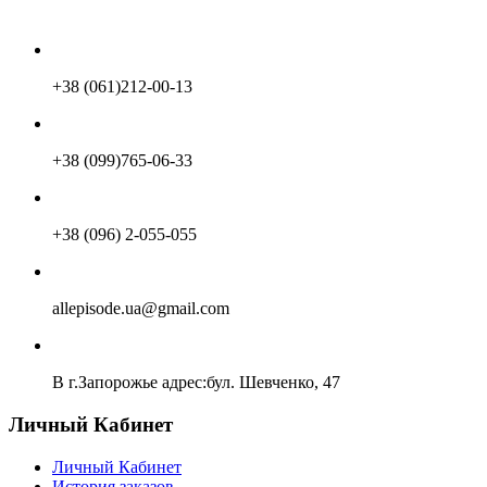
+38 (061)212-00-13
+38 (099)765-06-33
+38 (096) 2-055-055
allepisode.ua@gmail.com
В г.Запорожье адрес:бул. Шевченко, 47
Личный Кабинет
Личный Кабинет
История заказов