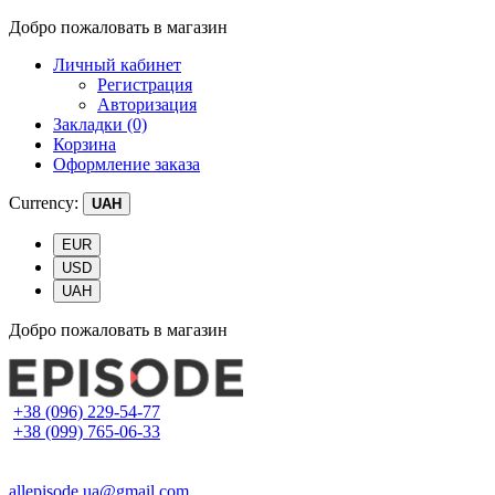
Добро пожаловать в магазин
Личный кабинет
Регистрация
Авторизация
Закладки (0)
Корзина
Оформление заказа
Currency:
UAH
EUR
USD
UAH
Добро пожаловать в магазин
+38 (096) 229-54-77
+38 (099) 765-06-33
allepisode.ua@gmail.com