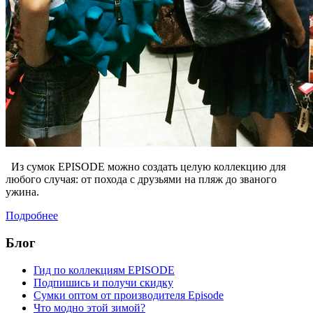
Из сумок EPISODE можно создать целую коллекцию для
любого случая: от похода с друзьями на пляж до званого
ужина.
Подробнее
Блог
Гид по коллекциям EPISODE
Подпишись и получи скидку
Сумки оптом от производителя Episode
Что модно этой зимой?