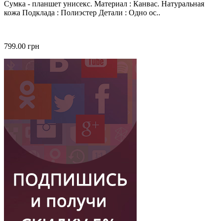
Сумка - планшет унисекс. Материал : Канвас. Натуральная
кожа Подклада : Полиэстер Детали : Одно ос..
799.00 грн