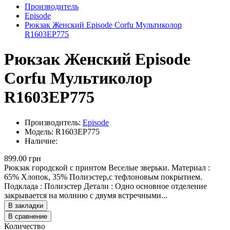
Производитель
Episode
Рюкзак Женский Episode Corfu Мультиколор
R1603EP775
Рюкзак Женский Episode
Corfu Мультиколор
R1603EP775
Производитель:
Episode
Модель: R1603EP775
Наличие:
899.00 грн
Рюкзак городской с принтом Веселые зверьки. Материал :
65% Хлопок, 35% Полиэстер,с тефлоновым покрытием.
Подклада : Полиэстер Детали : Одно основное отделение
закрывается на молнию с двумя встречными...
В закладки
В сравнение
Количество