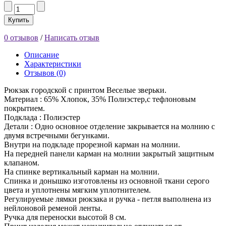
Купить
0 отзывов
/
Написать отзыв
Описание
Характеристики
Отзывов (0)
Рюкзак городской с принтом Веселые зверьки.
Материал : 65% Хлопок, 35% Полиэстер,с тефлоновым
покрытием.
Подклада : Полиэстер
Детали : Одно основное отделение закрывается на молнию с
двумя встречными бегунками.
Внутри на подкладе прорезной карман на молнии.
На передней панели карман на молнии закрытый защитным
клапаном.
На спинке вертикальный карман на молнии.
Спинка и донышко изготовлены из основной ткани серого
цвета и уплотнены мягким уплотнителем.
Регулируемые лямки рюкзака и ручка - петля выполнена из
нейлоновой ременой ленты.
Ручка для переноски высотой 8 см.