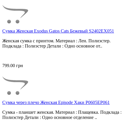
Сумка Женская Exodus Gatos Cats Бежевый S2402EX051
Женская сумка с принтом. Материал : Лен. Полиэстер.
Подклада : Полиэстер Детали : Одно основное от..
799.00 грн
Сумка через плечо Женская Episode Хаки P0605EP061
Сумка - планшет женская. Материал : Плащевка. Подклада :
Полиэстер Детали : Одно основное отделение ..