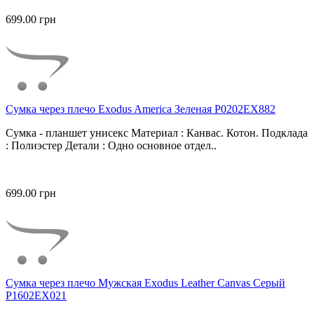
699.00 грн
Сумка через плечо Exodus America Зеленая P0202EX882
Сумка - планшет унисекс Материал : Канвас. Котон. Подклада
: Полиэстер Детали : Одно основное отдел..
699.00 грн
Сумка через плечо Мужская Exodus Leather Canvas Серый
P1602EX021