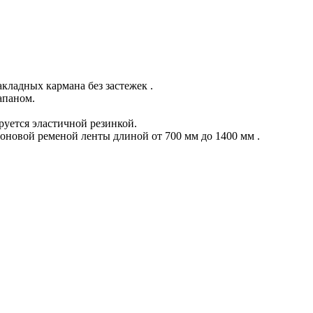
кладных кармана без застежек .
апаном.
уется эластичной резинкой.
оновой ременой ленты длиной от 700 мм до 1400 мм .