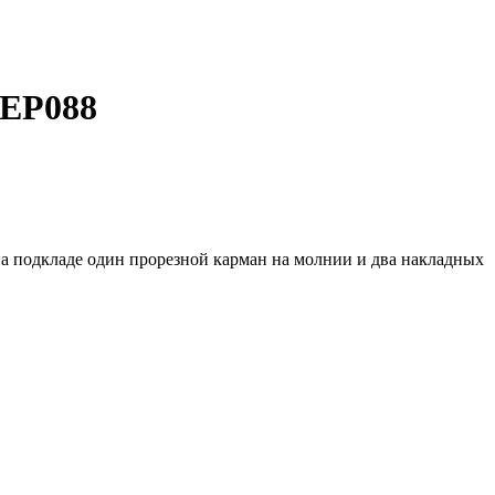
3EP088
на подкладе один прорезной карман на молнии и два накладных