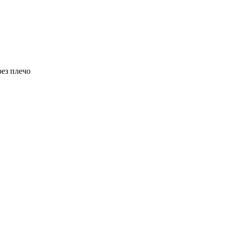
рез плечо