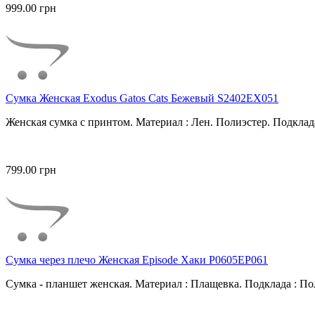
999.00 грн
Сумка Женская Exodus Gatos Cats Бежевый S2402EX051
Женская сумка с принтом. Материал : Лен. Полиэстер. Подклада
799.00 грн
Сумка через плечо Женская Episode Хаки P0605EP061
Сумка - планшет женская. Материал : Плащевка. Подклада : Пол