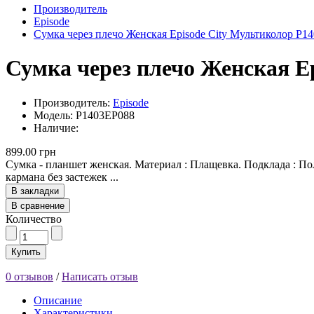
Производитель
Episode
Сумка через плечо Женская Episode City Мультиколор P1
Сумка через плечо Женская E
Производитель:
Episode
Модель: P1403EP088
Наличие:
899.00 грн
Сумка - планшет женская. Материал : Плащевка. Подклада : По
кармана без застежек ...
В закладки
В сравнение
Количество
Купить
0 отзывов
/
Написать отзыв
Описание
Характеристики