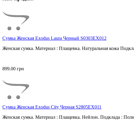
Сумка Женская Exodus Laura Черный S0303EX012
Женская сумка. Материал : Плащевка. Натуральная кожа Подкла
899.00 грн
Сумка Женская Exodus City Черная S2805EX011
Женская сумка. Материал : Плащевка. Нейлон. Подклада : Поли