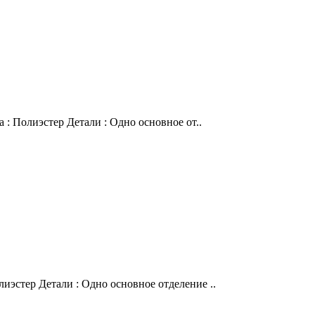
 : Полиэстер Детали : Одно основное от..
иэстер Детали : Одно основное отделение ..