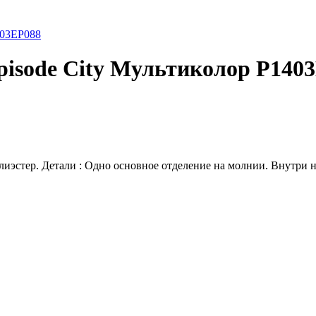
403EP088
pisode City Мультиколор P140
лиэстер. Детали : Одно основное отделение на молнии. Внутри 