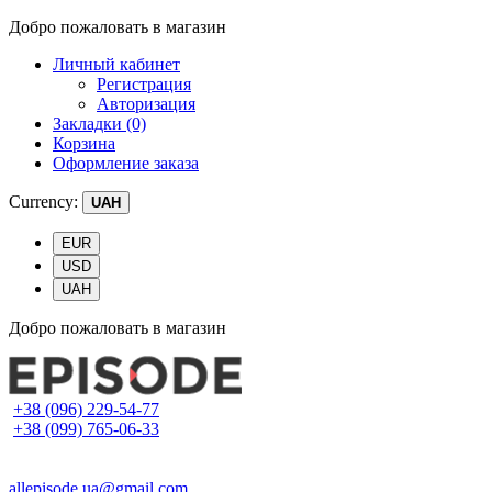
Добро пожаловать в магазин
Личный кабинет
Регистрация
Авторизация
Закладки (0)
Корзина
Оформление заказа
Currency:
UAH
EUR
USD
UAH
Добро пожаловать в магазин
+38 (096) 229-54-77
+38 (099) 765-06-33
allepisode.ua@gmail.com