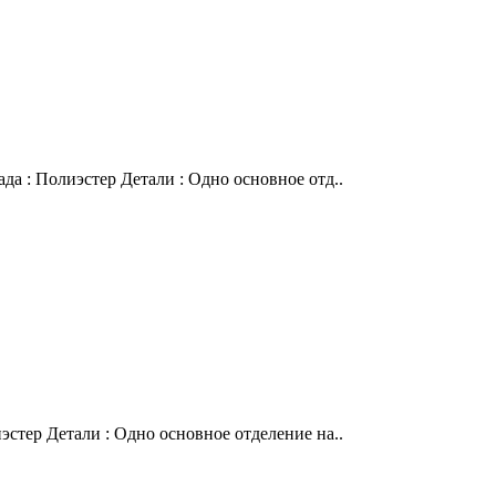
да : Полиэстер Детали : Одно основное отд..
эстер Детали : Одно основное отделение на..