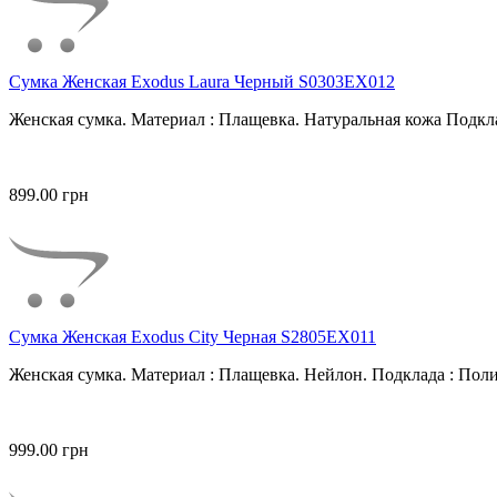
Сумка Женская Exodus Laura Черный S0303EX012
Женская сумка. Материал : Плащевка. Натуральная кожа Подкла
899.00 грн
Сумка Женская Exodus City Черная S2805EX011
Женская сумка. Материал : Плащевка. Нейлон. Подклада : Поли
999.00 грн