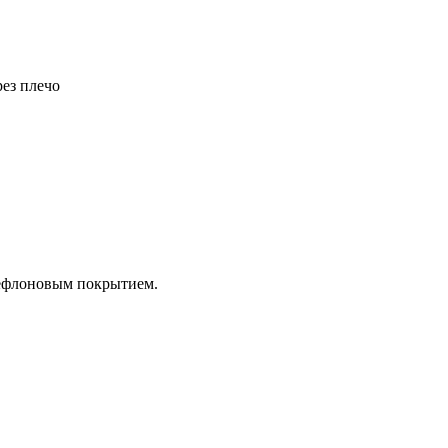
рез плечо
тефлоновым покрытием.