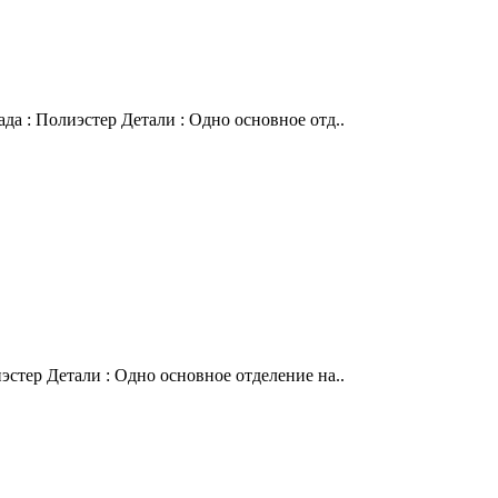
да : Полиэстер Детали : Одно основное отд..
эстер Детали : Одно основное отделение на..