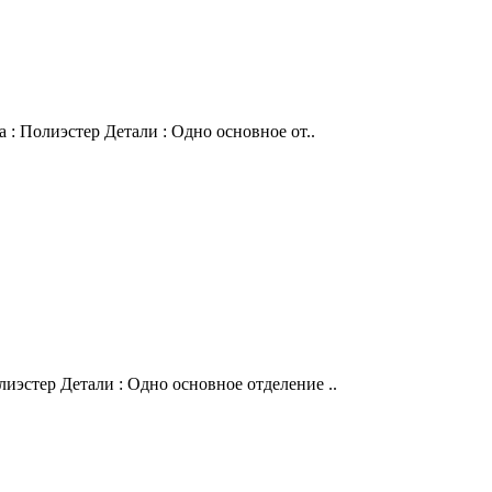
 : Полиэстер Детали : Одно основное от..
иэстер Детали : Одно основное отделение ..