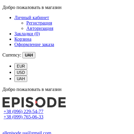
Добро пожаловать в магазин
Личный кабинет
Регистрация
Авторизация
Закладки (0)
Корзина
Оформление заказа
Currency:
UAH
EUR
USD
UAH
Добро пожаловать в магазин
+38 (096) 229-54-77
+38 (099) 765-06-33
allepisode.ua@gmail.com