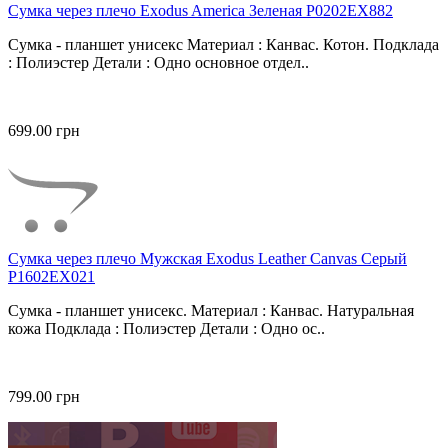
Сумка через плечо Exodus America Зеленая P0202EX882
Сумка - планшет унисекс Материал : Канвас. Котон. Подклада
: Полиэстер Детали : Одно основное отдел..
699.00 грн
Сумка через плечо Мужская Exodus Leather Canvas Серый
P1602EX021
Сумка - планшет унисекс. Материал : Канвас. Натуральная
кожа Подклада : Полиэстер Детали : Одно ос..
799.00 грн