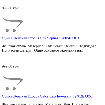
899.00 грн
Сумка Женская Exodus City Черная S2805EX011
Женская сумка. Материал : Плащевка. Нейлон. Подклада :
Полиэстер Детали : Одно основное отделение на..
999.00 грн
Сумка Женская Exodus Gatos Cats Бежевый S2402EX051
Женская сумка с принтом. Материал : Лен. Полиэстер.