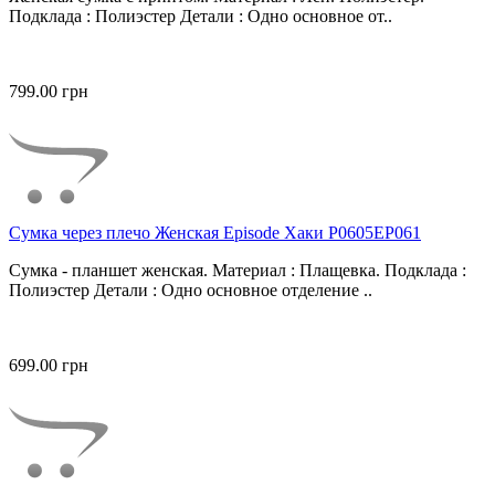
Подклада : Полиэстер Детали : Одно основное от..
799.00 грн
Сумка через плечо Женская Episode Хаки P0605EP061
Сумка - планшет женская. Материал : Плащевка. Подклада :
Полиэстер Детали : Одно основное отделение ..
699.00 грн