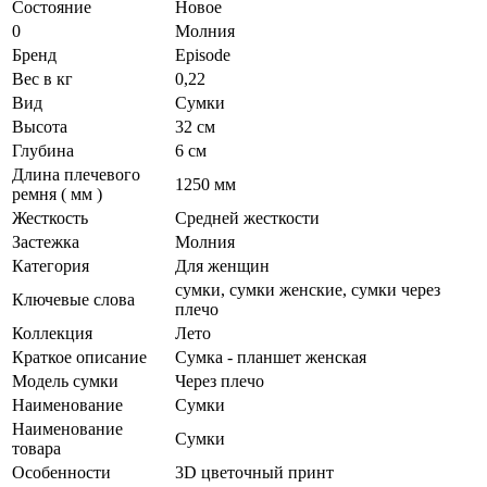
Состояние
Новое
0
Молния
Бренд
Episode
Вес в кг
0,22
Вид
Сумки
Высота
32 см
Глубина
6 см
Длина плечевого
1250 мм
ремня ( мм )
Жесткость
Средней жесткости
Застежка
Молния
Категория
Для женщин
сумки, сумки женские, сумки через
Ключевые слова
плечо
Коллекция
Лето
Краткое описание
Сумка - планшет женская
Модель сумки
Через плечо
Наименование
Сумки
Наименование
Сумки
товара
Особенности
3D цветочный принт