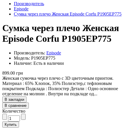
Производитель
Episode
Сумка через плечо Женская Episode Corfu P1905EP775
Сумка через плечо Женская
Episode Corfu P1905EP775
Производитель:
Episode
Модель: P1905EP775
Наличие: Есть в наличии
899.00 грн
Женская сумочка через плечо с 3D цветочным принтом.
Материал : 65% Хлопок, 35% Полиэстер,с тефлоновым
покрытием Подклада : Полиэстер Детали : Одно основное
отделение на молнии . Внутри на подкладе од...
В закладки
В сравнение
Количество
Купить