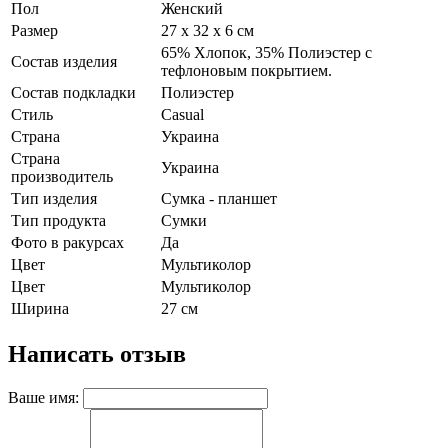
Пол
Женский
Размер
27 х 32 х 6 см
65% Хлопок, 35% Полиэстер с
Состав изделия
тефлоновым покрытием.
Состав подкладки
Полиэстер
Стиль
Casual
Страна
Украина
Страна
Украина
производитель
Тип изделия
Сумка - планшет
Тип продукта
Сумки
Фото в ракурсах
Да
Цвет
Мультиколор
Цвет
Мультиколор
Ширина
27 см
Написать отзыв
Ваше имя: