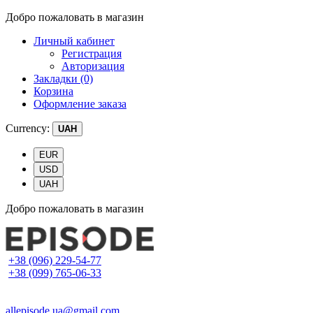
Добро пожаловать в магазин
Личный кабинет
Регистрация
Авторизация
Закладки (0)
Корзина
Оформление заказа
Currency:
UAH
EUR
USD
UAH
Добро пожаловать в магазин
+38 (096) 229-54-77
+38 (099) 765-06-33
allepisode.ua@gmail.com