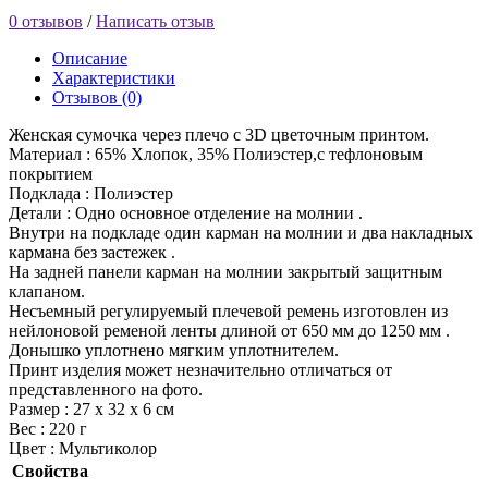
0 отзывов
/
Написать отзыв
Описание
Характеристики
Отзывов (0)
Женская сумочка через плечо с 3D цветочным принтом.
Материал : 65% Хлопок, 35% Полиэстер,с тефлоновым
покрытием
Подклада : Полиэстер
Детали : Одно основное отделение на молнии .
Внутри на подкладе один карман на молнии и два накладных
кармана без застежек .
На задней панели карман на молнии закрытый защитным
клапаном.
Несъемный регулируемый плечевой ремень изготовлен из
нейлоновой ременой ленты длиной от 650 мм до 1250 мм .
Донышко уплотнено мягким уплотнителем.
Принт изделия может незначительно отличаться от
представленного на фото.
Размер : 27 х 32 х 6 см
Вес : 220 г
Цвет : Мультиколор
Свойства