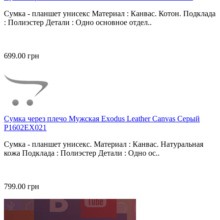
Сумка - планшет унисекс Материал : Канвас. Котон. Подклада
: Полиэстер Детали : Одно основное отдел..
699.00 грн
Сумка через плечо Мужская Exodus Leather Canvas Серый
P1602EX021
Сумка - планшет унисекс. Материал : Канвас. Натуральная
кожа Подклада : Полиэстер Детали : Одно ос..
799.00 грн