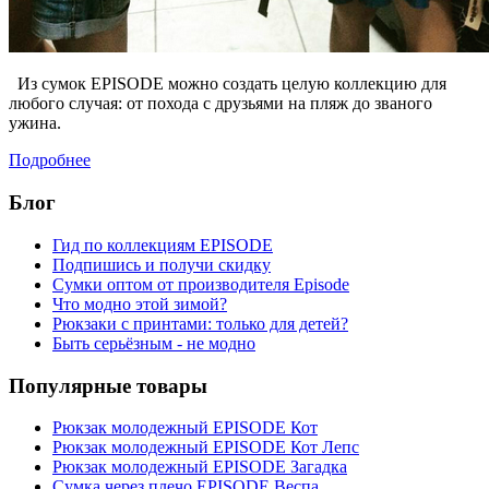
Из сумок EPISODE можно создать целую коллекцию для
любого случая: от похода с друзьями на пляж до званого
ужина.
Подробнее
Блог
Гид по коллекциям EPISODE
Подпишись и получи скидку
Сумки оптом от производителя Episode
Что модно этой зимой?
Рюкзаки с принтами: только для детей?
Быть серьёзным - не модно
Популярные товары
Рюкзак молодежный EPISODE Кот
Рюкзак молодежный EPISODE Кот Лепс
Рюкзак молодежный EPISODE Загадка
Сумка через плечо EPISODE Веспа