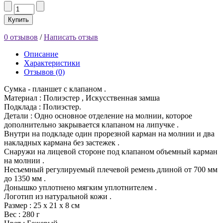
Купить
0 отзывов
/
Написать отзыв
Описание
Характеристики
Отзывов (0)
Сумка - планшет с клапаном .
Материал : Полиэстер , Искусственная замша
Подклада : Полиэстер.
Детали : Одно основное отделение на молнии, которое
дополнительно закрывается клапаном на липучке .
Внутри на подкладе один прорезной карман на молнии и два
накладных кармана без застежек .
Снаружи на лицевой стороне под клапаном объемный карман
на молнии .
Несъемный регулируемый плечевой ремень длиной от 700 мм
до 1350 мм .
Донышко уплотнено мягким уплотнителем .
Логотип из натуральной кожи .
Размер : 25 х 21 х 8 см
Вес : 280 г