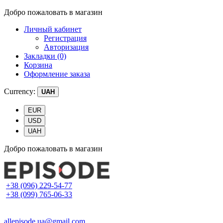
Добро пожаловать в магазин
Личный кабинет
Регистрация
Авторизация
Закладки (0)
Корзина
Оформление заказа
Currency:
UAH
EUR
USD
UAH
Добро пожаловать в магазин
+38 (096) 229-54-77
+38 (099) 765-06-33
allepisode.ua@gmail.com