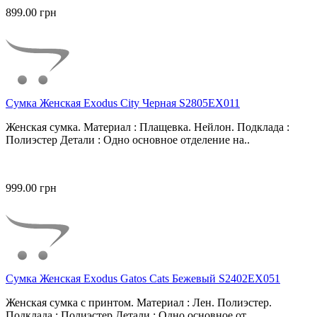
899.00 грн
Сумка Женская Exodus City Черная S2805EX011
Женская сумка. Материал : Плащевка. Нейлон. Подклада :
Полиэстер Детали : Одно основное отделение на..
999.00 грн
Сумка Женская Exodus Gatos Cats Бежевый S2402EX051
Женская сумка с принтом. Материал : Лен. Полиэстер.
Подклада : Полиэстер Детали : Одно основное от..