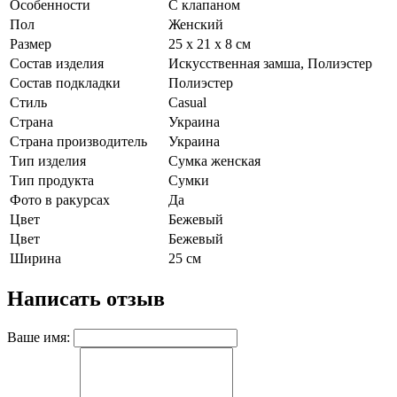
Особенности
С клапаном
Пол
Женский
Размер
25 х 21 х 8 см
Состав изделия
Искусственная замша, Полиэстер
Состав подкладки
Полиэстер
Стиль
Casual
Страна
Украина
Страна производитель
Украина
Тип изделия
Сумка женская
Тип продукта
Сумки
Фото в ракурсах
Да
Цвет
Бежевый
Цвет
Бежевый
Ширина
25 см
Написать отзыв
Ваше имя: