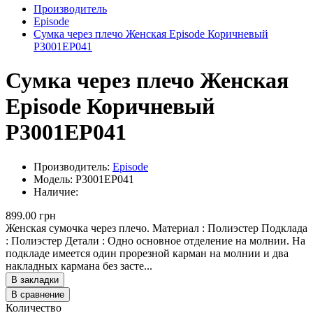
Производитель
Episode
Сумка через плечо Женская Episode Коричневый
P3001EP041
Сумка через плечо Женская
Episode Коричневый
P3001EP041
Производитель:
Episode
Модель: P3001EP041
Наличие:
899.00 грн
Женская сумочка через плечо. Материал : Полиэстер Подклада
: Полиэстер Детали : Одно основное отделение на молнии. На
подкладе имеется один прорезной карман на молнии и два
накладных кармана без засте...
В закладки
В сравнение
Количество