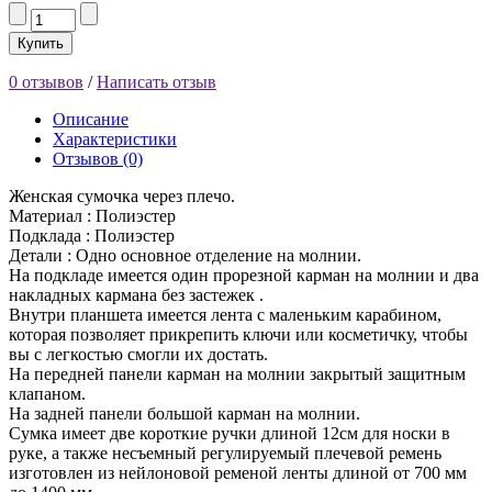
Купить
0 отзывов
/
Написать отзыв
Описание
Характеристики
Отзывов (0)
Женская сумочка через плечо.
Материал : Полиэстер
Подклада : Полиэстер
Детали : Одно основное отделение на молнии.
На подкладе имеется один прорезной карман на молнии и два
накладных кармана без застежек .
Внутри планшета имеется лента с маленьким карабином,
которая позволяет прикрепить ключи или косметичку, чтобы
вы с легкостью смогли их достать.
На передней панели карман на молнии закрытый защитным
клапаном.
На задней панели большой карман на молнии.
Сумка имеет две короткие ручки длиной 12см для носки в
руке, а также несъемный регулируемый плечевой ремень
изготовлен из нейлоновой ременой ленты длиной от 700 мм