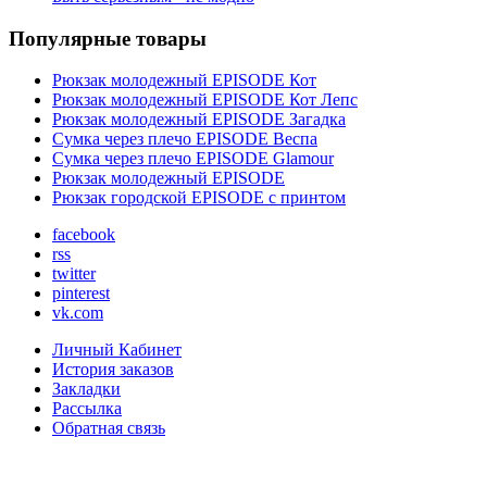
Популярные товары
Рюкзак молодежный EPISODE Кот
Рюкзак молодежный EPISODE Кот Лепс
Рюкзак молодежный EPISODE Загадка
Сумка через плечо EPISODE Веспа
Сумка через плечо EPISODE Glamour
Рюкзак молодежный EPISODE
Рюкзак городской EPISODE с принтом
facebook
rss
twitter
pinterest
vk.com
Личный Кабинет
История заказов
Закладки
Рассылка
Обратная связь