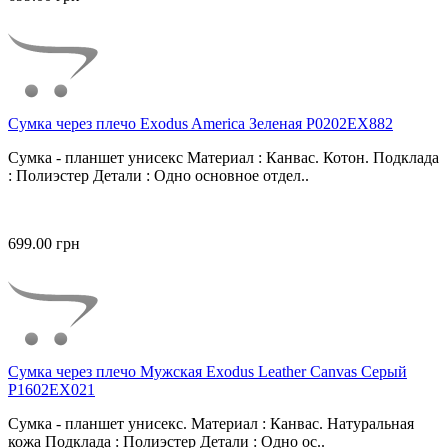
Сумка через плечо Exodus America Зеленая P0202EX882
Сумка - планшет унисекс Материал : Канвас. Котон. Подклада
: Полиэстер Детали : Одно основное отдел..
699.00 грн
Сумка через плечо Мужская Exodus Leather Canvas Серый
P1602EX021
Сумка - планшет унисекс. Материал : Канвас. Натуральная
кожа Подклада : Полиэстер Детали : Одно ос..