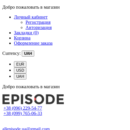
Добро пожаловать в магазин
Личный кабинет
Регистрация
Авторизация
Закладки (0)
Корзина
Оформление заказа
Currency:
UAH
EUR
USD
UAH
Добро пожаловать в магазин
+38 (096) 229-54-77
+38 (099) 765-06-33
allepisode.ua@gmail.com