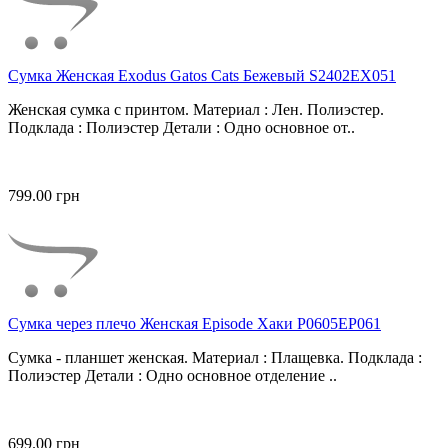
Сумка Женская Exodus Gatos Cats Бежевый S2402EX051
Женская сумка с принтом. Материал : Лен. Полиэстер.
Подклада : Полиэстер Детали : Одно основное от..
799.00 грн
Сумка через плечо Женская Episode Хаки P0605EP061
Сумка - планшет женская. Материал : Плащевка. Подклада :
Полиэстер Детали : Одно основное отделение ..
699.00 грн