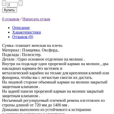
Купить
0 отзывов
/
Написать отзыв
Описание
Характеристики
Отзывов (0)
Сумка- планшет женская на плечо.
Материал : Плащевка. Оксфорд..
Подклада : Полиэстер.
Детали : Одно основное отделение на молнии .
Внутри на подкладе один прорезной карман на молнии , два
накладных кармана без застежек и
металлический карабин на тесьме для крепления ключей или
фонарика, чтобы вы с легкостью смогли их достать.
На лицевой стороне объемный карман на молнии закрытый
защитным клапаном .
На задней панели прорезной карман на молнии закрытый
защитным клапаном .
Несъемный регулируемый плечевой ремень изготовлен из
стропы длиной от 720 мм до 1400 мм .
Донышко выполнено из устойчивого к истиранию