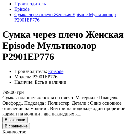
Производитель
Episode
Сумка через плечо Женская Episode Мультиколор
P2901EP776
Сумка через плечо Женская
Episode Мультиколор
P2901EP776
Производитель:
Episode
Модель: P2901EP776
Наличие: Есть в наличии
799.00 грн
Сумка- планшет женская на плечо. Материал : Плащевка.
Оксфорд.. Подклада : Полиэстер. Детали : Одно основное
отделение на молнии . Внутри на подкладе один прорезной
карман на молнии , два накладных к...
В закладки
В сравнение
Количество