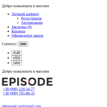
Добро пожаловать в магазин
Личный кабинет
Регистрация
Авторизация
Закладки (0)
Корзина
Оформление заказа
Currency:
UAH
EUR
USD
UAH
Добро пожаловать в магазин
+38 (096) 229-54-77
+38 (099) 765-06-33
allepisode.ua@gmail.com