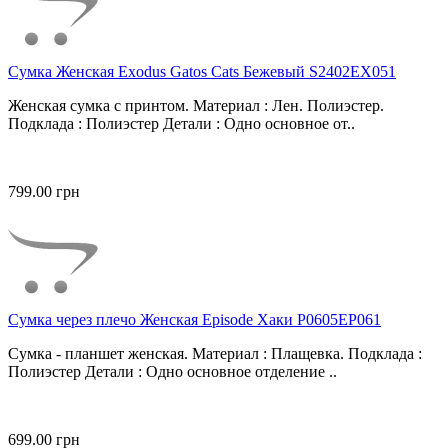
Сумка Женская Exodus Gatos Cats Бежевый S2402EX051
Женская сумка с принтом. Материал : Лен. Полиэстер.
Подклада : Полиэстер Детали : Одно основное от..
799.00 грн
Сумка через плечо Женская Episode Хаки P0605EP061
Сумка - планшет женская. Материал : Плащевка. Подклада :
Полиэстер Детали : Одно основное отделение ..
699.00 грн