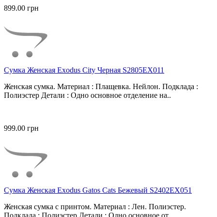
899.00 грн
Сумка Женская Exodus City Черная S2805EX011
Женская сумка. Материал : Плащевка. Нейлон. Подклада :
Полиэстер Детали : Одно основное отделение на..
999.00 грн
Сумка Женская Exodus Gatos Cats Бежевый S2402EX051
Женская сумка с принтом. Материал : Лен. Полиэстер.
Подклада : Полиэстер Детали : Одно основное от..