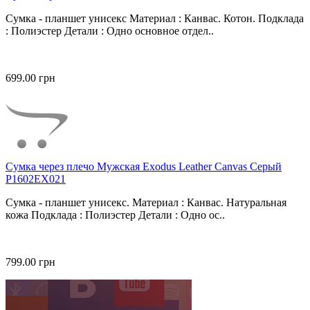
Сумка - планшет унисекс Материал : Канвас. Котон. Подклада
: Полиэстер Детали : Одно основное отдел..
699.00 грн
Сумка через плечо Мужская Exodus Leather Canvas Серый
P1602EX021
Сумка - планшет унисекс. Материал : Канвас. Натуральная
кожа Подклада : Полиэстер Детали : Одно ос..
799.00 грн