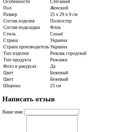
Особенности
Стеганый
Пол
Женский
Размер
25 х 29 х 9 см
Состав изделия
Полиэстер
Состав подкладки
Флок
Стиль
Casual
Страна
Украина
Страна производитель
Украина
Тип изделия
Рюкзак городской
Тип продукта
Рюкзаки
Фото в ракурсах
Да
Цвет
Бежевый
Цвет
Бежевый
Ширина
25 см
Написать отзыв
Ваше имя: