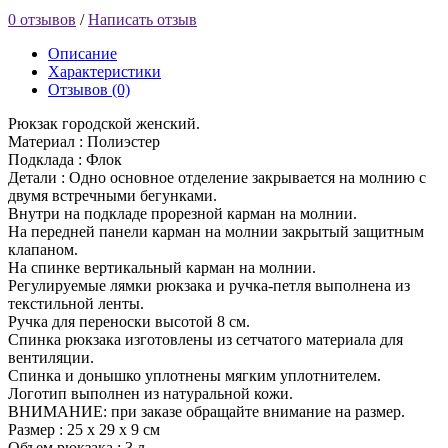
0 отзывов
/
Написать отзыв
Описание
Характеристики
Отзывов (0)
Рюкзак городской женский.
Материал : Полиэстер
Подклада : Флок
Детали : Одно основное отделение закрывается на молнию с
двумя встречными бегунками.
Внутри на подкладе прорезной карман на молнии.
На передней панели карман на молнии закрытый защитным
клапаном.
На спинке вертикальный карман на молнии.
Регулируемые лямки рюкзака и ручка-петля выполнена из
текстильной ленты.
Ручка для переноски высотой 8 см.
Cпинка рюкзака изготовлены из сетчатого материала для
вентиляции.
Спинка и донышко уплотнены мягким уплотнителем.
Логотип выполнен из натуральной кожи.
ВНИМАНИЕ: при заказе обращайте внимание на размер.
Размер : 25 х 29 х 9 см
Объем рюкзака : 3 л