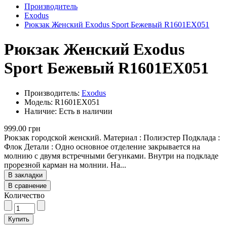
Производитель
Exodus
Рюкзак Женский Exodus Sport Бежевый R1601EX051
Рюкзак Женский Exodus
Sport Бежевый R1601EX051
Производитель:
Exodus
Модель: R1601EX051
Наличие: Есть в наличии
999.00 грн
Рюкзак городской женский. Материал : Полиэстер Подклада :
Флок Детали : Одно основное отделение закрывается на
молнию с двумя встречными бегунками. Внутри на подкладе
прорезной карман на молнии. На...
В закладки
В сравнение
Количество
Купить