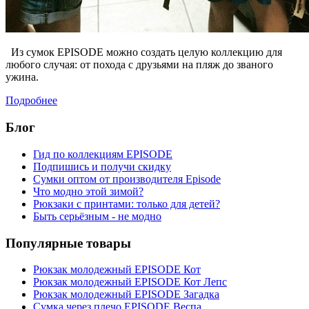
Из сумок EPISODE можно создать целую коллекцию для
любого случая: от похода с друзьями на пляж до званого
ужина.
Подробнее
Блог
Гид по коллекциям EPISODE
Подпишись и получи скидку
Сумки оптом от производителя Episode
Что модно этой зимой?
Рюкзаки с принтами: только для детей?
Быть серьёзным - не модно
Популярные товары
Рюкзак молодежный EPISODE Кот
Рюкзак молодежный EPISODE Кот Лепс
Рюкзак молодежный EPISODE Загадка
Сумка через плечо EPISODE Веспа