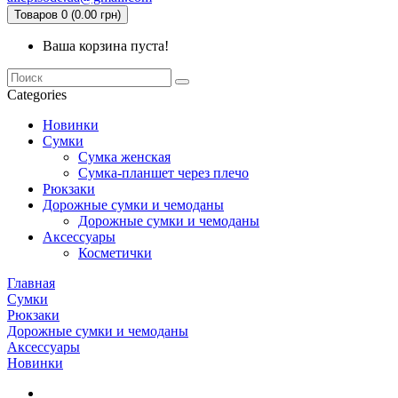
Товаров 0 (0.00 грн)
Ваша корзина пуста!
Categories
Новинки
Сумки
Сумка женская
Сумка-планшет через плечо
Рюкзаки
Дорожные сумки и чемоданы
Дорожные сумки и чемоданы
Аксессуары
Косметички
Главная
Сумки
Рюкзаки
Дорожные сумки и чемоданы
Аксессуары
Новинки