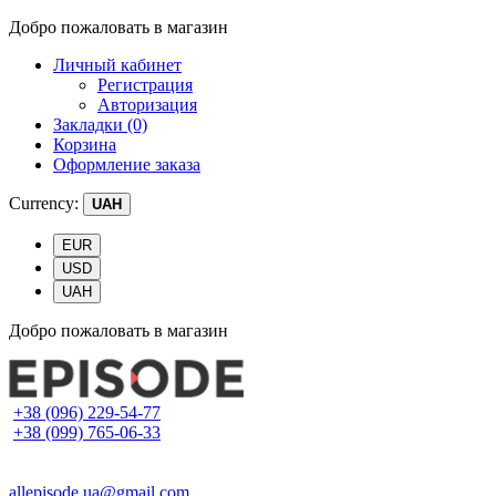
Добро пожаловать в магазин
Личный кабинет
Регистрация
Авторизация
Закладки (0)
Корзина
Оформление заказа
Currency:
UAH
EUR
USD
UAH
Добро пожаловать в магазин
+38 (096) 229-54-77
+38 (099) 765-06-33
allepisode.ua@gmail.com