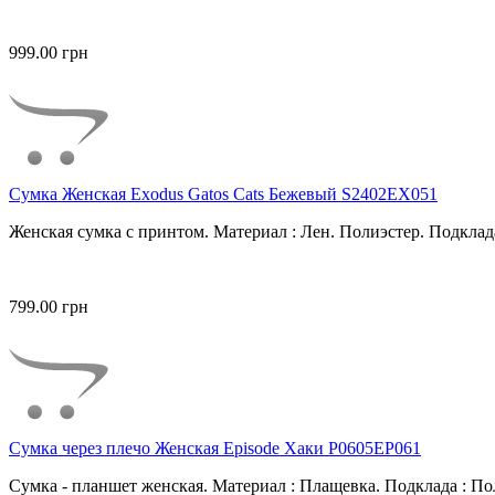
999.00 грн
Сумка Женская Exodus Gatos Cats Бежевый S2402EX051
Женская сумка с принтом. Материал : Лен. Полиэстер. Подклада
799.00 грн
Сумка через плечо Женская Episode Хаки P0605EP061
Сумка - планшет женская. Материал : Плащевка. Подклада : Пол