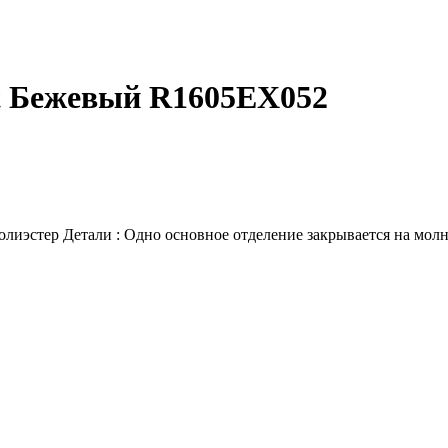
t Бежевый R1605EX052
олиэстер Детали : Одно основное отделение закрывается на мол