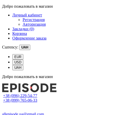
Добро пожаловать в магазин
Личный кабинет
Регистрация
Авторизация
Закладки (0)
Корзина
Оформление заказа
Currency:
UAH
EUR
USD
UAH
Добро пожаловать в магазин
+38 (096) 229-54-77
+38 (099) 765-06-33
allepisode.ua@gmail.com