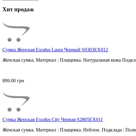
Хит продаж
Сумка Женская Exodus Laura Черный S0303EX012
Женская сумка. Материал : Плащевка. Натуральная кожа Подкла
899.00 грн
Сумка Женская Exodus City Черная S2805EX011
Женская сумка. Материал : Плащевка. Нейлон. Подклада : Поли