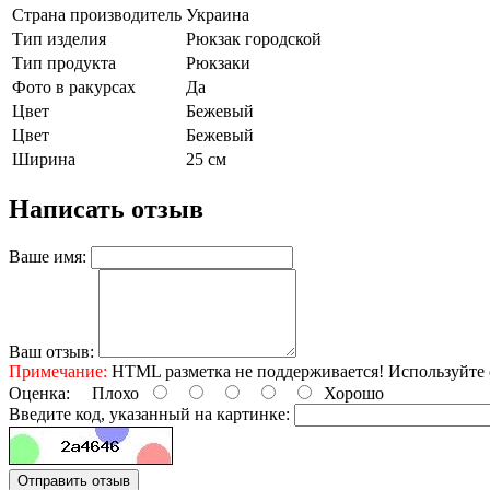
Страна производитель
Украина
Тип изделия
Рюкзак городской
Тип продукта
Рюкзаки
Фото в ракурсах
Да
Цвет
Бежевый
Цвет
Бежевый
Ширина
25 см
Написать отзыв
Ваше имя:
Ваш отзыв:
Примечание:
HTML разметка не поддерживается! Используйте 
Оценка:
Плохо
Хорошо
Введите код, указанный на картинке:
Отправить отзыв