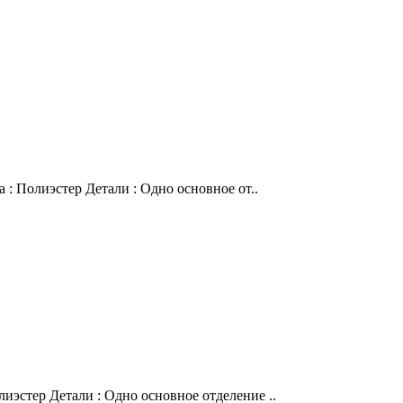
 : Полиэстер Детали : Одно основное от..
иэстер Детали : Одно основное отделение ..