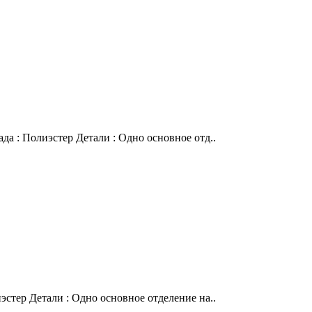
да : Полиэстер Детали : Одно основное отд..
эстер Детали : Одно основное отделение на..