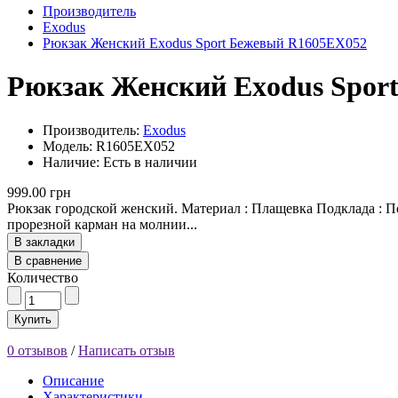
Производитель
Exodus
Рюкзак Женский Exodus Sport Бежевый R1605EX052
Рюкзак Женский Exodus Spor
Производитель:
Exodus
Модель: R1605EX052
Наличие: Есть в наличии
999.00 грн
Рюкзак городской женский. Материал : Плащевка Подклада : П
прорезной карман на молнии...
В закладки
В сравнение
Количество
Купить
0 отзывов
/
Написать отзыв
Описание
Характеристики