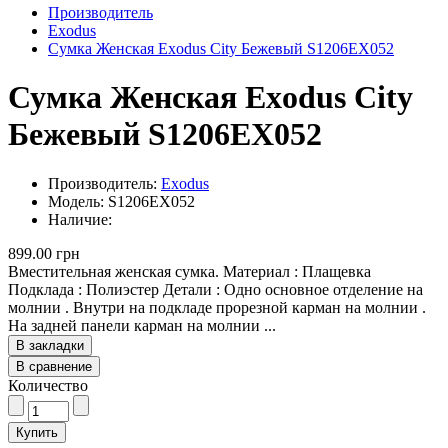
Производитель
Exodus
Сумка Женская Exodus City Бежевый S1206EX052
Сумка Женская Exodus City
Бежевый S1206EX052
Производитель:
Exodus
Модель: S1206EX052
Наличие:
899.00 грн
Вместительная женская сумка. Материал : Плащевка
Подклада : Полиэстер Детали : Одно основное отделение на
молнии . Внутри на подкладе прорезной карман на молнии .
На задней панели карман на молнии ...
В закладки
В сравнение
Количество
Купить