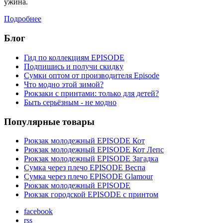
ужина.
Подробнее
Блог
Гид по коллекциям EPISODE
Подпишись и получи скидку
Сумки оптом от производителя Episode
Что модно этой зимой?
Рюкзаки с принтами: только для детей?
Быть серьёзным - не модно
Популярные товары
Рюкзак молодежный EPISODE Кот
Рюкзак молодежный EPISODE Кот Лепс
Рюкзак молодежный EPISODE Загадка
Сумка через плечо EPISODE Веспа
Сумка через плечо EPISODE Glamour
Рюкзак молодежный EPISODE
Рюкзак городской EPISODE с принтом
facebook
rss