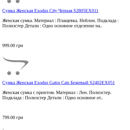
Сумка Женская Exodus City Черная S2805EX011
Женская сумка. Материал : Плащевка. Нейлон. Подклада :
Полиэстер Детали : Одно основное отделение на..
999.00 грн
Сумка Женская Exodus Gatos Cats Бежевый S2402EX051
Женская сумка с принтом. Материал : Лен. Полиэстер.
Подклада : Полиэстер Детали : Одно основное от..
799.00 грн