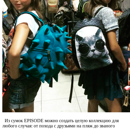
Из сумок EPISODE можно создать целую коллекцию для
любого случая: от похода с друзьями на пляж до званого