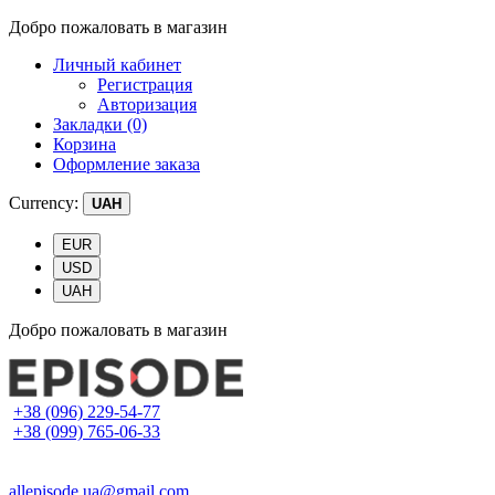
Добро пожаловать в магазин
Личный кабинет
Регистрация
Авторизация
Закладки (0)
Корзина
Оформление заказа
Currency:
UAH
EUR
USD
UAH
Добро пожаловать в магазин
+38 (096) 229-54-77
+38 (099) 765-06-33
allepisode.ua@gmail.com