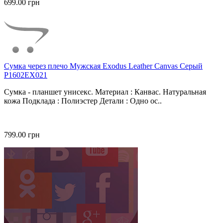
699.00 грн
Сумка через плечо Мужская Exodus Leather Canvas Серый
P1602EX021
Сумка - планшет унисекс. Материал : Канвас. Натуральная
кожа Подклада : Полиэстер Детали : Одно ос..
799.00 грн