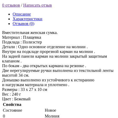
0 отзывов
/
Написать отзыв
Описание
Характеристики
Отзывов (0)
Вместительная женская сумка.
Материал : Плащевка
Подклада : Полиэстер
Детали : Одно основное отделение на молнии .
Внутри на подкладе прорезной карман на молнии .
На задней панели карман на молнии закрытый защитным
клапаном .
По бокам - два открытых кармана на резинке .
Две нерегулируемые ручки выполнена из текстильной ленты
высотой 34 см.
Донышко выполнено из устойчивого к истиранию
и нагрузкам материала и уплотнено .
Размеры : 33 х 27 х 10 см
Вес : 240 г
Цвет : Бежевый
Свойства
Состояние
Новое
0
Молния