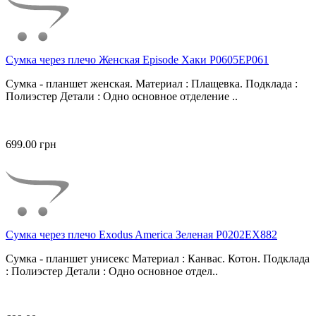
Сумка через плечо Женская Episode Хаки P0605EP061
Сумка - планшет женская. Материал : Плащевка. Подклада :
Полиэстер Детали : Одно основное отделение ..
699.00 грн
Сумка через плечо Exodus America Зеленая P0202EX882
Сумка - планшет унисекс Материал : Канвас. Котон. Подклада
: Полиэстер Детали : Одно основное отдел..