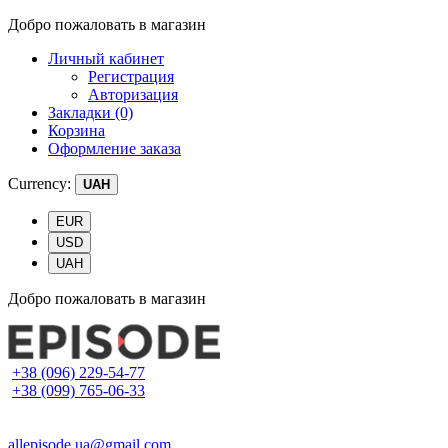
Добро пожаловать в магазин
Личный кабинет
Регистрация
Авторизация
Закладки (0)
Корзина
Оформление заказа
Currency:
UAH
EUR
USD
UAH
Добро пожаловать в магазин
+38 (096) 229-54-77
+38 (099) 765-06-33
allepisode.ua@gmail.com