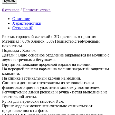
Купить
0 отзывов
/
Написать отзыв
Описание
Характеристики
Отзывов (0)
Рюкзак городской женский с 3D цветочным принтом.
Материал : 65% Хлопок, 35% Полиэстер,с тефлоновым
покрытием.
Подклада : Хлопок
Детали : Одно основное отделение закрывается на молнию с
двумя встречными бегунками.
Внутри на подкладе прорезной карман на молнии.
На передней панели карман на молнии закрытый защитным
клапаном.
На спинке вертикальный карман на молнии.
Спинка и донышко изготовлены из основной ткани
фиолетового цвета и уплотнены мягким уплотнителем.
Регулируемые лямки рюкзака и ручка - петля выполнена из
текстильной ленты.
Ручка для переноски высотой 8 см.
Принт изделия может незначительно отличаться от
представленного на фото.