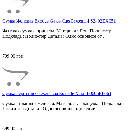
Сумка Женская Exodus Gatos Cats Бежевый S2402EX051
Женская сумка с принтом. Материал : Лен. Полиэстер.
Подклада : Полиэстер Детали : Одно основное от..
799.00 грн
Сумка через плечо Женская Episode Хаки P0605EP061
Сумка - планшет женская. Материал : Плащевка. Подклада :
Полиэстер Детали : Одно основное отделение ..
699.00 грн