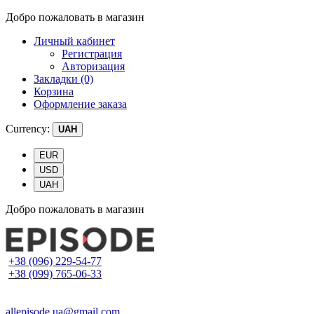
Добро пожаловать в магазин
Личный кабинет
Регистрация
Авторизация
Закладки (0)
Корзина
Оформление заказа
Currency:
UAH
EUR
USD
UAH
Добро пожаловать в магазин
+38 (096) 229-54-77
+38 (099) 765-06-33
allepisode.ua@gmail.com