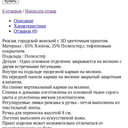
Купить
0 отзывов
/
Написать отзыв
Описание
Характеристики
Отзывов (0)
Рюкзак городской женский с 3D цветочным принтом.
Материал : 65% Хлопок, 35% Полиэстер,с тефлоновым
покрытием.
Подклада : Полиэстер
Детали : Одно основное отделение закрывается на молнию с
двумя встречными бегунками.
Внутри на подкладе прорезной карман на молнии.
На передней панели карман на молнии закрытый защитным
клапаном.
На спинке вертикальный карман на молнии.
Спинка и донышко изготовлены из основной ткани серого
цвета и уплотнены мягким уплотнителем.
Регулируемые лямки рюкзака и ручка - петля выполнена из
текстильной ленты.
Ручка для переноски высотой 8 см.
Логотип выполнен из искусственой кожи.
Принт изделия может незначительно отличаться от