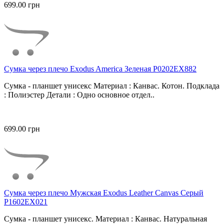
699.00 грн
Сумка через плечо Exodus America Зеленая P0202EX882
Сумка - планшет унисекс Материал : Канвас. Котон. Подклада
: Полиэстер Детали : Одно основное отдел..
699.00 грн
Сумка через плечо Мужская Exodus Leather Canvas Серый
P1602EX021
Сумка - планшет унисекс. Материал : Канвас. Натуральная