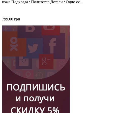
кожа Подклада : Полиэстер Детали : Одно ос..
799.00 грн