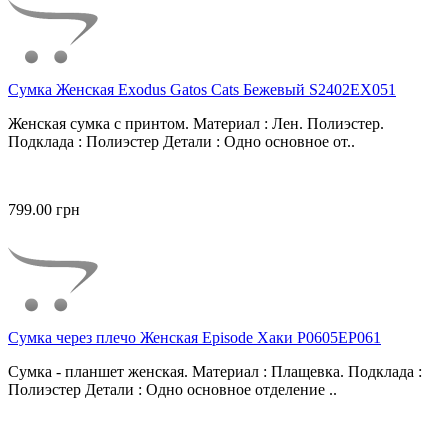
Сумка Женская Exodus Gatos Cats Бежевый S2402EX051
Женская сумка с принтом. Материал : Лен. Полиэстер.
Подклада : Полиэстер Детали : Одно основное от..
799.00 грн
Сумка через плечо Женская Episode Хаки P0605EP061
Сумка - планшет женская. Материал : Плащевка. Подклада :
Полиэстер Детали : Одно основное отделение ..