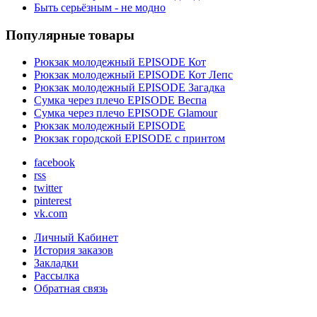
Быть серьёзным - не модно
Популярные товары
Рюкзак молодежный EPISODE Кот
Рюкзак молодежный EPISODE Кот Лепс
Рюкзак молодежный EPISODE Загадка
Сумка через плечо EPISODE Веспа
Сумка через плечо EPISODE Glamour
Рюкзак молодежный EPISODE
Рюкзак городской EPISODE с принтом
facebook
rss
twitter
pinterest
vk.com
Личный Кабинет
История заказов
Закладки
Рассылка
Обратная связь