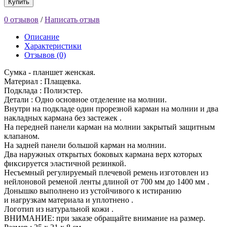
Купить
0 отзывов
/
Написать отзыв
Описание
Характеристики
Отзывов (0)
Сумка - планшет женская.
Материал : Плащевка.
Подклада : Полиэстер.
Детали : Одно основное отделение на молнии.
Внутри на подкладе один прорезной карман на молнии и два
накладных кармана без застежек .
На передней панели карман на молнии закрытый защитным
клапаном.
На задней панели большой карман на молнии.
Два наружных открытых боковых кармана верх которых
фиксируется эластичной резинкой.
Несъемный регулируемый плечевой ремень изготовлен из
нейлоновой ременой ленты длиной от 700 мм до 1400 мм .
Донышко выполнено из устойчивого к истиранию
и нагрузкам материала и уплотнено .
Логотип из натуральной кожи .
ВНИМАНИЕ: при заказе обращайте внимание на размер.