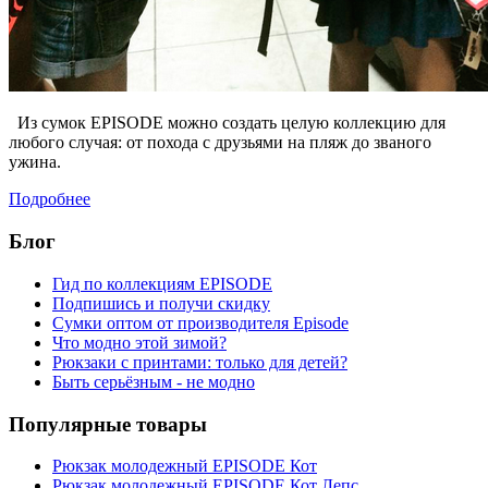
Из сумок EPISODE можно создать целую коллекцию для
любого случая: от похода с друзьями на пляж до званого
ужина.
Подробнее
Блог
Гид по коллекциям EPISODE
Подпишись и получи скидку
Сумки оптом от производителя Episode
Что модно этой зимой?
Рюкзаки с принтами: только для детей?
Быть серьёзным - не модно
Популярные товары
Рюкзак молодежный EPISODE Кот
Рюкзак молодежный EPISODE Кот Лепс