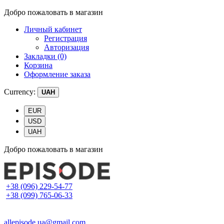
Добро пожаловать в магазин
Личный кабинет
Регистрация
Авторизация
Закладки (0)
Корзина
Оформление заказа
Currency:
UAH
EUR
USD
UAH
Добро пожаловать в магазин
+38 (096) 229-54-77
+38 (099) 765-06-33
allepisode.ua@gmail.com