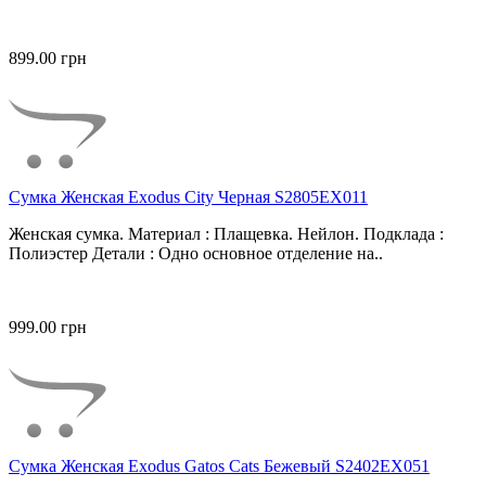
899.00 грн
Сумка Женская Exodus City Черная S2805EX011
Женская сумка. Материал : Плащевка. Нейлон. Подклада :
Полиэстер Детали : Одно основное отделение на..
999.00 грн
Сумка Женская Exodus Gatos Cats Бежевый S2402EX051