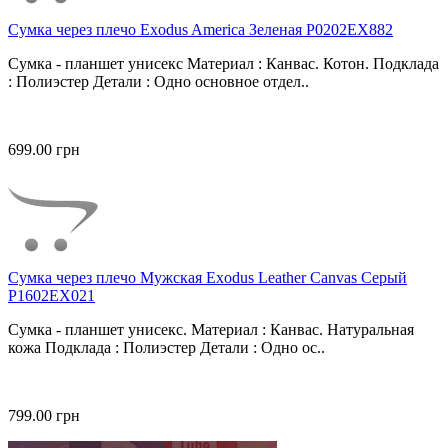
Сумка через плечо Exodus America Зеленая P0202EX882
Сумка - планшет унисекс Материал : Канвас. Котон. Подклада
: Полиэстер Детали : Одно основное отдел..
699.00 грн
Сумка через плечо Мужская Exodus Leather Canvas Серый
P1602EX021
Сумка - планшет унисекс. Материал : Канвас. Натуральная
кожа Подклада : Полиэстер Детали : Одно ос..
799.00 грн