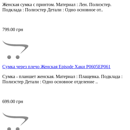
Женская сумка с принтом. Материал : Лен. Полиэстер.
Подклада : Полиэстер Детали : Одно основное от..
799.00 грн
Сумка через плечо Женская Episode Хаки P0605EP061
Сумка - планшет женская. Материал : Плащевка. Подклада :
Полиэстер Детали : Одно основное отделение ..
699.00 грн