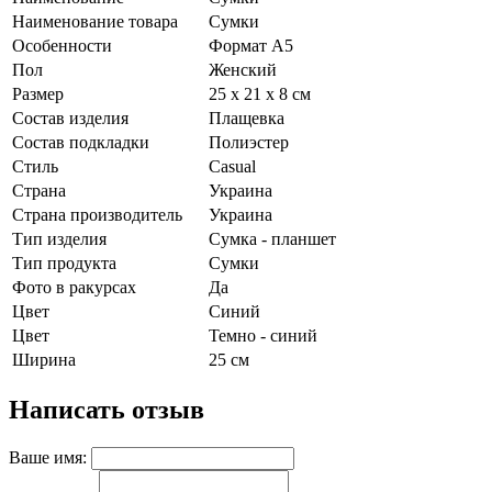
Наименование товара
Сумки
Особенности
Формат А5
Пол
Женский
Размер
25 х 21 х 8 см
Состав изделия
Плащевка
Состав подкладки
Полиэстер
Стиль
Casual
Страна
Украина
Страна производитель
Украина
Тип изделия
Сумка - планшет
Тип продукта
Сумки
Фото в ракурсах
Да
Цвет
Синий
Цвет
Темно - синий
Ширина
25 см
Написать отзыв
Ваше имя: