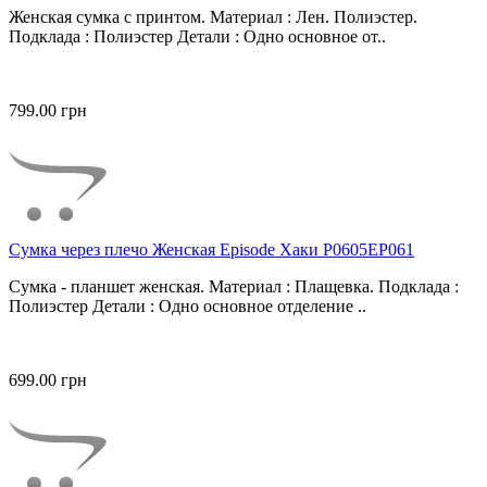
Женская сумка с принтом. Материал : Лен. Полиэстер.
Подклада : Полиэстер Детали : Одно основное от..
799.00 грн
Сумка через плечо Женская Episode Хаки P0605EP061
Сумка - планшет женская. Материал : Плащевка. Подклада :
Полиэстер Детали : Одно основное отделение ..
699.00 грн