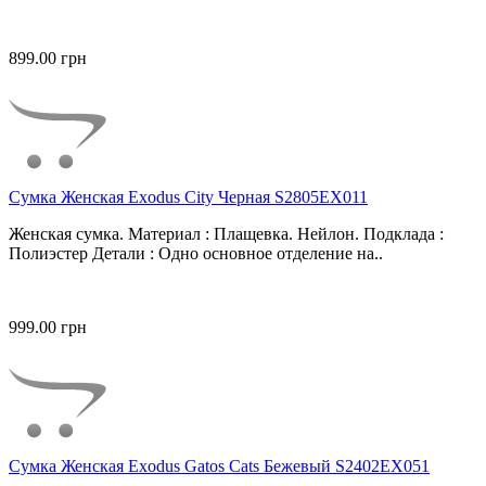
899.00 грн
Сумка Женская Exodus City Черная S2805EX011
Женская сумка. Материал : Плащевка. Нейлон. Подклада :
Полиэстер Детали : Одно основное отделение на..
999.00 грн
Сумка Женская Exodus Gatos Cats Бежевый S2402EX051