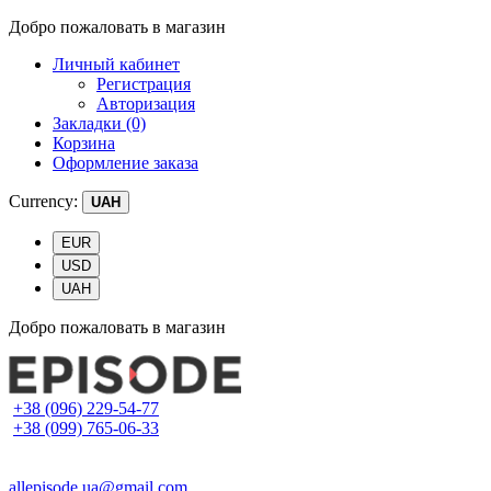
Добро пожаловать в магазин
Личный кабинет
Регистрация
Авторизация
Закладки (0)
Корзина
Оформление заказа
Currency:
UAH
EUR
USD
UAH
Добро пожаловать в магазин
+38 (096) 229-54-77
+38 (099) 765-06-33
allepisode.ua@gmail.com