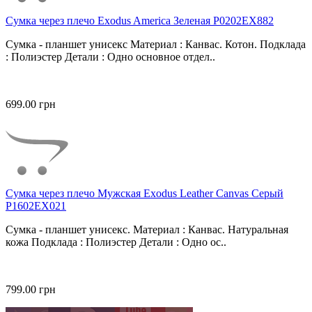
Сумка через плечо Exodus America Зеленая P0202EX882
Сумка - планшет унисекс Материал : Канвас. Котон. Подклада
: Полиэстер Детали : Одно основное отдел..
699.00 грн
Сумка через плечо Мужская Exodus Leather Canvas Серый
P1602EX021
Сумка - планшет унисекс. Материал : Канвас. Натуральная
кожа Подклада : Полиэстер Детали : Одно ос..
799.00 грн