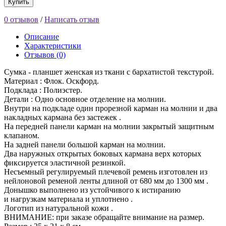
Купить
0 отзывов
/
Написать отзыв
Описание
Характеристики
Отзывов (0)
Сумка - планшет женская из ткани с бархатистой текстурой.
Материал : Флок. Оскфорд.
Подклада : Полиэстер.
Детали : Одно основное отделение на молнии.
Внутри на подкладе один прорезной карман на молнии и два
накладных кармана без застежек .
На передней панели карман на молнии закрытый защитным
клапаном.
На задней панели большой карман на молнии.
Два наружных открытых боковых кармана верх которых
фиксируется эластичной резинкой.
Несъемный регулируемый плечевой ремень изготовлен из
нейлоновой ременой ленты длиной от 680 мм до 1300 мм .
Донышко выполнено из устойчивого к истиранию
и нагрузкам материала и уплотнено .
Логотип из натуральной кожи .
ВНИМАНИЕ: при заказе обращайте внимание на размер.