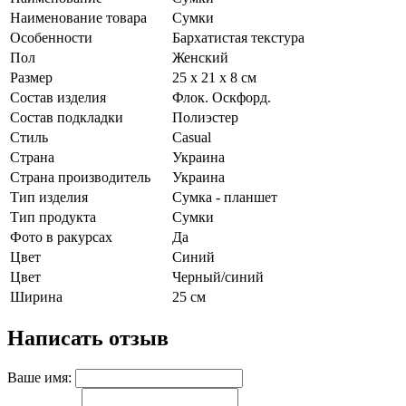
Наименование товара
Сумки
Особенности
Бархатистая текстура
Пол
Женский
Размер
25 х 21 х 8 см
Состав изделия
Флок. Оскфорд.
Состав подкладки
Полиэстер
Стиль
Casual
Страна
Украина
Страна производитель
Украина
Тип изделия
Сумка - планшет
Тип продукта
Сумки
Фото в ракурсах
Да
Цвет
Синий
Цвет
Черный/синий
Ширина
25 см
Написать отзыв
Ваше имя: