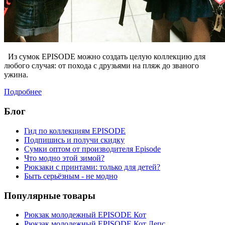
Из сумок EPISODE можно создать целую коллекцию для
любого случая: от похода с друзьями на пляж до званого
ужина.
Подробнее
Блог
Гид по коллекциям EPISODE
Подпишись и получи скидку
Сумки оптом от производителя Episode
Что модно этой зимой?
Рюкзаки с принтами: только для детей?
Быть серьёзным - не модно
Популярные товары
Рюкзак молодежный EPISODE Кот
Рюкзак молодежный EPISODE Кот Лепс