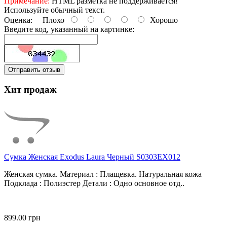
Примечание:
HTML разметка не поддерживается!
Используйте обычный текст.
Оценка:
Плохо
Хорошо
Введите код, указанный на картинке:
Отправить отзыв
Хит продаж
Сумка Женская Exodus Laura Черный S0303EX012
Женская сумка. Материал : Плащевка. Натуральная кожа
Подклада : Полиэстер Детали : Одно основное отд..
899.00 грн