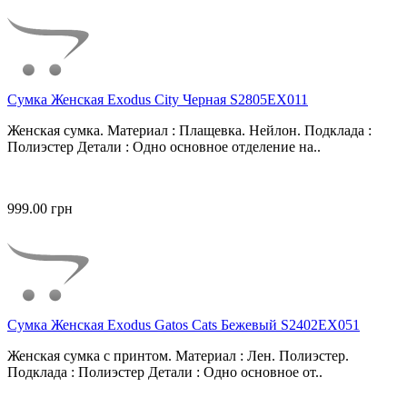
Сумка Женская Exodus City Черная S2805EX011
Женская сумка. Материал : Плащевка. Нейлон. Подклада :
Полиэстер Детали : Одно основное отделение на..
999.00 грн
Сумка Женская Exodus Gatos Cats Бежевый S2402EX051
Женская сумка с принтом. Материал : Лен. Полиэстер.
Подклада : Полиэстер Детали : Одно основное от..