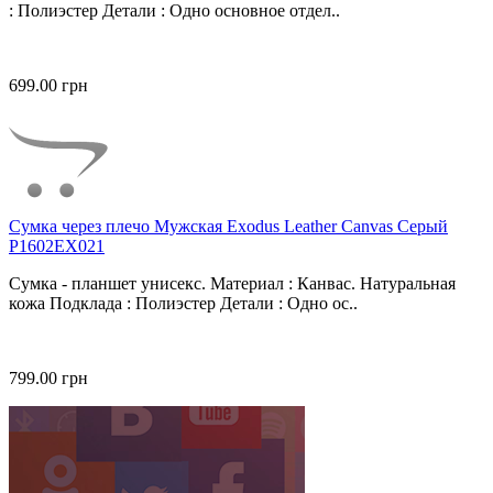
: Полиэстер Детали : Одно основное отдел..
699.00 грн
Сумка через плечо Мужская Exodus Leather Canvas Серый
P1602EX021
Сумка - планшет унисекс. Материал : Канвас. Натуральная
кожа Подклада : Полиэстер Детали : Одно ос..
799.00 грн