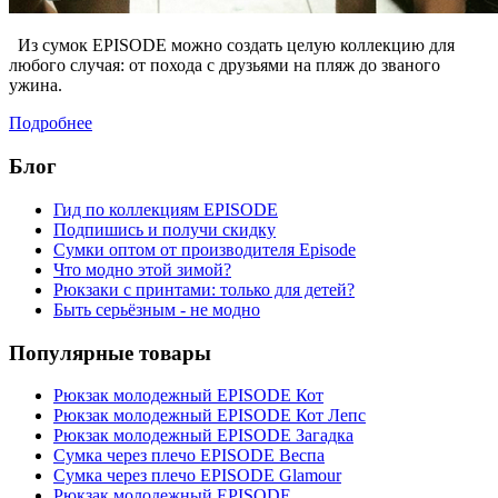
Из сумок EPISODE можно создать целую коллекцию для
любого случая: от похода с друзьями на пляж до званого
ужина.
Подробнее
Блог
Гид по коллекциям EPISODE
Подпишись и получи скидку
Сумки оптом от производителя Episode
Что модно этой зимой?
Рюкзаки с принтами: только для детей?
Быть серьёзным - не модно
Популярные товары
Рюкзак молодежный EPISODE Кот
Рюкзак молодежный EPISODE Кот Лепс
Рюкзак молодежный EPISODE Загадка
Сумка через плечо EPISODE Веспа
Сумка через плечо EPISODE Glamour
Рюкзак молодежный EPISODE