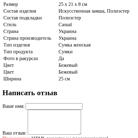
Размер
25 х 21 х 8 см
Состав изделия
Искусственная замша, Полиэстер
Состав подкладки
Полиэстер
Стиль
Casual
Страна
Украина
Страна производитель
Украина
Тип изделия
Сумка женская
Тип продукта
Сумки
Фото в ракурсах
Да
Цвет
Бежевый
Цвет
Бежевый
Ширина
25 см
Написать отзыв
Ваше имя:
Ваш отзыв: