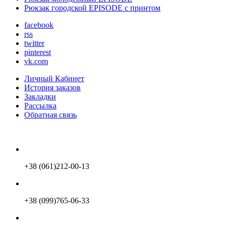
Рюкзак городской EPISODE с принтом
facebook
rss
twitter
pinterest
vk.com
Личный Кабинет
История заказов
Закладки
Рассылка
Обратная связь
+38 (061)212-00-13
+38 (099)765-06-33