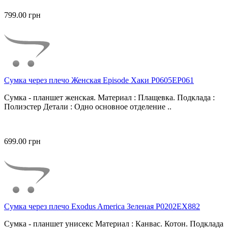
799.00 грн
Сумка через плечо Женская Episode Хаки P0605EP061
Сумка - планшет женская. Материал : Плащевка. Подклада :
Полиэстер Детали : Одно основное отделение ..
699.00 грн
Сумка через плечо Exodus America Зеленая P0202EX882
Сумка - планшет унисекс Материал : Канвас. Котон. Подклада