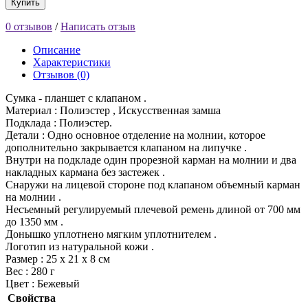
Купить
0 отзывов
/
Написать отзыв
Описание
Характеристики
Отзывов (0)
Сумка - планшет с клапаном .
Материал : Полиэстер , Искусственная замша
Подклада : Полиэстер.
Детали : Одно основное отделение на молнии, которое
дополнительно закрывается клапаном на липучке .
Внутри на подкладе один прорезной карман на молнии и два
накладных кармана без застежек .
Снаружи на лицевой стороне под клапаном объемный карман
на молнии .
Несъемный регулируемый плечевой ремень длиной от 700 мм
до 1350 мм .
Донышко уплотнено мягким уплотнителем .
Логотип из натуральной кожи .
Размер : 25 х 21 х 8 см
Вес : 280 г
Цвет : Бежевый
Свойства