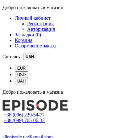
Добро пожаловать в магазин
Личный кабинет
Регистрация
Авторизация
Закладки (0)
Корзина
Оформление заказа
Currency:
UAH
EUR
USD
UAH
Добро пожаловать в магазин
+38 (096) 229-54-77
+38 (099) 765-06-33
allepisode.ua@gmail.com