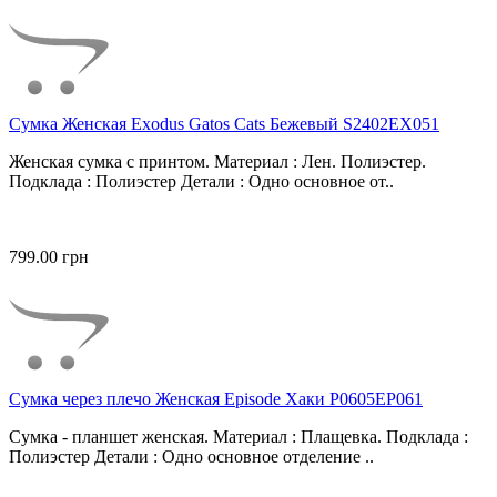
Сумка Женская Exodus Gatos Cats Бежевый S2402EX051
Женская сумка с принтом. Материал : Лен. Полиэстер.
Подклада : Полиэстер Детали : Одно основное от..
799.00 грн
Сумка через плечо Женская Episode Хаки P0605EP061
Сумка - планшет женская. Материал : Плащевка. Подклада :
Полиэстер Детали : Одно основное отделение ..