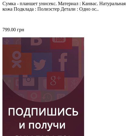
Сумка - планшет унисекс. Материал : Канвас. Натуральная
кожа Подклада : Полиэстер Детали : Одно ос..
799.00 грн