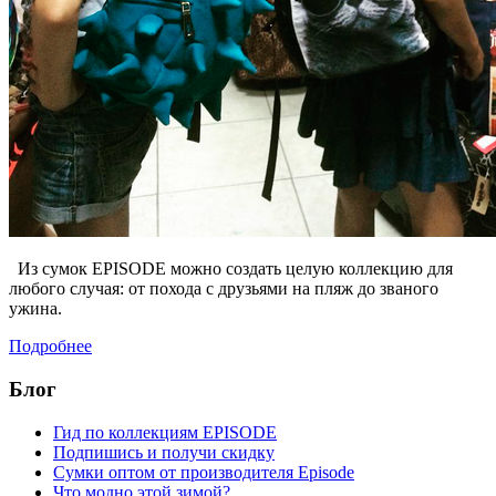
Из сумок EPISODE можно создать целую коллекцию для
любого случая: от похода с друзьями на пляж до званого
ужина.
Подробнее
Блог
Гид по коллекциям EPISODE
Подпишись и получи скидку
Сумки оптом от производителя Episode
Что модно этой зимой?