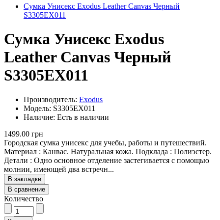
Сумка Унисекс Exodus Leather Canvas Черный
S3305EX011
Сумка Унисекс Exodus
Leather Canvas Черный
S3305EX011
Производитель:
Exodus
Модель: S3305EX011
Наличие: Есть в наличии
1499.00 грн
Городская сумка унисекс для учебы, работы и путешествий.
Материал : Канвас. Натуральная кожа. Подклада : Полиэстер.
Детали : Одно основное отделение застегивается с помощью
молнии, имеющей два встречн...
В закладки
В сравнение
Количество