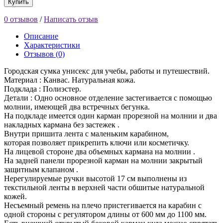
Купить
0 отзывов
/
Написать отзыв
Описание
Характеристики
Отзывов (0)
Городская сумка унисекс для учебы, работы и путешествий.
Материал : Канвас. Натуральная кожа.
Подклада : Полиэстер.
Детали : Одно основное отделение застегивается с помощью
молнии, имеющей два встречных бегунка.
На подкладе имеется один карман прорезной на молнии и два
накладных кармана без застежек .
Внутри пришита лента с маленьким карабином,
которая позволяет прикрепить ключи или косметичку.
На лицевой стороне два объемных кармана на молнии .
На задней панели прорезной карман на молнии закрытый
защитным клапаном .
Нерегулируемые ручки высотой 17 см выполнены из
текстильной ленты в верхней части обшитые натуральной
кожей.
Несъемный ремень на плечо пристегивается на карабин с
одной стороны с регулятором длины от 600 мм до 1100 мм.