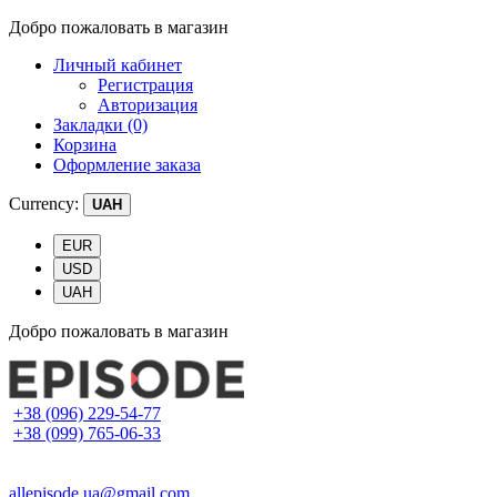
Добро пожаловать в магазин
Личный кабинет
Регистрация
Авторизация
Закладки (0)
Корзина
Оформление заказа
Currency:
UAH
EUR
USD
UAH
Добро пожаловать в магазин
+38 (096) 229-54-77
+38 (099) 765-06-33
allepisode.ua@gmail.com