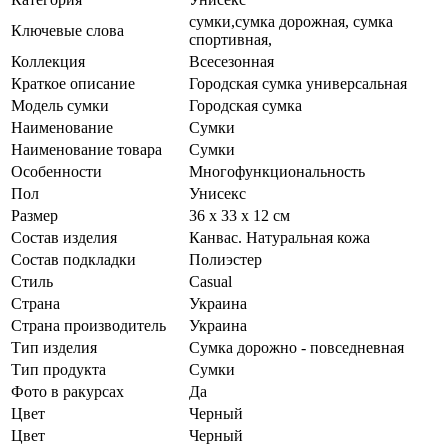
сумки,сумка дорожная, сумка
Ключевые слова
спортивная,
Коллекция
Всесезонная
Краткое описание
Городская сумка универсальная
Модель сумки
Городская сумка
Наименование
Сумки
Наименование товара
Сумки
Особенности
Многофункциональность
Пол
Унисекс
Размер
36 х 33 х 12 см
Состав изделия
Канвас. Натуральная кожа
Состав подкладки
Полиэстер
Стиль
Casual
Страна
Украина
Страна производитель
Украина
Тип изделия
Сумка дорожно - повседневная
Тип продукта
Сумки
Фото в ракурсах
Да
Цвет
Черный
Цвет
Черный