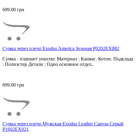
699.00 грн
Сумка через плечо Exodus America Зеленая P0202EX882
Сумка - планшет унисекс Материал : Канвас. Котон. Подклада
: Полиэстер Детали : Одно основное отдел..
699.00 грн
Сумка через плечо Мужская Exodus Leather Canvas Серый
P1602EX021