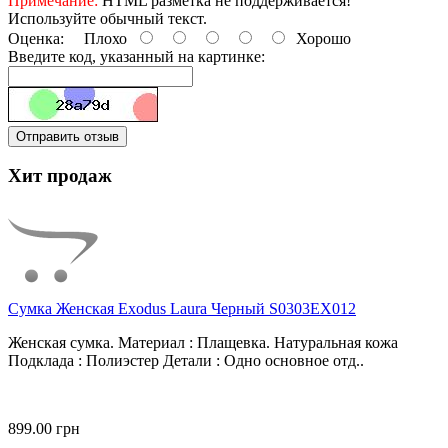
Примечание:
HTML разметка не поддерживается!
Используйте обычный текст.
Оценка:
Плохо
Хорошо
Введите код, указанный на картинке:
Отправить отзыв
Хит продаж
Сумка Женская Exodus Laura Черный S0303EX012
Женская сумка. Материал : Плащевка. Натуральная кожа
Подклада : Полиэстер Детали : Одно основное отд..
899.00 грн