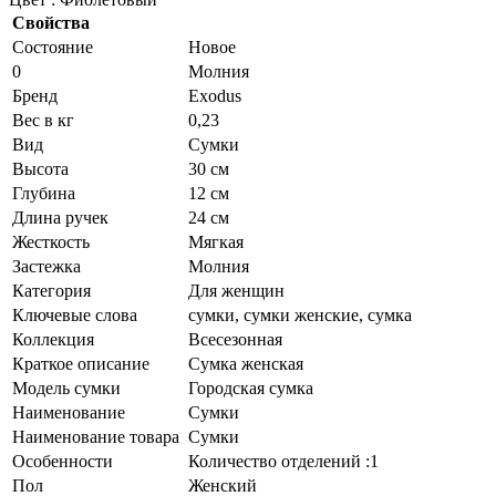
Свойства
Состояние
Новое
0
Молния
Бренд
Exodus
Вес в кг
0,23
Вид
Сумки
Высота
30 см
Глубина
12 см
Длина ручек
24 см
Жесткость
Мягкая
Застежка
Молния
Категория
Для женщин
Ключевые слова
сумки, сумки женские, сумка
Коллекция
Всесезонная
Краткое описание
Сумка женская
Модель сумки
Городская сумка
Наименование
Сумки
Наименование товара
Сумки
Особенности
Количество отделений :1
Пол
Женский