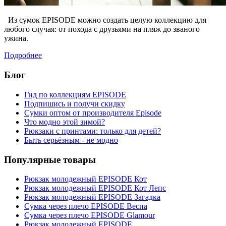
Из сумок EPISODE можно создать целую коллекцию для
любого случая: от похода с друзьями на пляж до званого
ужина.
Подробнее
Блог
Гид по коллекциям EPISODE
Подпишись и получи скидку
Сумки оптом от производителя Episode
Что модно этой зимой?
Рюкзаки с принтами: только для детей?
Быть серьёзным - не модно
Популярные товары
Рюкзак молодежный EPISODE Кот
Рюкзак молодежный EPISODE Кот Лепс
Рюкзак молодежный EPISODE Загадка
Сумка через плечо EPISODE Веспа
Сумка через плечо EPISODE Glamour
Рюкзак молодежный EPISODE