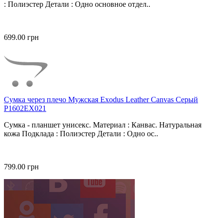
: Полиэстер Детали : Одно основное отдел..
699.00 грн
Сумка через плечо Мужская Exodus Leather Canvas Серый
P1602EX021
Сумка - планшет унисекс. Материал : Канвас. Натуральная
кожа Подклада : Полиэстер Детали : Одно ос..
799.00 грн