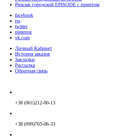
Рюкзак городской EPISODE с принтом
facebook
rss
twitter
pinterest
vk.com
Личный Кабинет
История заказов
Закладки
Рассылка
Обратная связь
+38 (061)212-00-13
+38 (099)765-06-33