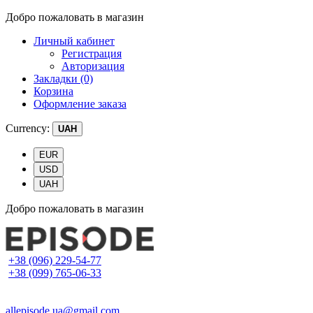
Добро пожаловать в магазин
Личный кабинет
Регистрация
Авторизация
Закладки (0)
Корзина
Оформление заказа
Currency:
UAH
EUR
USD
UAH
Добро пожаловать в магазин
+38 (096) 229-54-77
+38 (099) 765-06-33
allepisode.ua@gmail.com