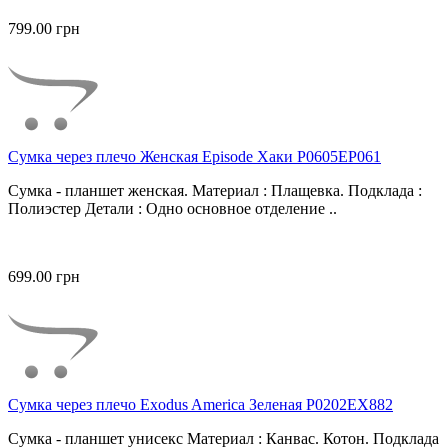
799.00 грн
Сумка через плечо Женская Episode Хаки P0605EP061
Сумка - планшет женская. Материал : Плащевка. Подклада :
Полиэстер Детали : Одно основное отделение ..
699.00 грн
Сумка через плечо Exodus America Зеленая P0202EX882
Сумка - планшет унисекс Материал : Канвас. Котон. Подклада