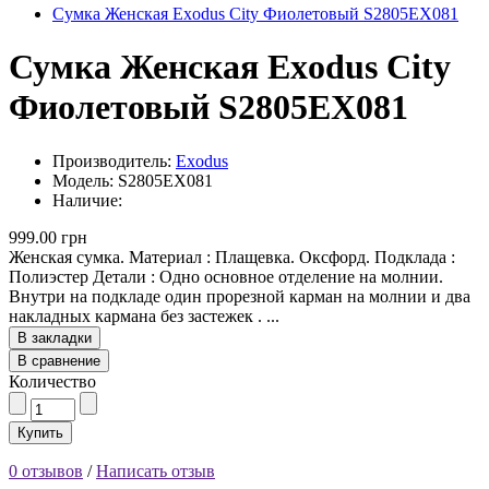
Сумка Женская Exodus City Фиолетовый S2805EX081
Сумка Женская Exodus City
Фиолетовый S2805EX081
Производитель:
Exodus
Модель: S2805EX081
Наличие:
999.00 грн
Женская сумка. Материал : Плащевка. Оксфорд. Подклада :
Полиэстер Детали : Одно основное отделение на молнии.
Внутри на подкладе один прорезной карман на молнии и два
накладных кармана без застежек . ...
В закладки
В сравнение
Количество
Купить
0 отзывов
/
Написать отзыв