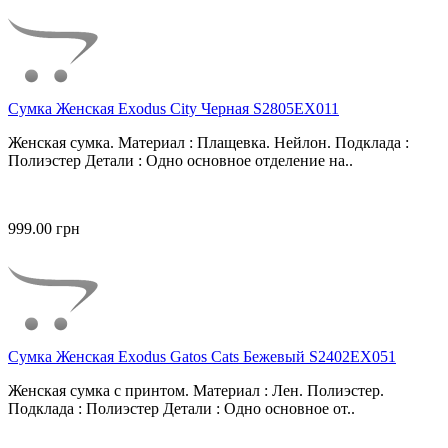
Сумка Женская Exodus City Черная S2805EX011
Женская сумка. Материал : Плащевка. Нейлон. Подклада :
Полиэстер Детали : Одно основное отделение на..
999.00 грн
Сумка Женская Exodus Gatos Cats Бежевый S2402EX051
Женская сумка с принтом. Материал : Лен. Полиэстер.
Подклада : Полиэстер Детали : Одно основное от..