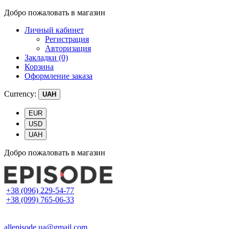
Добро пожаловать в магазин
Личный кабинет
Регистрация
Авторизация
Закладки (0)
Корзина
Оформление заказа
Currency:
UAH
EUR
USD
UAH
Добро пожаловать в магазин
+38 (096) 229-54-77
+38 (099) 765-06-33
allepisode.ua@gmail.com