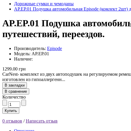
Дорожные сумки и чемоданы
AP.EP.01 Подушка автомобильная Episode (комлект 2шт) д
AP.EP.01 Подушка автомобиль
путешествий, переездов.
Производитель:
Episode
Модель: AP.EP.01
Наличие:
1299.00 грн
CarNest- комплект из двух автоподушек на регулируемом реме
изготовлен из гипоаллергенн...
В закладки
В сравнение
Количество
Купить
0 отзывов
/
Написать отзыв
Описание