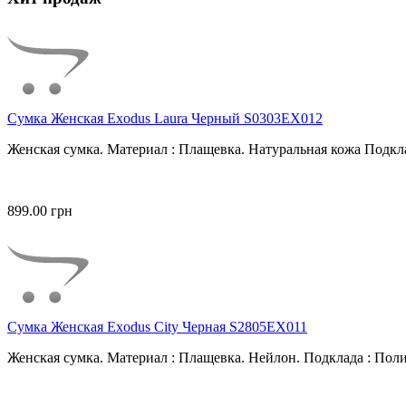
Сумка Женская Exodus Laura Черный S0303EX012
Женская сумка. Материал : Плащевка. Натуральная кожа Подкла
899.00 грн
Сумка Женская Exodus City Черная S2805EX011
Женская сумка. Материал : Плащевка. Нейлон. Подклада : Поли