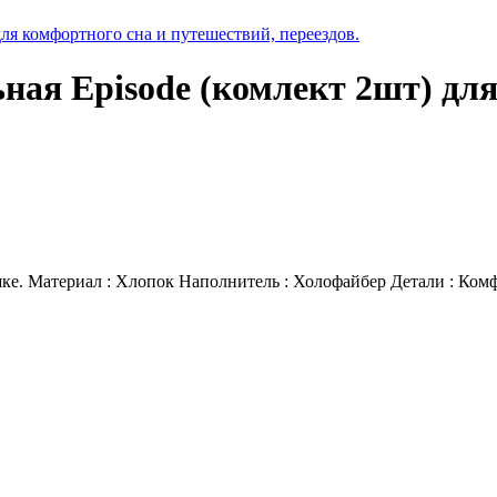
ля комфортного сна и путешествий, переездов.
ная Episode (комлект 2шт) для
шке. Материал : Хлопок Наполнитель : Холофайбер Детали : Ко