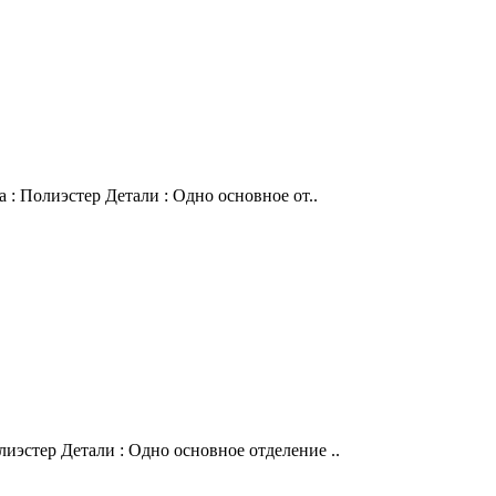
 : Полиэстер Детали : Одно основное от..
иэстер Детали : Одно основное отделение ..