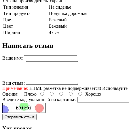
Страна производитель
Украина
Тип изделия
На сиденье
Тип продукта
Подушка дорожная
Цвет
Бежевый
Цвет
Бежевый
Ширина
47 см
Написать отзыв
Ваше имя:
Ваш отзыв:
Примечание:
HTML разметка не поддерживается! Используйте 
Оценка:
Плохо
Хорошо
Введите код, указанный на картинке:
Отправить отзыв
Хит продаж