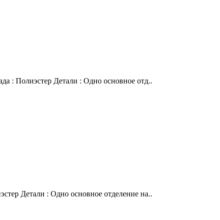
да : Полиэстер Детали : Одно основное отд..
эстер Детали : Одно основное отделение на..