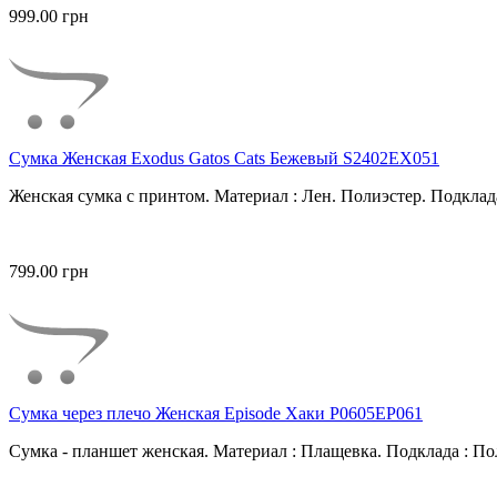
999.00 грн
Сумка Женская Exodus Gatos Cats Бежевый S2402EX051
Женская сумка с принтом. Материал : Лен. Полиэстер. Подклада
799.00 грн
Сумка через плечо Женская Episode Хаки P0605EP061
Сумка - планшет женская. Материал : Плащевка. Подклада : Пол